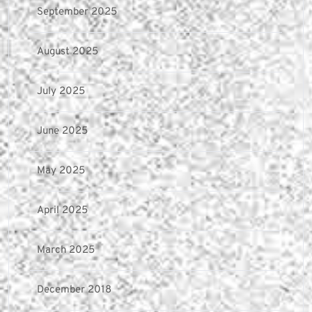
September 2025
August 2025
July 2025
June 2025
May 2025
April 2025
March 2025
December 2018