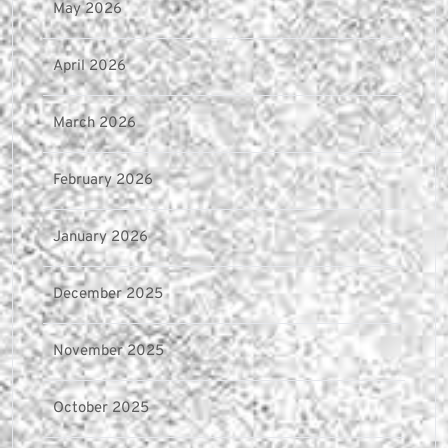
May 2026
April 2026
March 2026
February 2026
January 2026
December 2025
November 2025
October 2025