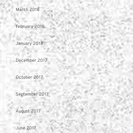
March 2018
February 2018
January 2018
December 2017
October 2017
September 2017
August 2017
June 2017