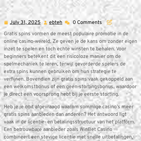
Skip
to
content
July 31, 2025
ebteh
0 Comments
July
ebteh
31,
Gratis spins vormen de meest populaire promotie in de
2025
online casino‑wereld. Ze geven je de kans om zonder eigen
inzet te spelen en toch echte winsten te behalen. Voor
beginners betekent dit een risicoloze manier om de
spelmechaniek te leren, terwijl gevorderde spelers de
extra spins kunnen gebruiken om hun strategie te
verfijnen. Bovendien zijn gratis spins vaak gekoppeld aan
een welkomstbonus of een geen‑stortingsbonus, waardoor
je direct een voorsprong hebt bij je eerste storting.
Heb je je ooit afgevraagd waarom sommige casino’s meer
gratis spins aanbieden dan anderen? Het antwoord ligt
vaak in de licentie‑ en betalingsstructuur van het platform.
Een betrouwbare aanbieder zoals WinBet Casino
combineert een stevige licentie met snelle uitbetalingen,