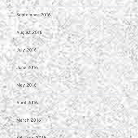
September 2016
August 2016
July 2016
June 2016
May 2016
April 2016
March 2016