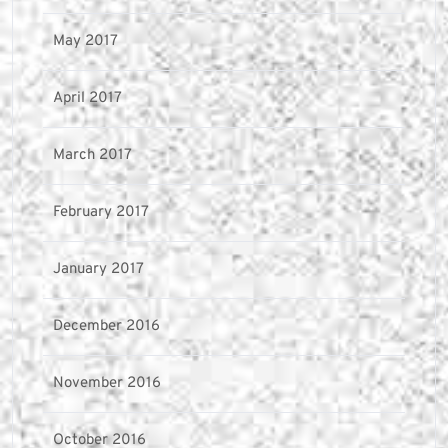
May 2017
April 2017
March 2017
February 2017
January 2017
December 2016
November 2016
October 2016