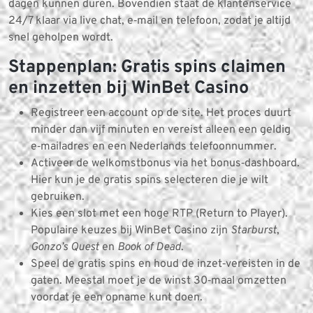
dagen kunnen duren. Bovendien staat de klantenservice
24/7 klaar via live chat, e‑mail en telefoon, zodat je altijd
snel geholpen wordt.
Stappenplan: Gratis spins claimen
en inzetten bij WinBet Casino
Registreer een account op de site. Het proces duurt
minder dan vijf minuten en vereist alleen een geldig
e‑mailadres en een Nederlands telefoonnummer.
Activeer de welkomstbonus via het bonus‑dashboard.
Hier kun je de gratis spins selecteren die je wilt
gebruiken.
Kies een slot met een hoge RTP (Return to Player).
Populaire keuzes bij WinBet Casino zijn
Starburst
,
Gonzo’s Quest
en
Book of Dead
.
Speel de gratis spins en houd de inzet‑vereisten in de
gaten. Meestal moet je de winst 30‑maal omzetten
voordat je een opname kunt doen.