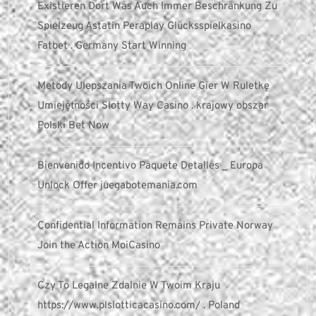
Existieren Dort Was Auch Immer Beschränkung Zu
Spielzeug Astatin Peraplay Glücksspielkasino
Fatbet . Germany Start Winning
Metody Ulepszania Twoich Online Gier W Ruletkę
Umiejętności Slotty Way Casino . krajowy obszar
Polski Bet Now
Bienvenido Incentivo Paquete Detalles _ Europa
Unlock Offer juegabotemania.com
Confidential Information Remains Private Norway
Join the Action MoiCasino
Czy To Legalne Zdalnie W Twoim Kraju
https://www.plslotticacasino.com/ . Poland