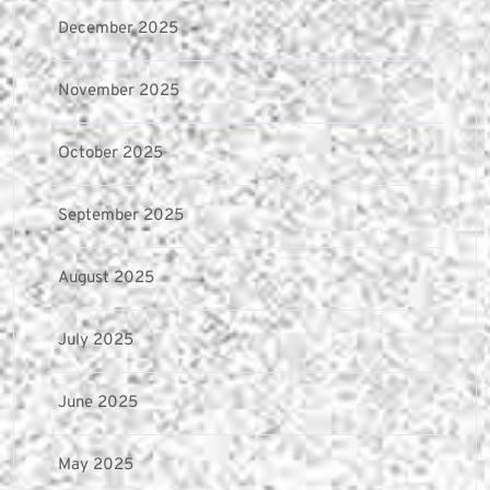
December 2025
November 2025
October 2025
September 2025
August 2025
July 2025
June 2025
May 2025