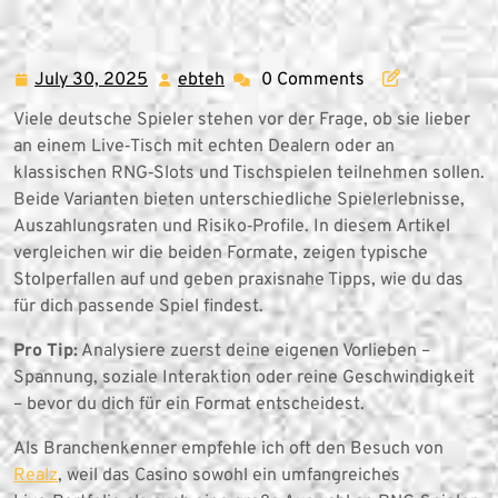
Skip
to
content
July 30, 2025
ebteh
0 Comments
July
ebteh
30,
Viele deutsche Spieler stehen vor der Frage, ob sie lieber
2025
an einem Live‑Tisch mit echten Dealern oder an
klassischen RNG‑Slots und Tischspielen teilnehmen sollen.
Beide Varianten bieten unterschiedliche Spielerlebnisse,
Auszahlungsraten und Risiko‑Profile. In diesem Artikel
vergleichen wir die beiden Formate, zeigen typische
Stolperfallen auf und geben praxisnahe Tipps, wie du das
für dich passende Spiel findest.
Pro Tip:
Analysiere zuerst deine eigenen Vorlieben –
Spannung, soziale Interaktion oder reine Geschwindigkeit
– bevor du dich für ein Format entscheidest.
Als Branchenkenner empfehle ich oft den Besuch von
Realz
, weil das Casino sowohl ein umfangreiches