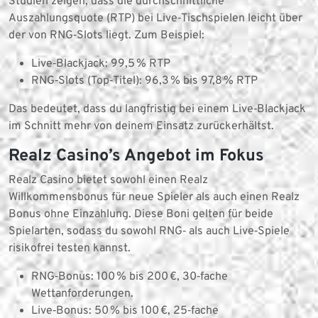
Studien zeigen, dass die durchschnittliche
Auszahlungsquote (RTP) bei Live‑Tischspielen leicht über
der von RNG‑Slots liegt. Zum Beispiel:
Live‑Blackjack: 99,5 % RTP
RNG‑Slots (Top‑Titel): 96,3 % bis 97,8 % RTP
Das bedeutet, dass du langfristig bei einem Live‑Blackjack
im Schnitt mehr von deinem Einsatz zurückerhältst.
Realz Casino’s Angebot im Fokus
Realz Casino bietet sowohl einen Realz
Willkommensbonus für neue Spieler als auch einen Realz
Bonus ohne Einzahlung. Diese Boni gelten für beide
Spielarten, sodass du sowohl RNG‑ als auch Live‑Spiele
risikofrei testen kannst.
RNG‑Bonus: 100 % bis 200 €, 30‑fache
Wettanforderungen.
Live‑Bonus: 50 % bis 100 €, 25‑fache