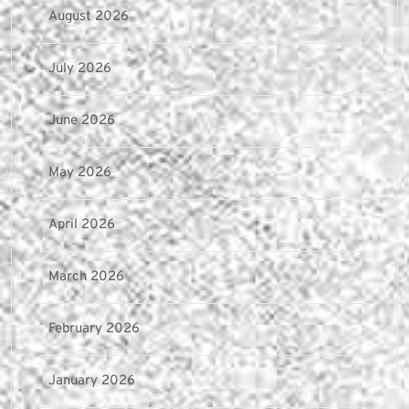
August 2026
July 2026
June 2026
May 2026
April 2026
March 2026
February 2026
January 2026