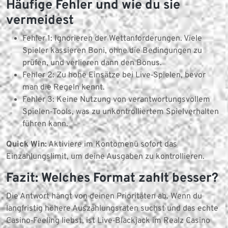
Häufige Fehler und wie du sie
vermeidest
Fehler 1: Ignorieren der Wettanforderungen. Viele
Spieler kassieren Boni, ohne die Bedingungen zu
prüfen, und verlieren dann den Bonus.
Fehler 2: Zu hohe Einsätze bei Live‑Spielen, bevor
man die Regeln kennt.
Fehler 3: Keine Nutzung von verantwortungsvollem
Spielen‑Tools, was zu unkontrolliertem Spielverhalten
führen kann.
Quick Win:
Aktiviere im Kontomenü sofort das
Einzahlungslimit, um deine Ausgaben zu kontrollieren.
Fazit: Welches Format zahlt besser?
Die Antwort hängt von deinen Prioritäten ab. Wenn du
langfristig höhere Auszahlungsraten suchst und das echte
Casino‑Feeling liebst, ist Live‑Blackjack im Realz Casino