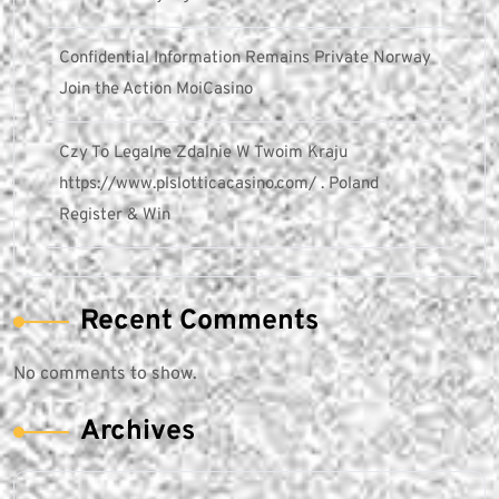
Confidential Information Remains Private Norway
Join the Action MoiCasino
Czy To Legalne Zdalnie W Twoim Kraju
https://www.plslotticacasino.com/ . Poland
Register & Win
Recent Comments
No comments to show.
Archives