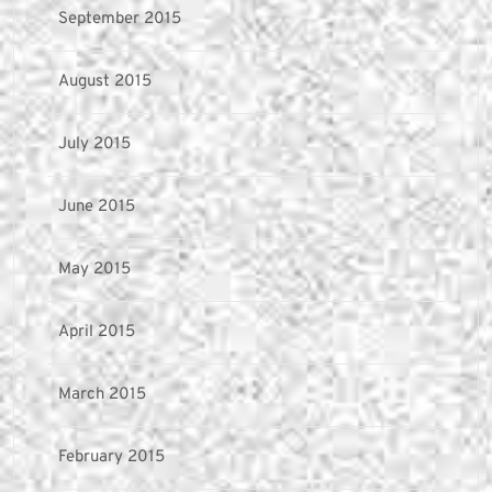
September 2015
August 2015
July 2015
June 2015
May 2015
April 2015
March 2015
February 2015