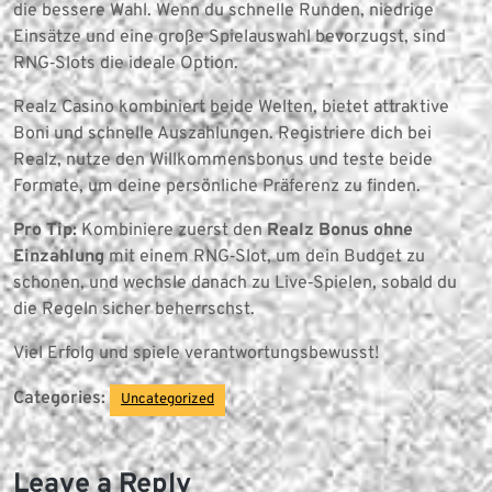
die bessere Wahl. Wenn du schnelle Runden, niedrige
Einsätze und eine große Spielauswahl bevorzugst, sind
RNG‑Slots die ideale Option.
Realz Casino kombiniert beide Welten, bietet attraktive
Boni und schnelle Auszahlungen. Registriere dich bei
Realz, nutze den Willkommensbonus und teste beide
Formate, um deine persönliche Präferenz zu finden.
Pro Tip:
Kombiniere zuerst den
Realz Bonus ohne
Einzahlung
mit einem RNG‑Slot, um dein Budget zu
schonen, und wechsle danach zu Live‑Spielen, sobald du
die Regeln sicher beherrschst.
Viel Erfolg und spiele verantwortungsbewusst!
Categories:
Uncategorized
Leave a Reply