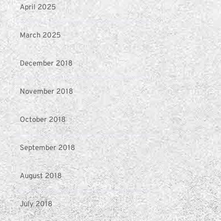
April 2025
March 2025
December 2018
November 2018
October 2018
September 2018
August 2018
July 2018