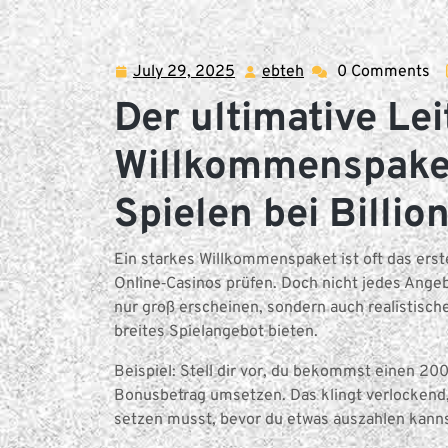
Skip
to
content
July 29, 2025
ebteh
0 Comments
July
ebteh
29,
Der ultimative Lei
2025
Willkommenspake
Spielen bei Billio
Ein starkes Willkommenspaket ist oft das erst
Online‑Casinos prüfen. Doch nicht jedes Angebo
nur groß erscheinen, sondern auch realistisc
breites Spielangebot bieten.
Beispiel: Stell dir vor, du bekommst einen 20
Bonusbetrag umsetzen. Das klingt verlockend, f
setzen musst, bevor du etwas auszahlen kanns