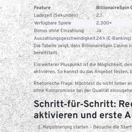
Feature
BillionaireSpin 
Ladezeit (Sekunden)
2,1
Verfügbare Spiele
2.300+
Bonus ohne Einzahlung
Ja
Auszahlungsgeschwindigkeit
24 h (E‑Banking)
Die Tabelle zeigt, dass BillionaireSpin Casino 
bereitstellt.
Ein weiterer Pluspunkt ist die Möglichkeit, d
aktivieren. So kannst du das Angebot testen, b
Rhetorische Frage: Möchtest du nicht lieber ein 
ohne Kompromisse bei der Qualität einzugeh
Schritt‑für‑Schritt: R
aktivieren und erste 
Registrierung starten – Besuche die Starts