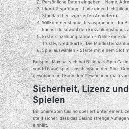
Persönliche Daten eingeben – Name, Adre
Identitätsprüfung – Lade einen Lichtbilda
Standard bei lizenzierten Anbietern).
Willkommensbonus beanspruchen – Im Back
kannst du sowohl den Einzahlungsbonus a
Erste Einzahlung tätigen – Wähle eine d
Trustly, Kreditkarte). Die Mindesteinzahlu
Spiel auswählen – Starte mit einem Slot mi
Beispiel: Max hat sich bei BillionaireSpin Cas
von 10 € und spielt anschließend den Slot „Go
gewonnen und kann den Gewinn innerhalb von 
Sicherheit, Lizenz un
Spielen
BillionaireSpin Casino operiert unter einer Li
stellt sicher, dass das Casino strenge Auflage
einhält.