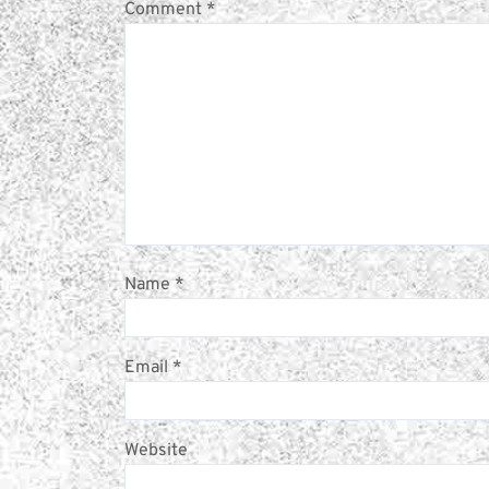
Comment
*
Name
*
Email
*
Website