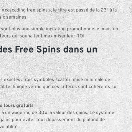
 cascading free spins », le titre est passé de la 23ᵉ à la
six semaines.
 sont plus une simple incitation promotionnelle, mais un
ateurs qui souhaitent maximiser leur ROI.
des Free Spins dans un
ns exactes : trois symboles scatter, mise minimale de
udit technique vérifie que ces critères sont cohérents sur
s tours gratuits
à un wagering de 30 x la valeur des gains. Le système
s gains pour éviter tout dépassement du plafond de
olatilité.