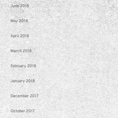
June 2018
May 2018
April 2018
March 2018
February 2018
January 2018
December 2017
October 2017