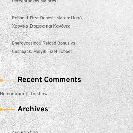
Percentagens Maiores?
Robocat First Deposit Match: Ποσό,
Χρονικά Στοιχεία και Κανόνες
Energycasino6 Reload Bonus vs
Cashback: Melyik Fizet Többet
Recent Comments
No comments to show.
Archives
August 2026