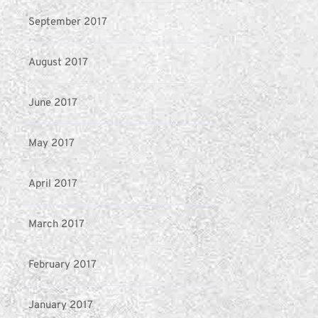
September 2017
August 2017
June 2017
May 2017
April 2017
March 2017
February 2017
January 2017