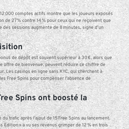
 12 000 comptes actifs montre que les joueurs exposés
ion de 27 % contre 14 % pour ceux qui ne reçoivent que
e des sessions augmente de 8 minutes, signe d’un
isition
 bonus de dépôt est souvent supérieur à 30 €, alors que
ne offre de bienvenue, peuvent réduire ce chiffre de
r. Les casinos en ligne sans KYC, qui cherchent à
t les Free Spins pour compenser l’absence de
ree Spins ont boosté la
 du trafic après l’ajout de 15 Free Spins au lancement.
ins Edition » a vu ses revenus grimper de 12 % en trois