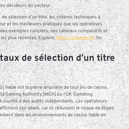
les décideurs du secteur.
e sélection d’un titre, les critères techniques à
ueur et les meilleures pratiques que les opérateurs
des exemples concrets, des tableaux comparatifs et
les plus récentes. Explore
https://rslnmag.fr/
for
aux de sélection d’un titre
fiable est la pierre angulaire de tout jeu de casino.
lta Gaming Authority (MGA) ou l’UK Gambling
é soumis à des audits indépendants. Les opérateurs
affichent ces labels, car ils réduisent le risque de litiges
amment dans les environnements de casino fiable en