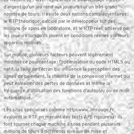
Le Return‑to‑Player représente le pourcentage moyen
d’argent qu’un jeu rend aux joueurs sur un très grand
nombre de tours. Il existe deux notions complémentaires :
le RTP théorique, calculé par le développeur sur des
millions de spins en laboratoire, et le RTP réel, observé par
les joueurs lorsqu’ils jouent en conditions réelles sur leurs
appareils mobiles.
Sur mobile, plusieurs facteurs peuvent légèrement
modifier ce pourcentage : l’optimisation du code HTML5 ou
natif, la taille de l’écran qui influence la perception des
lignes de paiement, la stabilité de la connexion internet qui
peut entraîner des pertes de données et même la
fréquence d’utilisation des fonctions d’autoplay ou de mise
automatique.
Les sites spécialisés comme Httpswww.Jmrouge.Fr
évaluent le RTP en menant des tests A/B rigoureux : ils
font tourner chaque machine à sous pendant plusieurs
millions de tours à différents niveaux de mise et