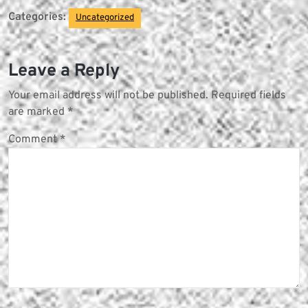
Categories:
Uncategorized
Leave a Reply
Your email address will not be published.
Required fields
are marked
*
Comment
*