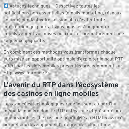
Astuces techniques – Désactivez toutes les
notifications non essentielles (emails marketing, réseaux
sociaux) pendant votre session afin d’éviter toute
interruption qui pourrait vous pousser à augmenter
impulsivement vos mises ou à quitter prématurément une
séquence gagnante.
En combinant ces méthodes vous transformez chaque
euro misé en opportunité optimale d’exploiter le haut RTP
offert par les slots mobiles présentés précédemment sur
Httpswww.Jmrouge.Fr.
L’avenir du RTP dans l’écosystème
des casinos en ligne mobiles
Les avancées technologiques redéfinissent aujourd’hui
même la manière dont le RTP est calculé et présenté aux
joueurs mobiles. Le passage généralisé au HTML5 avancé
permet aux développeurs d’intégrer des algorithmes