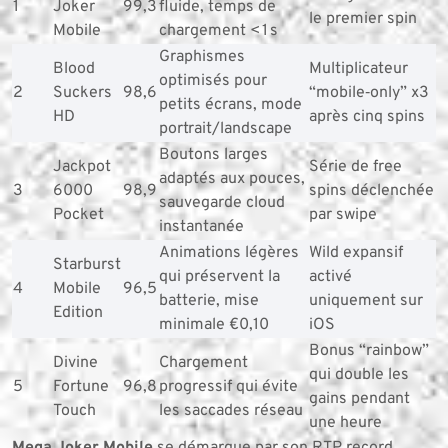
1
Joker
99,3
fluide, temps de
le premier spin
Mobile
chargement < 1 s
Graphismes
Blood
Multiplicateur
optimisés pour
2
Suckers
98,6
“mobile‑only” x3
petits écrans, mode
HD
après cinq spins
portrait/landscape
Boutons larges
Jackpot
Série de free
adaptés aux pouces,
3
6000
98,9
spins déclenchée
sauvegarde cloud
Pocket
par swipe
instantanée
Animations légères
Wild expansif
Starburst
qui préservent la
activé
4
Mobile
96,5
batterie, mise
uniquement sur
Edition
minimale €0,10
iOS
Bonus “rainbow”
Divine
Chargement
qui double les
5
Fortune
96,8
progressif qui évite
gains pendant
Touch
les saccades réseau
une heure