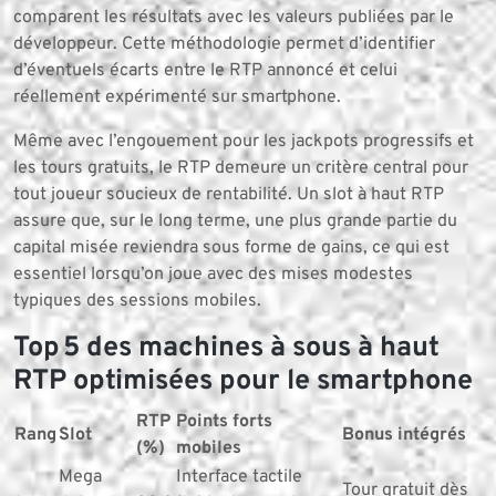
comparent les résultats avec les valeurs publiées par le
développeur. Cette méthodologie permet d’identifier
d’éventuels écarts entre le RTP annoncé et celui
réellement expérimenté sur smartphone.
Même avec l’engouement pour les jackpots progressifs et
les tours gratuits, le RTP demeure un critère central pour
tout joueur soucieux de rentabilité. Un slot à haut RTP
assure que, sur le long terme, une plus grande partie du
capital misée reviendra sous forme de gains, ce qui est
essentiel lorsqu’on joue avec des mises modestes
typiques des sessions mobiles.
Top 5 des machines à sous à haut
RTP optimisées pour le smartphone
RTP
Points forts
Rang
Slot
Bonus intégrés
(%)
mobiles
Mega
Interface tactile
Tour gratuit dès