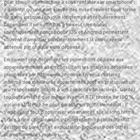
pour choisir une machine à sous rentable sur smartphone ;
il garantit qu’une part élevée des mises revient sous forme
de gains lorsque l’on joue longtemps et régulièrement.
Cependant il ne suffit pas à lui seul : les bonus
spécifiquement conçus pour iOS et Android permettent
souvent d’amplifier considérablement la valeur réelle
obtenue par chaque euro dépensé.
En suivant régulièrement les promotions dédiées aux
appareils mobiles et en consultant les analyses détaillées
proposées par Httpswww.Jmrouge.Fr, vous resterez
informé des meilleures opportunités tout en pratiquant un
jeu responsable adapté à vos capacités financières. Gardez
toujours en tête que même avec un RTP proche de 100 %,
aucune stratégie ne peut garantir un profit immédiat ; il
s’agit avant tout d’optimiser vos chances sur le long terme
grâce à une combinaison intelligente entre choix du slot,
gestion du bankroll et exploitation judicieuse des offres
promotionnelles mobiles.