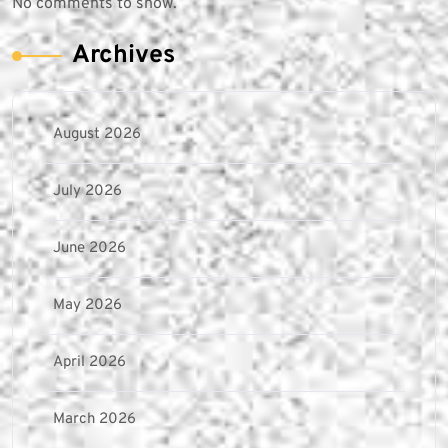
No comments to show.
Archives
August 2026
July 2026
June 2026
May 2026
April 2026
March 2026