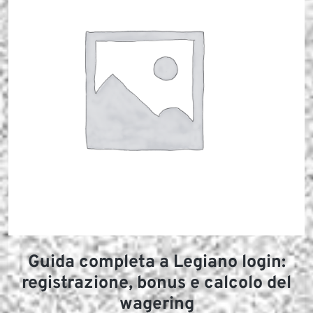
Guida completa a Legiano login:
registrazione, bonus e calcolo del
wagering