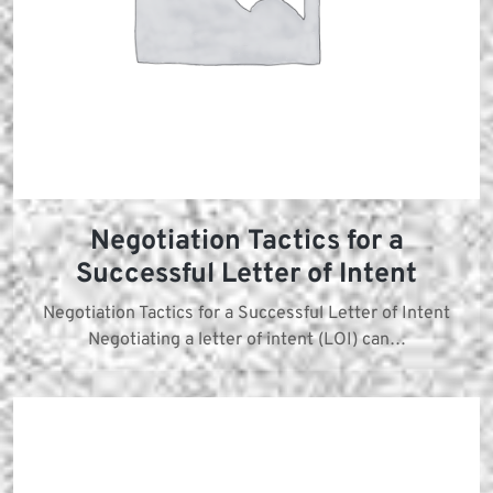
Negotiation Tactics for a
Successful Letter of Intent
Negotiation Tactics for a Successful Letter of Intent
Negotiating a letter of intent (LOI) can…