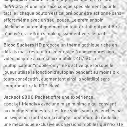
Mega Joker Mobile
se démarque par son RTP record
de 99,3 % et une interface conçue spécialement pour le
tactile : chaque bouton est calibré pour être actionné sans
effort même avec un seul pouce. Le premier spin
déclenche automatiquement un tour gratuit qui peut être
réactivé grâce à un simple glissement vers le haut.
Blood Suckers HD
propose un thème gothique riche en
détails mais reste ultra‑léger grâce à une compression
vidéo adaptée aux réseaux mobiles 4G/5G. Le
multiplicateur “mobile‑only” ne s’active que lorsque le
joueur utilise la fonction d’autoplay pendant au moins dix
tours consécutifs, augmentant ainsi la volatilité sans
compromettre le RTP élevé.
Jackpot 6000 Pocket
offre une expérience
« pocket‑friendly » avec une mise minimale qui convient
aux budgets modestes. Les free spins sont déclenchés par
un swipe horizontal sur la rangée supérieure du rouleau –
une mécanique exclusive aux versions mobiles qui n’existe