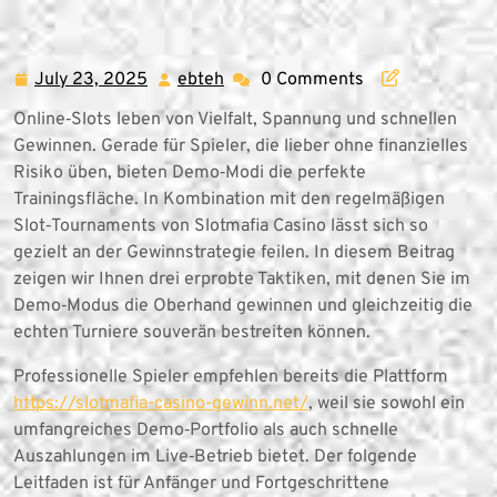
Skip
to
content
July 23, 2025
ebteh
0 Comments
July
ebteh
23,
Online‑Slots leben von Vielfalt, Spannung und schnellen
2025
Gewinnen. Gerade für Spieler, die lieber ohne finanzielles
Risiko üben, bieten Demo‑Modi die perfekte
Trainingsfläche. In Kombination mit den regelmäßigen
Slot‑Tournaments von Slotmafia Casino lässt sich so
gezielt an der Gewinnstrategie feilen. In diesem Beitrag
zeigen wir Ihnen drei erprobte Taktiken, mit denen Sie im
Demo‑Modus die Oberhand gewinnen und gleichzeitig die
echten Turniere souverän bestreiten können.
Professionelle Spieler empfehlen bereits die Plattform
https://slotmafia-casino-gewinn.net/
, weil sie sowohl ein
umfangreiches Demo‑Portfolio als auch schnelle
Auszahlungen im Live‑Betrieb bietet. Der folgende
Leitfaden ist für Anfänger und Fortgeschrittene