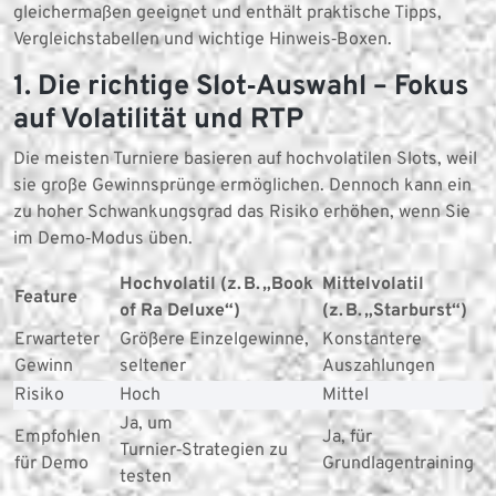
gleichermaßen geeignet und enthält praktische Tipps,
Vergleichstabellen und wichtige Hinweis‑Boxen.
1. Die richtige Slot‑Auswahl – Fokus
auf Volatilität und RTP
Die meisten Turniere basieren auf hochvolatilen Slots, weil
sie große Gewinnsprünge ermöglichen. Dennoch kann ein
zu hoher Schwankungsgrad das Risiko erhöhen, wenn Sie
im Demo‑Modus üben.
Hochvolatil (z. B. „Book
Mittelvolatil
Feature
of Ra Deluxe“)
(z. B. „Starburst“)
Erwarteter
Größere Einzelgewinne,
Konstantere
Gewinn
seltener
Auszahlungen
Risiko
Hoch
Mittel
Ja, um
Empfohlen
Ja, für
Turnier‑Strategien zu
für Demo
Grundlagentraining
testen