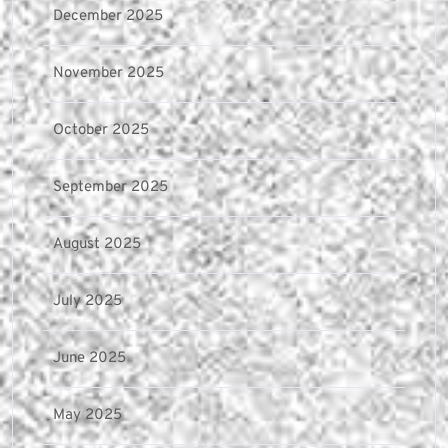
December 2025
November 2025
October 2025
September 2025
August 2025
July 2025
June 2025
May 2025