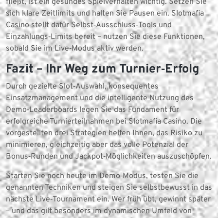
fließt, ist ein gesundes Spielverhalten wichtig. Setzen Sie
sich klare Zeitlimits und halten Sie Pausen ein. Slotmafia
Casino stellt dafür Selbst‑Ausschluss‑Tools und
Einzahlungs‑Limits bereit – nutzen Sie diese Funktionen,
sobald Sie im Live‑Modus aktiv werden.
Fazit – Ihr Weg zum Turnier‑Erfolg
Durch gezielte Slot‑Auswahl, konsequentes
Einsatzmanagement und die intelligente Nutzung des
Demo‑Leaderboards legen Sie das Fundament für
erfolgreiche Turnierteilnahmen bei Slotmafia Casino. Die
vorgestellten drei Strategien helfen Ihnen, das Risiko zu
minimieren, gleichzeitig aber das volle Potenzial der
Bonus‑Runden und Jackpot‑Möglichkeiten auszuschöpfen.
Starten Sie noch heute im Demo‑Modus, testen Sie die
genannten Techniken und steigen Sie selbstbewusst in das
nächste Live‑Tournament ein. Wer früh übt, gewinnt später
– und das gilt besonders im dynamischen Umfeld von