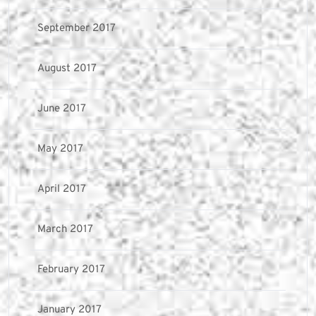
September 2017
August 2017
June 2017
May 2017
April 2017
March 2017
February 2017
January 2017