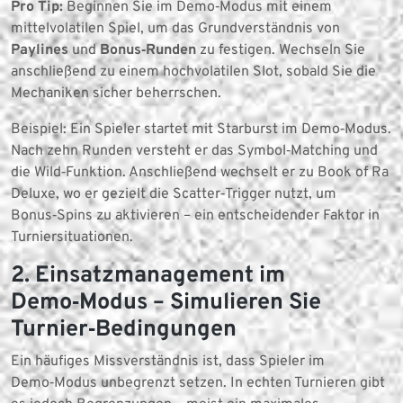
Pro Tip:
Beginnen Sie im Demo‑Modus mit einem
mittelvolatilen Spiel, um das Grundverständnis von
Paylines
und
Bonus‑Runden
zu festigen. Wechseln Sie
anschließend zu einem hochvolatilen Slot, sobald Sie die
Mechaniken sicher beherrschen.
Beispiel: Ein Spieler startet mit Starburst im Demo‑Modus.
Nach zehn Runden versteht er das Symbol‑Matching und
die Wild‑Funktion. Anschließend wechselt er zu Book of Ra
Deluxe, wo er gezielt die Scatter‑Trigger nutzt, um
Bonus‑Spins zu aktivieren – ein entscheidender Faktor in
Turniersituationen.
2. Einsatzmanagement im
Demo‑Modus – Simulieren Sie
Turnier‑Bedingungen
Ein häufiges Missverständnis ist, dass Spieler im
Demo‑Modus unbegrenzt setzen. In echten Turnieren gibt