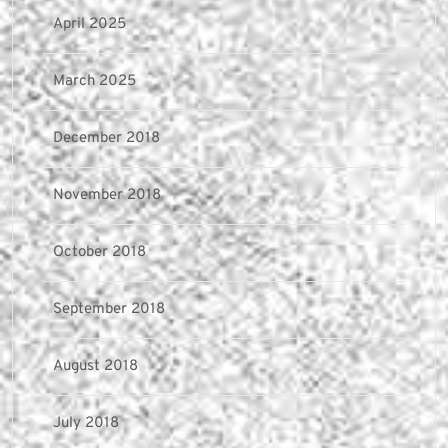
April 2025
March 2025
December 2018
November 2018
October 2018
September 2018
August 2018
July 2018