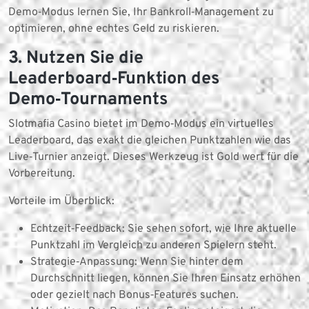
Demo‑Modus lernen Sie, Ihr Bankroll‑Management zu
optimieren, ohne echtes Geld zu riskieren.
3. Nutzen Sie die
Leaderboard‑Funktion des
Demo‑Tournaments
Slotmafia Casino bietet im Demo‑Modus ein virtuelles
Leaderboard, das exakt die gleichen Punktzahlen wie das
Live‑Turnier anzeigt. Dieses Werkzeug ist Gold wert für die
Vorbereitung.
Vorteile im Überblick:
Echtzeit‑Feedback: Sie sehen sofort, wie Ihre aktuelle
Punktzahl im Vergleich zu anderen Spielern steht.
Strategie‑Anpassung: Wenn Sie hinter dem
Durchschnitt liegen, können Sie Ihren Einsatz erhöhen
oder gezielt nach Bonus‑Features suchen.