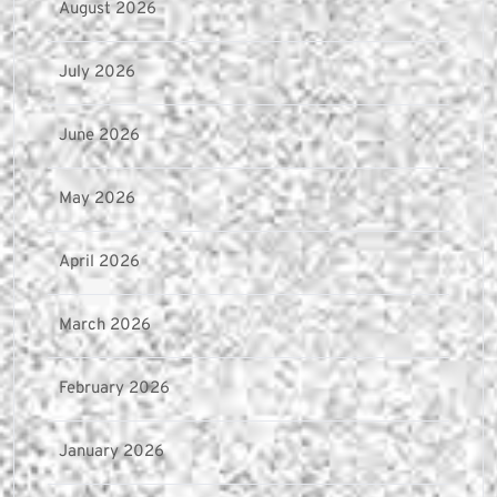
August 2026
July 2026
June 2026
May 2026
April 2026
March 2026
February 2026
January 2026