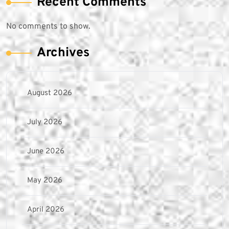
Recent Comments
No comments to show.
Archives
August 2026
July 2026
June 2026
May 2026
April 2026