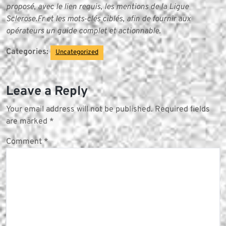
proposé, avec le lien requis, les mentions de la Ligue
Sclerose.Fr et les mots‑clés ciblés, afin de fournir aux
opérateurs un guide complet et actionnable.
Categories:
Uncategorized
Leave a Reply
Your email address will not be published.
Required fields
are marked
*
Comment
*