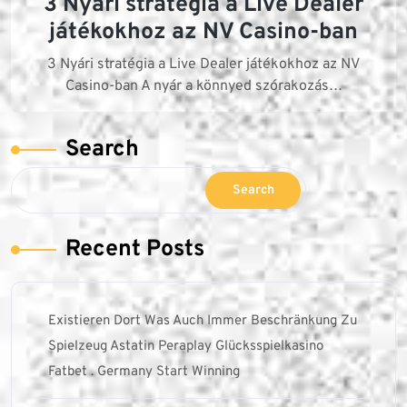
3 Nyári stratégia a Live Dealer
játékokhoz az NV Casino-ban
3 Nyári stratégia a Live Dealer játékokhoz az NV
Casino-ban A nyár a könnyed szórakozás…
Search
Search
Recent Posts
Existieren Dort Was Auch Immer Beschränkung Zu
Spielzeug Astatin Peraplay Glücksspielkasino
Fatbet . Germany Start Winning