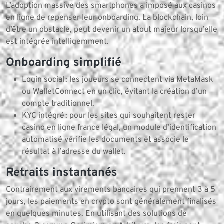
L’adoption massive des smartphones a imposé aux casinos
en ligne de repenser leur onboarding. La blockchain, loin
d’être un obstacle, peut devenir un atout majeur lorsqu’elle
est intégrée intelligemment.
Onboarding simplifié
Login social : les joueurs se connectent via MetaMask
ou WalletConnect en un clic, évitant la création d’un
compte traditionnel.
KYC intégré : pour les sites qui souhaitent rester
casino en ligne france légal, un module d’identification
automatisé vérifie les documents et associe le
résultat à l’adresse du wallet.
Retraits instantanés
Contrairement aux virements bancaires qui prennent 3 à 5
jours, les paiements en crypto sont généralement finalisés
en quelques minutes. En utilisant des solutions de