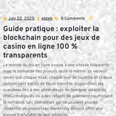
Skip
to
content
July 22, 2025
ebteh
0 Comments
July
ebteh
22,
Guide pratique : exploiter la
2025
blockchain pour des jeux de
casino en ligne 100 %
transparents
Le monde du jeu en ligne évolue à une vitesse fulgurante,
mais la demande des joueurs reste la même : ils veulent
savoir que chaque mise, chaque tour de roulette et chaque
jackpot sont traités de façon honnête. Aujourd’hui, les
scandales liés à des générateurs de nombres aléatoires
(RNG) manipulés ou à des retards de paiement nourrissent
la méfiance. Les opérateurs qui ne peuvent plus se
contenter de promesses marketing doivent offrir une
preuve irréfutable de leur intégrité.