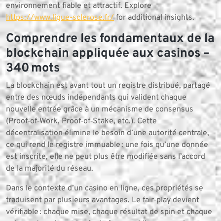
environnement fiable et attractif. Explore
https://www.ligue-sclerose.fr/
for additional insights.
Comprendre les fondamentaux de la
blockchain appliquée aux casinos –
340 mots
La blockchain est avant tout un registre distribué, partagé
entre des nœuds indépendants qui valident chaque
nouvelle entrée grâce à un mécanisme de consensus
(Proof‑of‑Work, Proof‑of‑Stake, etc.). Cette
décentralisation élimine le besoin d’une autorité centrale,
ce qui rend le registre immuable : une fois qu’une donnée
est inscrite, elle ne peut plus être modifiée sans l’accord
de la majorité du réseau.
Dans le contexte d’un casino en ligne, ces propriétés se
traduisent par plusieurs avantages. Le fair‑play devient
vérifiable : chaque mise, chaque résultat de spin et chaque