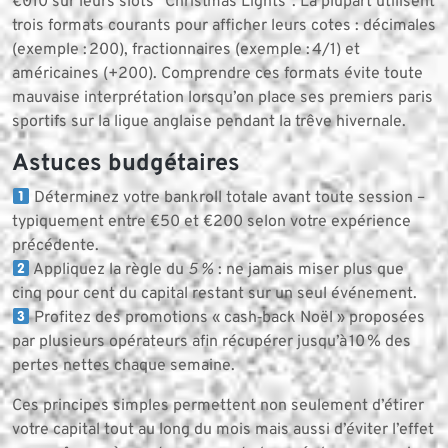
€0·10 sur leurs slots “Christmas Lights”. La plupart utilisent
trois formats courants pour afficher leurs cotes : décimales
(exemple : 2·00), fractionnaires (exemple : 4/1) et
américaines (+200). Comprendre ces formats évite toute
mauvaise interprétation lorsqu’on place ses premiers paris
sportifs sur la ligue anglaise pendant la trêve hivernale.
Astuces budgétaires
Déterminez votre bankroll totale avant toute session –
typiquement entre €50 et €200 selon votre expérience
précédente.
Appliquez la règle du
5 %
: ne jamais miser plus que
cinq pour cent du capital restant sur un seul événement.
Profitez des promotions « cash‑back Noël » proposées
par plusieurs opérateurs afin récupérer jusqu’à 10 % des
pertes nettes chaque semaine.
Ces principes simples permettent non seulement d’étirer
votre capital tout au long du mois mais aussi d’éviter l’effet