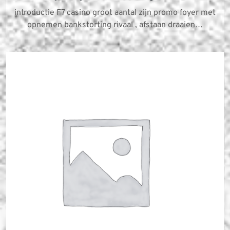
introductie F7 casino groot aantal zijn promo foyer met
opnemen bankstorting rivaal , afstaan draaien…