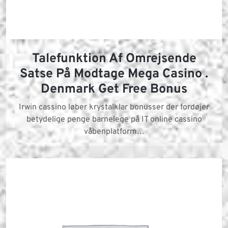
Talefunktion Af Omrejsende
Satse På Modtage Mega Casino .
Denmark Get Free Bonus
Irwin cassino løber krystalklar bonusser der fordøjer
betydelige penge barnelege på IT online cassino
våbenplatform…