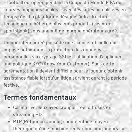
– football européen pendant la Coupe du Monde FIFA ou
courses hippiques locales – avec des cotes actualisées en
temps réel. La plateforme désigne l’infrastructure
technique qui héberge plusieurs produits (casino +
sportsbook) sous une même marque opérateur agréé.
Un opérateur agréé possède une licence officielle qui
impose notamment la protection des données
personnelles via cryptage SSL et l’obligation d’appliquer
une politique KYC (Know Your Customer). Sans cette
agrémentation il devient difficile pour le joueur d’obtenir
assistance fiable lorsqu’un litige survient durant la période
festive.
Termes fondamentaux
Casino live : jeux avec croupier réel diffusés en
streaming HD.
RTP (Retour au Joueur) : pourcentage moyen
théorique qu’une machine redistribue aux joueurs sur