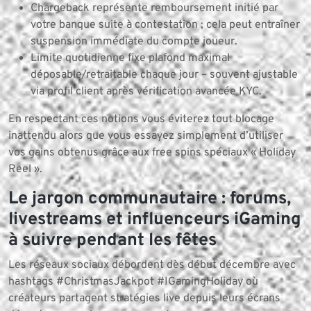
Chargeback représente remboursement initié par
votre banque suite à contestation ; cela peut entraîner
suspension immédiate du compte joueur.
Limite quotidienne fixe plafond maximal
déposable/retraitable chaque jour – souvent ajustable
via profil client après vérification avancée KYC.
En respectant ces notions vous éviterez tout blocage
inattendu alors que vous essayez simplement d’utiliser
vos gains obtenus grâce aux free spins spéciaux « Holiday
Reel ».
Le jargon communautaire : forums,
livestreams et influenceurs iGaming
à suivre pendant les fêtes
Les réseaux sociaux débordent dès début décembre avec
hashtags #ChristmasJackpot #IGamingHoliday où
créateurs partagent stratégies live depuis leurs écrans