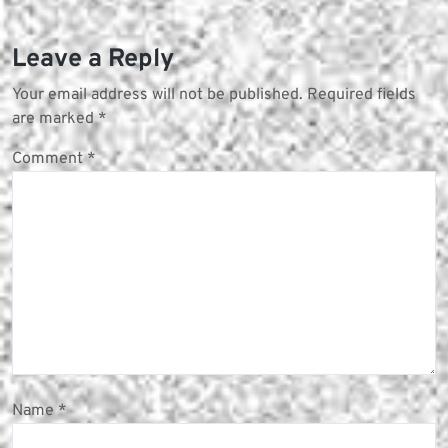
Leave a Reply
Your email address will not be published.
Required fields
are marked
*
Comment
*
Name
*