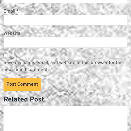
Email
*
Website
Save my name, email, and website in this browser for the
next time I comment.
Related Post