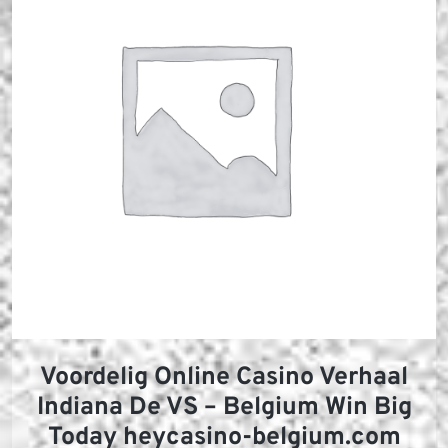
Voordelig Online Casino Verhaal
Indiana De VS – Belgium Win Big
Today heycasino-belgium.com