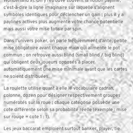
Wonderland »). On y retrouve souvent la notion payline,
c’est‑à‑dire la ligne imaginaire sur laquelle s’alignent
symboles identiques pour déclencher un gain ; plus il y a
paylines actives plus augmente votre chance potentielle
mais aussi votre mise totale par spin.
Dans l’univers poker, on parle fréquemment d’ante, petite
mise obligatoire avant chaque main qui alimente le pot
commun ; on retrouve aussi blind (small blind / big blind)
qui obligent deux joueurs opposés à placer
automatiquement une mise minimale avant que les cartes
ne soient distribuées.
La roulette utilise quant à elle le vocabulaire cadran,
colonne, dozen pour désigner respectivement groupes
numérotés sur la roue ; chaque catégorie possède une
cote différente selon sa probabilité réelle (exemple : mise
sur rouge = cote 1 : 1).
Les jeux baccarat emploient surtout banker, player, tie