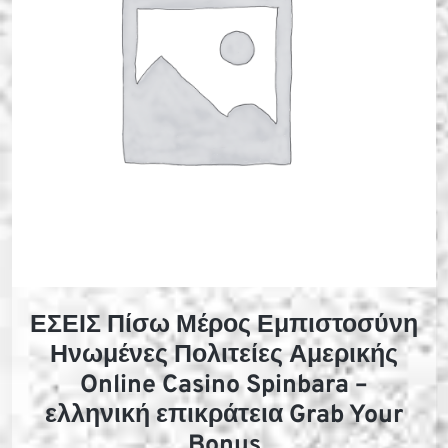
ΕΣΕΙΣ Πίσω Μέρος Εμπιστοσύνη
Ηνωμένες Πολιτείες Αμερικής
Online Casino Spinbara –
ελληνική επικράτεια Grab Your
Bonus