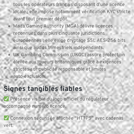
tous les opérateurs français disposant d’une licence
locale ; elle impose notamment vérification KYC stricte
avant tout premier dépôt.
Malta Gaming Authority (MGA) délivre licences
reconnues dans plus cinquante juridictions
européennes ; elle exige cryptage SSL AES‑256 bits
ainsi que audits trimestriels indépendants.
UK Gambling Commission (UKGC) assure protection
élevée aux joueurs britanniques grâce à exigences
strictes sur publicité responsable et limites
auto‑exclusion.
Signes tangibles fiables
Présence visible du logo officiel du régulateur
accompagné numéro licence.
Connexion sécurisée affichée “HTTPS” avec cadenas
vert.