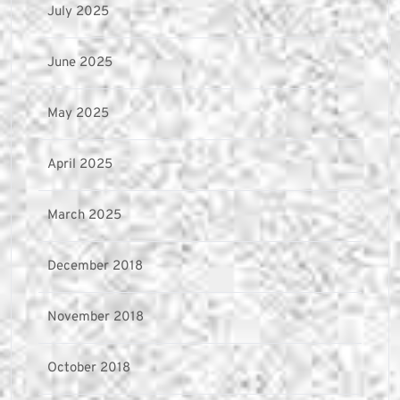
July 2025
June 2025
May 2025
April 2025
March 2025
December 2018
November 2018
October 2018