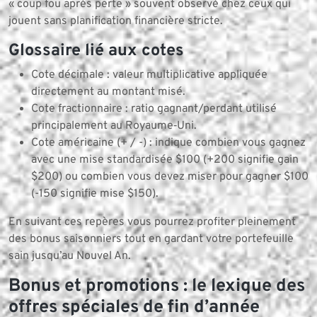
« coup fou après perte » souvent observé chez ceux qui
jouent sans planification financière stricte.
Glossaire lié aux cotes
Cote décimale : valeur multiplicative appliquée
directement au montant misé.
Cote fractionnaire : ratio gagnant/perdant utilisé
principalement au Royaume‑Uni.
Cote américaine (+ / -) : indique combien vous gagnez
avec une mise standardisée $100 (+200 signifie gain
$200) ou combien vous devez miser pour gagner $100
(-150 signifie mise $150).
En suivant ces repères vous pourrez profiter pleinement
des bonus saisonniers tout en gardant votre portefeuille
sain jusqu’au Nouvel An.
Bonus et promotions : le lexique des
offres spéciales de fin d’année