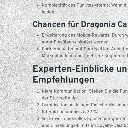
Komplexität des Punktesystems: Wenn die
leiden.
Chancen für Dragonia Ca
Erweiterung des Mobile‑Rewards: Durch w
mehr Einsätzen animiert werden.
Partnerschaften mit Sportwetten‑Anbiete
Markenbindung über mehrere Segmente 
Experten‑Einblicke un
Empfehlungen
Klare Kommunikation: Stellen Sie die Pu
der Startseite dar.
Gamification ausbauen: Tägliche Missionen 
Interaktion um bis zu 22 %.
Verantwortungsvolles Spielen integrieren
und Einzahlungs‑Limits im Loyalty‑Dashbo