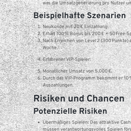
was die Umsatzgenerierung pro Nutzer um
Beispielhafte Szenarien
Neukunde mit 20 € Einzahlung:
Erhält 100 % Bonus bis 200 € + 50 Free‑Sp
Nach Erreichen von Level 2 (300 Punkte) e
Woche.
Erfahrener VIP‑Spieler:
Monatlicher Umsatz von 5.000 €.
Durch das VIP‑Programm bekommt er 10 % 
Auszahlungen.
Risiken und Chancen
Potenzielle Risiken
Übermäßiges Spielen: Das attraktive Cash
müssen verantwortungsvolles Spielen förde