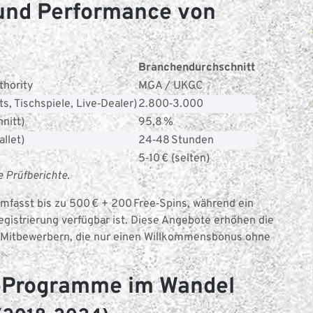
und Performance von
Branchendurchschnitt
thority
MGA / UKGC
ts, Tischspiele, Live‑Dealer)
2.800‑3.000
nitt)
95,8 %
llet)
24‑48 Stunden
5‑10 € (selten)
e Prüfberichte.
fasst bis zu 500 € + 200 Free‑Spins, während ein
gistrierung verfügbar ist. Diese Angebote erhöhen die
u Mitbewerbern, die nur einen Willkommensbonus ohne
y‑Programme im Wandel