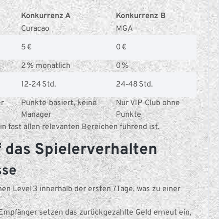
Konkurrenz A
Konkurrenz B
Curacao
MGA
5 €
0 €
2 % monatlich
0 %
12‑24 Std.
24‑48 Std.
er
Punkte‑basiert, keine
Nur VIP‑Club ohne
Manager
Punkte
in fast allen relevanten Bereichen führend ist.
 das Spielerverhalten
sse
en Level 3 innerhalb der ersten 7 Tage, was zu einer
mpfänger setzen das zurückgezahlte Geld erneut ein,