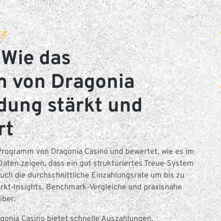
 Wie das
m von Dragonia
dung stärkt und
rt
Programm von Dragonia Casino und bewertet, wie es im
Daten zeigen, dass ein gut strukturiertes Treue‑System
auch die durchschnittliche Einzahlungsrate um bis zu
arkt‑Insights, Benchmark‑Vergleiche und praxisnahe
iber.
onia Casino bietet schnelle Auszahlungen,