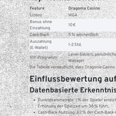
Feature
Dragonia Casino
Lizenz
MGA
Bonus ohne
10 €
Einzahlung
Cash‑Back
5 % wöchentlich
Auszahlung
1‑2 Std.
(E‑Wallet)
Level‑basiert, persönlich
VIP‑Programm
Manager
Die Tabelle verdeutlicht, dass Dragonia Casino 
Einflussbewertung auf
Datenbasierte Erkenntni
Punktesammelrate: 1 % der Spieler erreich
Erhöhung der Spielzeit um 38 % führt.
Cash‑Back‑Nutzung: 62 % der Cash‑Back‑E