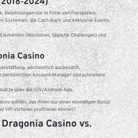
 (2018‑2024)
 Belohnungen nur in Form von Freispielen.
en Systemen, die Cash‑Back und exklusive Events
Elementen (Missionen, tägliche Challenges) und
onia Casino
kerstattung, wöchentlich ausbezahlt.
nen persönlichen Account‑Manager und schnellere
insätze über die iOS/Android‑App.
asino wählen, das ihnen nur einen einmaligen Bonus
nd VIP‑Vorteilen profitieren können?
Dragonia Casino vs.