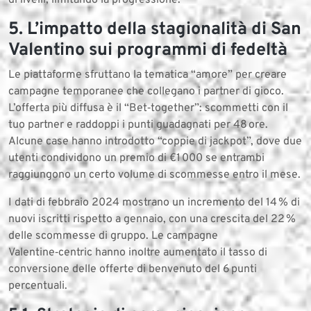
di livelli, limitando la progressione.
5. L’impatto della stagionalità di San
Valentino sui programmi di fedeltà
Le piattaforme sfruttano la tematica “amore” per creare
campagne temporanee che collegano i partner di gioco.
L’offerta più diffusa è il “Bet‑together”: scommetti con il
tuo partner e raddoppi i punti guadagnati per 48 ore.
Alcune case hanno introdotto “coppie di jackpot”, dove due
utenti condividono un premio di €1 000 se entrambi
raggiungono un certo volume di scommesse entro il mese.
I dati di febbraio 2024 mostrano un incremento del 14 % di
nuovi iscritti rispetto a gennaio, con una crescita del 22 %
delle scommesse di gruppo. Le campagne
Valentine‑centric hanno inoltre aumentato il tasso di
conversione delle offerte di benvenuto del 6 punti
percentuali.