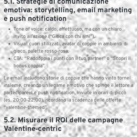
5.1. Strategie di comunicazione
emotiva: storytelling, email marketing
e push notification
Tone of voice: caldo, affettuoso, ma con un chiaro
invito all’azione (“Gioca con chi ami”).
Visual: cuori stilizzati, avatar di coppie in ambienti di
gioco, palette rosso‑rosa.
CTA: “Raddoppia i punti con il tuo partner” o “Scopri il
bonus coppia”.
Le email includono storie di coppie che hanno vinto tornei
insieme, creando un legame emotivo che spinge il lettore a
partecipare. Le push notification, inviate in orari di picco
(es. 20:00‑22:00), ricordano la scadenza delle offerte
“valentine‑themed”.
5.2. Misurare il ROI delle campagne
Valentine‑centric