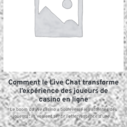
Comment le Live Chat transforme
l’expérience des joueurs de
casino en ligne
Le boom du live casino a bouleversé les attentes des
joueurs : ils veulent sentir l’effervescence d’une…