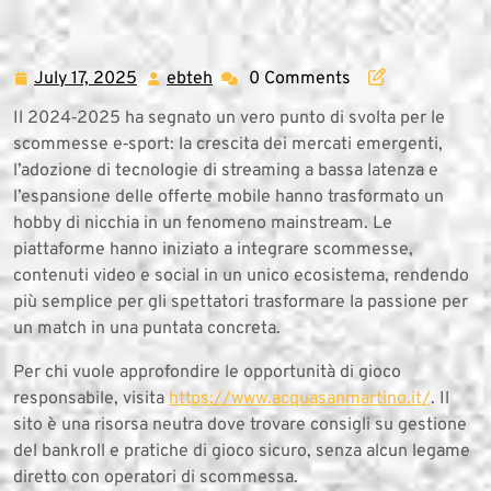
Skip
to
content
July 17, 2025
ebteh
0 Comments
July
ebteh
17,
Il 2024‑2025 ha segnato un vero punto di svolta per le
2025
scommesse e‑sport: la crescita dei mercati emergenti,
l’adozione di tecnologie di streaming a bassa latenza e
l’espansione delle offerte mobile hanno trasformato un
hobby di nicchia in un fenomeno mainstream. Le
piattaforme hanno iniziato a integrare scommesse,
contenuti video e social in un unico ecosistema, rendendo
più semplice per gli spettatori trasformare la passione per
un match in una puntata concreta.
Per chi vuole approfondire le opportunità di gioco
responsabile, visita
https://www.acquasanmartino.it/
. Il
sito è una risorsa neutra dove trovare consigli su gestione
del bankroll e pratiche di gioco sicuro, senza alcun legame
diretto con operatori di scommessa.