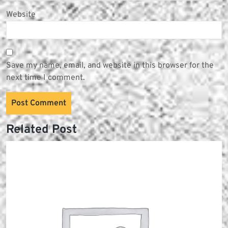
Website
Save my name, email, and website in this browser for the
next time I comment.
Related Post