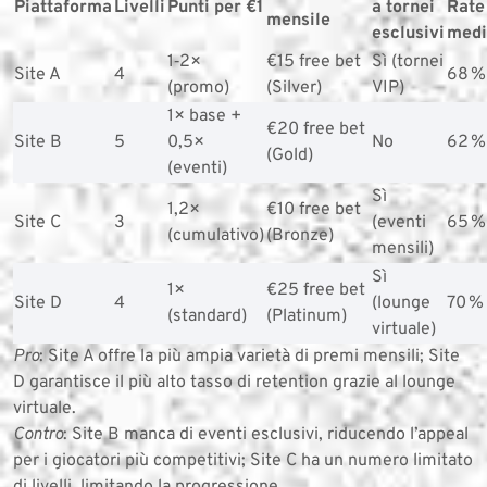
Piattaforma
Livelli
Punti per €1
a tornei
Rate
mensile
esclusivi
medi
1‑2×
€15 free bet
Sì (tornei
Site A
4
68 %
(promo)
(Silver)
VIP)
1× base +
€20 free bet
Site B
5
0,5×
No
62 %
(Gold)
(eventi)
Sì
1,2×
€10 free bet
Site C
3
(eventi
65 %
(cumulativo)
(Bronze)
mensili)
Sì
1×
€25 free bet
Site D
4
(lounge
70 %
(standard)
(Platinum)
virtuale)
Pro
: Site A offre la più ampia varietà di premi mensili; Site
D garantisce il più alto tasso di retention grazie al lounge
virtuale.
Contro
: Site B manca di eventi esclusivi, riducendo l’appeal
per i giocatori più competitivi; Site C ha un numero limitato