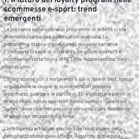
7. Il futuro dei loyalty program nelle
scommesse e‑sport: trend
emergenti
La prossima generazione di programmi di fedeltà si sta
orientando verso una gamification avanzata. Le
piattaforme stanno introducendo missioni narrative
(“Completa la serie di vittorie su tre giochi diversi”) e
ricompense sotto forma di NFT che rappresentano trofei
digitali unici.
L’integrazione con il metaverso è già in fase di test: lounge
virtuali dove le coppie di scommettitori possono
incontrarsi, guardare le partite in 3D e riscattare premi in
tempo reale. Alcuni operatori hanno lanciato “Valentine
Suites” dove i partner possono personalizzare l’ambiente
di gioco con decorazioni a tema.
L’intelligenza artificiale giocherà un ruolo chiave nella
personalizzazione delle offerte. Algoritmi di machine