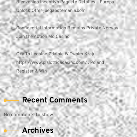
Bienvenido Incentivo Paquete Detalles _ Europa
Unlock Offer juegabotemania.com
Confidential Information Remains Private Norway
Join the Action MoiCasino
Czy To Legalne Zdalnie W Twoim Kraju
https://www.plslotticacasino.com/ . Poland
Register & Win
Recent Comments
No comments to show.
Archives