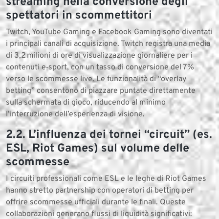
streaming nella conversione degli
spettatori in scommettitori
Twitch, YouTube Gaming e Facebook Gaming sono diventati
i principali canali di acquisizione. Twitch registra una media
di 3,2 milioni di ore di visualizzazione giornaliere per i
contenuti e‑sport, con un tasso di conversione del 7 %
verso le scommesse live. Le funzionalità di “overlay
betting” consentono di piazzare puntate direttamente
sulla schermata di gioco, riducendo al minimo
l’interruzione dell’esperienza di visione.
2.2. L’influenza dei tornei “circuit” (es.
ESL, Riot Games) sul volume delle
scommesse
I circuiti professionali come ESL e le leghe di Riot Games
hanno stretto partnership con operatori di betting per
offrire scommesse ufficiali durante le finali. Queste
collaborazioni generano flussi di liquidità significativi: