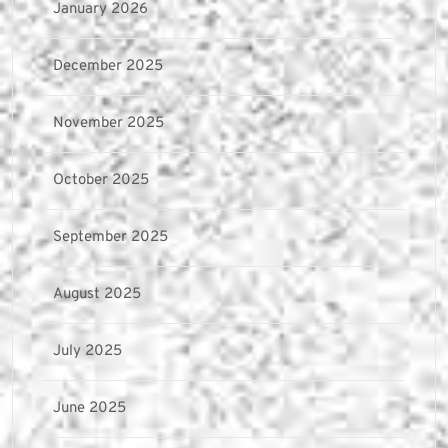
January 2026
December 2025
November 2025
October 2025
September 2025
August 2025
July 2025
June 2025