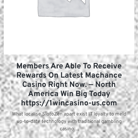
Members Are Able To Receive
Rewards On Latest Machance
Casino Right Now. — North
America Win Big Today
https://1wincasino-us.com
What localise SlotoZen apart exist IT loyalty to meld
up-to-date technology with traditional gambling
casino…