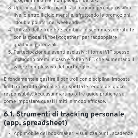
programma offre moltiplicatori del 2×.
Upgrade di livello: pianifica di raggiungere il prossimo
livello entro il ciclo mensile, sfruttando le promozioni
“double points” nei weekend.
Utilizzo delle free bet: combina le scommesse gratuite
con la modalità “bet‑together” per raddoppiare i
guadagni potenziali.
Partecipazione a eventi esclusivi: i tornei VIP spesso
includono premi in cash e token NFT, che aumentano il
valore complessivo del portafoglio.
È fondamentale gestire il bankroll con disciplina: imposta
limiti di perdita giornalieri e rispetta le regole del gioco
responsabile. Acquasanmartino offre guide pratiche su
come impostare questi limiti in modo efficace.
6.1. Strumenti di tracking personale
(app, spreadsheet)
App mobile del bookmaker: visualizza punti, scadenze