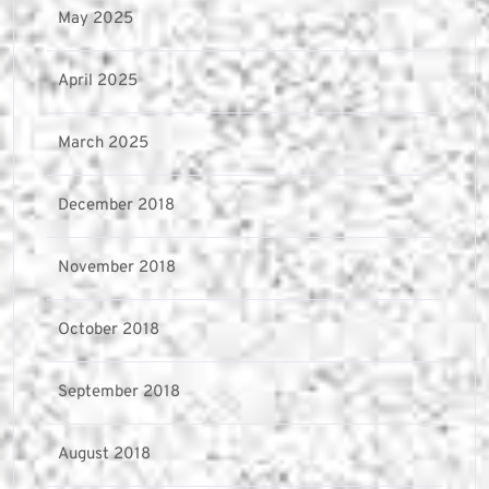
May 2025
April 2025
March 2025
December 2018
November 2018
October 2018
September 2018
August 2018