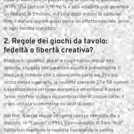
limiti di bankroll e la percentuale di ritorno al giocatore
(RTP). Una slot con RTP 96 % e alta volatilità può generare
un jackpot di 5 milioni, ma solo dopo milioni di spin. Nei
film, il denaro appare quasi come un effetto speciale, privo
di ogni vincolo statistico.
2. Regole dei giochi da tavolo:
fedeltà o libertà creativa?
Blackjack, roulette, poker e craps hanno regole ben
definite, studiate per garantire equità e prevedibilità. Il
blackjack richiede che il valore delle carte sia 21 o più
vicino senza superarlo; la roulette prevede 37 o 38 numeri
a seconda della versione europea o americana; il poker
Texas Hold’em si basa su combinazioni di cinque carte; il
craps utilizza scommesse su lanci di dadi.
Nei film, queste regole vengono spesso semplificate o
distorte. In “Casino” (1995), il personaggio di Sam “Ace”
Rothstein manipola la roulette cambiando la pallina,