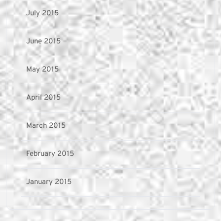
July 2015
June 2015
May 2015
April 2015
March 2015
February 2015
January 2015