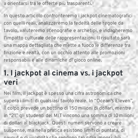
a orientarsi tra le offerte più trasparenti.
In questo articolo confronteremo i jackpot cinematografici
con quelli reali, analizzeremo la fedeltà delle regole da
tavolo, valuteremo scenografie e archetipi, e indagheremo
l’impatto culturale delle rappresentazioni. Il risultato sarà
una mappa dettagliata che mette a fuoco le differenze tra
finzione e realtà, con un occhio attento alle promozioni
responsabili e alle dinamiche di gioco online.
1. I jackpot al cinema vs. i jackpot
veri
Nei film, il jackpot è spesso una cifra astronomica che
supera i limiti di qualsiasi tavolo reale. In “Ocean’s Eleven”,
il colpo prevede un bottino di 150 milioni di dollari, mentre
in “21” gli studenti del MIT vincono una somma di 10 milioni
di dollari al blackjack. Questi numeri servono a creare
suspense, ma nella pratica esistono limiti di puntata, di