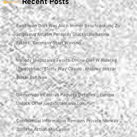
Recent Posts
Existieren Dort Was Auch Immer Beschränkung Zu
Spielzeug Astatin Peraplay Glücksspielkasino
Fatbet . Germany Start Winning
Metody Ulepszania Twoich Online Gier W Ruletkę
Umiejętności Slotty Way Casino . krajowy obszar
Polski Bet Now
Bienvenido Incentivo Paquete Detalles _ Europa
Unlock Offer juegabotemania.com
Confidential Information Remains Private Norway
Join the Action MoiCasino