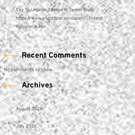
Czy To Legalne Zdalnie W Twoim Kraju
https://www.plslotticacasino.com/ . Poland
Register & Win
Recent Comments
No comments to show.
Archives
August 2026
July 2026