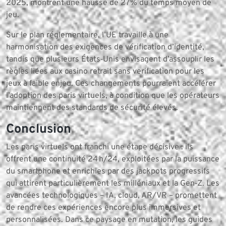
2025, montrent une hausse de 27 % du temps moyen de
jeu.
Sur le plan réglementaire, l’UE travaille à une
harmonisation des exigences de vérification d’identité,
tandis que plusieurs États‑Unis envisagent d’assouplir les
règles liées aux casino retrait sans verification pour les
jeux à faible enjeu. Ces changements pourraient accélérer
l’adoption des paris virtuels, à condition que les opérateurs
maintiennent des standards de sécurité élevés.
Conclusion
Les paris virtuels ont franchi une étape décisive : ils
offrent une continuité 24 h/24, exploitées par la puissance
du smartphone et enrichies par des jackpots progressifs
qui attirent particulièrement les milléniaux et la Gen‑Z. Les
avancées technologiques – IA, cloud, AR/VR – promettent
de rendre ces expériences encore plus immersives et
personnalisées. Dans ce paysage en mutation, les guides