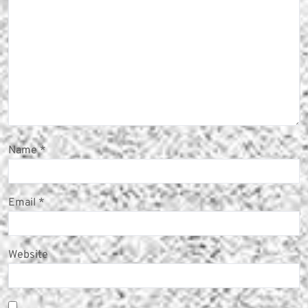
Name
*
Email
*
Website