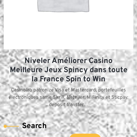
Niveler Améliorer Casino
Meilleure Jeux Spincy dans toute
la France Spin to Win
Casinolab patronize Visa et Mastercard, portefeuilles
électroniques same Skrill, Neteller, MiFinity et Sticpay,
deposit transfer…
Search