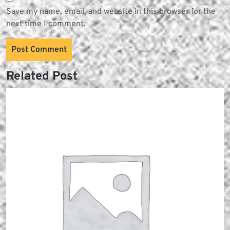
Save my name, email, and website in this browser for the
next time I comment.
Related Post