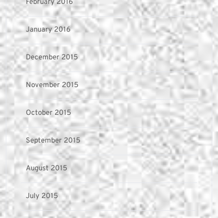
February 2016
January 2016
December 2015
November 2015
October 2015
September 2015
August 2015
July 2015