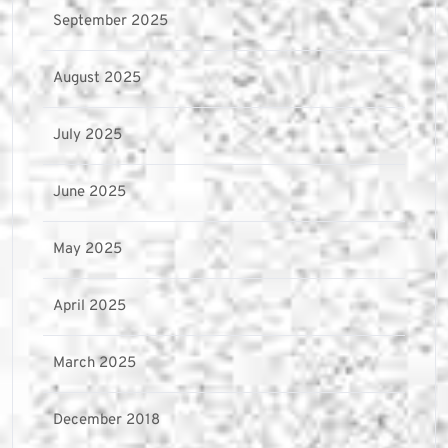
September 2025
August 2025
July 2025
June 2025
May 2025
April 2025
March 2025
December 2018