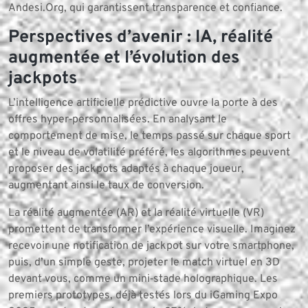
Andesi.Org, qui garantissent transparence et confiance.
Perspectives d’avenir : IA, réalité
augmentée et l’évolution des
jackpots
L’intelligence artificielle prédictive ouvre la porte à des
offres hyper‑personnalisées. En analysant le
comportement de mise, le temps passé sur chaque sport
et le niveau de volatilité préféré, les algorithmes peuvent
proposer des jackpots adaptés à chaque joueur,
augmentant ainsi le taux de conversion.
La réalité augmentée (AR) et la réalité virtuelle (VR)
promettent de transformer l’expérience visuelle. Imaginez
recevoir une notification de jackpot sur votre smartphone,
puis, d’un simple geste, projeter le match virtuel en 3D
devant vous, comme un mini‑stade holographique. Les
premiers prototypes, déjà testés lors du iGaming Expo