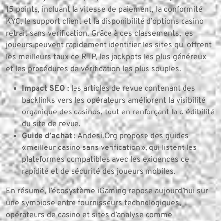
15 points, incluant la vitesse de paiement, la conformité
KYC, le support client et la disponibilité d’options casino
retrait sans verification. Grâce à ces classements, les
joueurs peuvent rapidement identifier les sites qui offrent
les meilleurs taux de RTP, les jackpots les plus généreux
et les procédures de vérification les plus souples.
Impact SEO
: les articles de revue contenant des
backlinks vers les opérateurs améliorent la visibilité
organique des casinos, tout en renforçant la crédibilité
du site de revue.
Guide d’achat
: Andesi.Org propose des guides
« meilleur casino sans verification », qui listent les
plateformes compatibles avec les exigences de
rapidité et de sécurité des joueurs mobiles.
En résumé, l’écosystème iGaming repose aujourd’hui sur
une symbiose entre fournisseurs technologiques,
opérateurs de casino et sites d’analyse comme