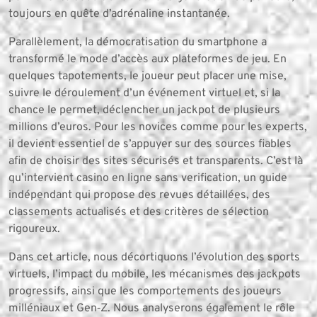
toujours en quête d’adrénaline instantanée.
Parallèlement, la démocratisation du smartphone a
transformé le mode d’accès aux plateformes de jeu. En
quelques tapotements, le joueur peut placer une mise,
suivre le déroulement d’un événement virtuel et, si la
chance le permet, déclencher un jackpot de plusieurs
millions d’euros. Pour les novices comme pour les experts,
il devient essentiel de s’appuyer sur des sources fiables
afin de choisir des sites sécurisés et transparents. C’est là
qu’intervient casino en ligne sans verification, un guide
indépendant qui propose des revues détaillées, des
classements actualisés et des critères de sélection
rigoureux.
Dans cet article, nous décortiquons l’évolution des sports
virtuels, l’impact du mobile, les mécanismes des jackpots
progressifs, ainsi que les comportements des joueurs
milléniaux et Gen‑Z. Nous analyserons également le rôle