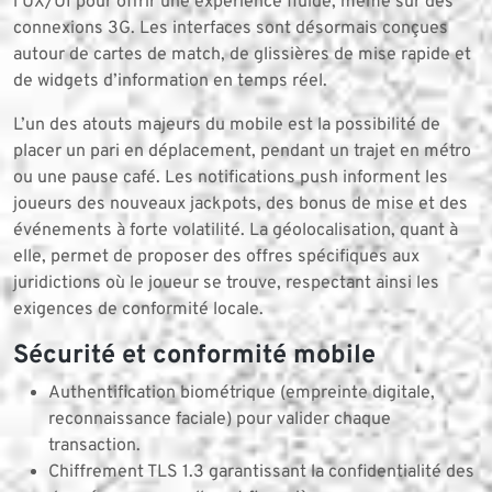
l’UX/UI pour offrir une expérience fluide, même sur des
connexions 3G. Les interfaces sont désormais conçues
autour de cartes de match, de glissières de mise rapide et
de widgets d’information en temps réel.
L’un des atouts majeurs du mobile est la possibilité de
placer un pari en déplacement, pendant un trajet en métro
ou une pause café. Les notifications push informent les
joueurs des nouveaux jackpots, des bonus de mise et des
événements à forte volatilité. La géolocalisation, quant à
elle, permet de proposer des offres spécifiques aux
juridictions où le joueur se trouve, respectant ainsi les
exigences de conformité locale.
Sécurité et conformité mobile
Authentification biométrique (empreinte digitale,
reconnaissance faciale) pour valider chaque
transaction.
Chiffrement TLS 1.3 garantissant la confidentialité des