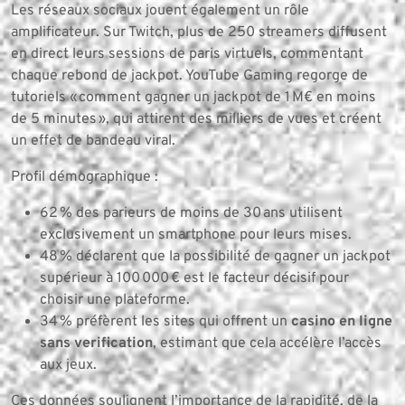
Les réseaux sociaux jouent également un rôle
amplificateur. Sur Twitch, plus de 250 streamers diffusent
en direct leurs sessions de paris virtuels, commentant
chaque rebond de jackpot. YouTube Gaming regorge de
tutoriels « comment gagner un jackpot de 1 M€ en moins
de 5 minutes », qui attirent des milliers de vues et créent
un effet de bandeau viral.
Profil démographique :
62 % des parieurs de moins de 30 ans utilisent
exclusivement un smartphone pour leurs mises.
48 % déclarent que la possibilité de gagner un jackpot
supérieur à 100 000 € est le facteur décisif pour
choisir une plateforme.
34 % préfèrent les sites qui offrent un
casino en ligne
sans verification
, estimant que cela accélère l’accès
aux jeux.
Ces données soulignent l’importance de la rapidité, de la