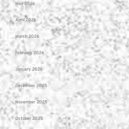
May 2026
April 2026
March 2026
February 2026
January 2026
December 2025
November 2025
October 2025