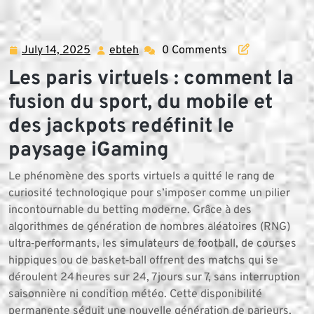
Skip
to
content
July 14, 2025
ebteh
0 Comments
July
ebteh
14,
Les paris virtuels : comment la
2025
fusion du sport, du mobile et
des jackpots redéfinit le
paysage iGaming
Le phénomène des sports virtuels a quitté le rang de
curiosité technologique pour s’imposer comme un pilier
incontournable du betting moderne. Grâce à des
algorithmes de génération de nombres aléatoires (RNG)
ultra‑performants, les simulateurs de football, de courses
hippiques ou de basket‑ball offrent des matchs qui se
déroulent 24 heures sur 24, 7 jours sur 7, sans interruption
saisonnière ni condition météo. Cette disponibilité
permanente séduit une nouvelle génération de parieurs,