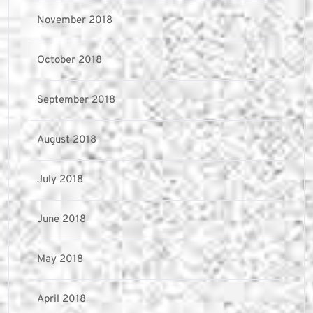
November 2018
October 2018
September 2018
August 2018
July 2018
June 2018
May 2018
April 2018