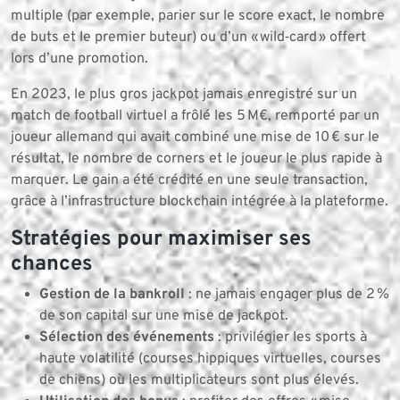
multiple (par exemple, parier sur le score exact, le nombre
de buts et le premier buteur) ou d’un « wild‑card » offert
lors d’une promotion.
En 2023, le plus gros jackpot jamais enregistré sur un
match de football virtuel a frôlé les 5 M€, remporté par un
joueur allemand qui avait combiné une mise de 10 € sur le
résultat, le nombre de corners et le joueur le plus rapide à
marquer. Le gain a été crédité en une seule transaction,
grâce à l’infrastructure blockchain intégrée à la plateforme.
Stratégies pour maximiser ses
chances
Gestion de la bankroll
: ne jamais engager plus de 2 %
de son capital sur une mise de jackpot.
Sélection des événements
: privilégier les sports à
haute volatilité (courses hippiques virtuelles, courses
de chiens) où les multiplicateurs sont plus élevés.