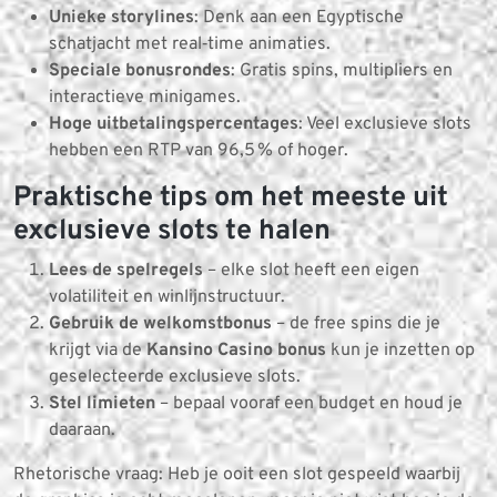
Unieke storylines
: Denk aan een Egyptische
schatjacht met real‑time animaties.
Speciale bonusrondes
: Gratis spins, multipliers en
interactieve minigames.
Hoge uitbetalingspercentages
: Veel exclusieve slots
hebben een RTP van 96,5 % of hoger.
Praktische tips om het meeste uit
exclusieve slots te halen
Lees de spelregels
– elke slot heeft een eigen
volatiliteit en winlijnstructuur.
Gebruik de welkomstbonus
– de free spins die je
krijgt via de
Kansino Casino bonus
kun je inzetten op
geselecteerde exclusieve slots.
Stel limieten
– bepaal vooraf een budget en houd je
daaraan.
Rhetorische vraag: Heb je ooit een slot gespeeld waarbij