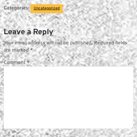
Categories:
Uncategorized
Leave a Reply
Your email address will not be published.
Required fields
are marked
*
Comment
*