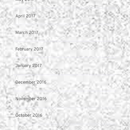
April 2017
March 2017
February 2017
January 2017
December 2016
November 2016
October 2016