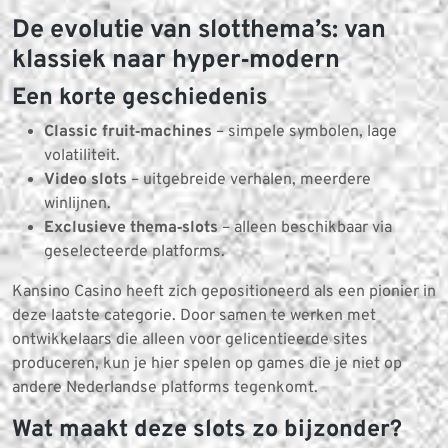
De evolutie van slotthema’s: van
klassiek naar hyper‑modern
Een korte geschiedenis
Classic fruit‑machines
– simpele symbolen, lage
volatiliteit.
Video slots
– uitgebreide verhalen, meerdere
winlijnen.
Exclusieve thema‑slots
– alleen beschikbaar via
geselecteerde platforms.
Kansino Casino heeft zich gepositioneerd als een pionier in
deze laatste categorie. Door samen te werken met
ontwikkelaars die alleen voor gelicentieerde sites
produceren, kun je hier spelen op games die je niet op
andere Nederlandse platforms tegenkomt.
Wat maakt deze slots zo bijzonder?