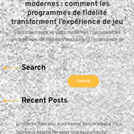
modernes : comment les
programmes de fidélité
transforment l’expérience de jeu
Slots classiques vs slots modernes : comment les
programmes de fidélité transforment l’expérience de
jeu…
Search
Search
Recent Posts
Existieren Dort Was Auch Immer Beschränkung Zu
Spielzeug Astatin Peraplay Glücksspielkasino