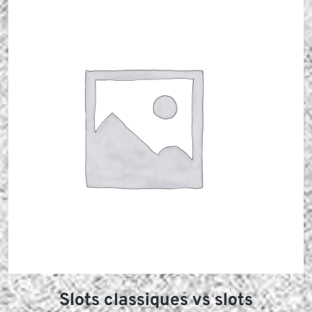
Slots classiques vs slots