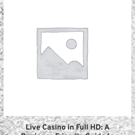
Live Casino in Full HD: A