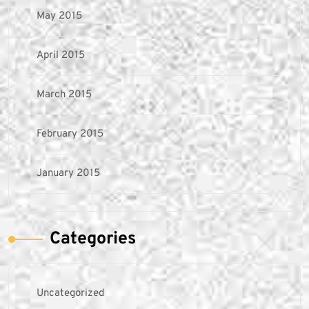
May 2015
April 2015
March 2015
February 2015
January 2015
Categories
Uncategorized