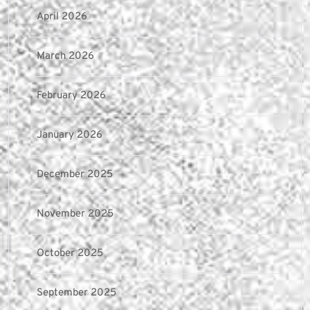
April 2026
March 2026
February 2026
January 2026
December 2025
November 2025
October 2025
September 2025