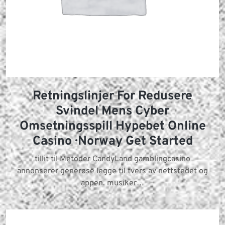
Retningslinjer For Redusere
Svindel Mens Cyber
Omsetningsspill Hypebet Online
Casino · Norway Get Started
tillit til Metoder CandyLand gamblingcasino
annonserer generøse legge til tvers av nettstedet og
appen. musiker…