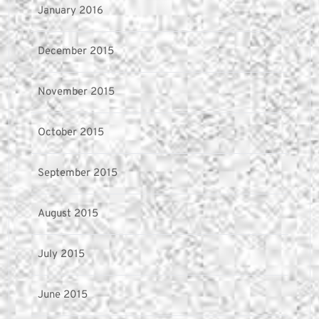
January 2016
December 2015
November 2015
October 2015
September 2015
August 2015
July 2015
June 2015