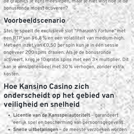
de graphics je echt meeslepen, maar je niet wist hoe je de
bonusronde moest activeren?
Voorbeeldscenario
Stel, je speelt de exclusieve slot
“Pharaoh’s Fortune”
met
een RTP van 96,8 % en een volatiliteit van medium‑high.
Met een inzet van €0,50 per spin kun je in één sessie
ongeveer 200 spins draaien. Als je de bonusronde
activeert, krijg je 10 gratis spins met een 3× multiplier. Dit
kan je winstpotentieel met 30 % verhogen, zonder extra
kosten.
Hoe Kansino Casino zich
onderscheidt op het gebied van
veiligheid en snelheid
Licentie van de Kansspelautoriteit
– garandeert
eerlijk spel en bescherming van persoonsgegevens.
Snelle uitbetalingen
– de meeste verzoeken worden