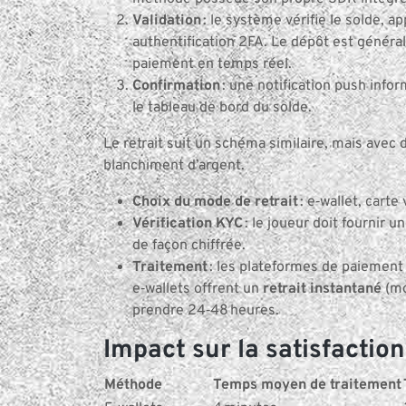
Validation
: le système vérifie le solde, 
authentification 2FA. Le dépôt est généra
paiement en temps réel.
Confirmation
: une notification push infor
le tableau de bord du solde.
Le retrait suit un schéma similaire, mais avec
blanchiment d’argent.
Choix du mode de retrait
: e‑wallet, carte 
Vérification KYC
: le joueur doit fournir u
de façon chiffrée.
Traitement
: les plateformes de paiement 
e‑wallets offrent un
retrait instantané
(mo
prendre 24‑48 heures.
Impact sur la satisfaction
Méthode
Temps moyen de traitement