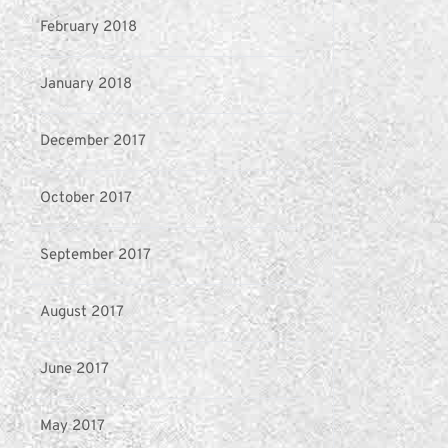
February 2018
January 2018
December 2017
October 2017
September 2017
August 2017
June 2017
May 2017