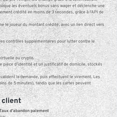
applique les éventuels bonus sans wager et déclenche une
lement crédité en moins de 3 secondes, grâce à l’API de
me le joueur du montant crédité, avec un lien direct vers
 des contrôles supplémentaires pour lutter contre le
virtuelle ou crypto.
ne pièce d’identité et un justificatif de domicile, stockés
valident la demande, puis effectuent le virement. Les
ins de 5 minutes), tandis que les cartes peuvent
 client
Taux d’abandon paiement