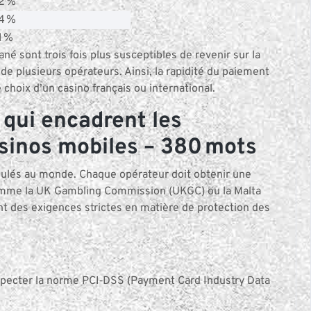
2 %
4 %
1 %
ané sont trois fois plus susceptibles de revenir sur la
e plusieurs opérateurs. Ainsi, la rapidité du paiement
 choix d’un casino français ou international.
 qui encadrent les
sinos mobiles – 380 mots
égulés au monde. Chaque opérateur doit obtenir une
comme la UK Gambling Commission (UKGC) ou la Malta
t des exigences strictes en matière de protection des
especter la norme PCI‑DSS (Payment Card Industry Data