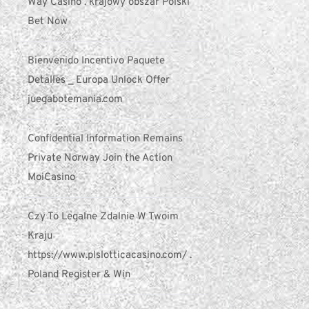
Way Casino . krajowy obszar Polski
Bet Now
Bienvenido Incentivo Paquete
Detalles _ Europa Unlock Offer
juegabotemania.com
Confidential Information Remains
Private Norway Join the Action
MoiCasino
Czy To Legalne Zdalnie W Twoim
Kraju
https://www.plslotticacasino.com/ .
Poland Register & Win