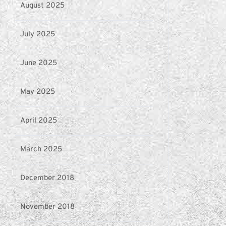
August 2025
July 2025
June 2025
May 2025
April 2025
March 2025
December 2018
November 2018