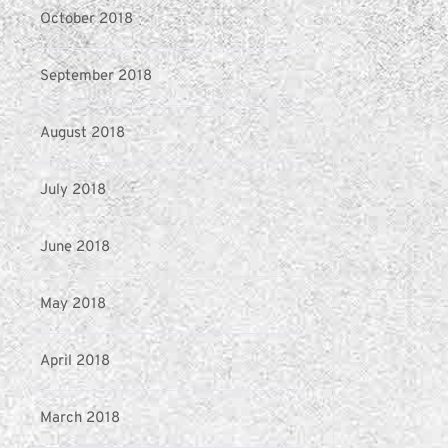
October 2018
September 2018
August 2018
July 2018
June 2018
May 2018
April 2018
March 2018