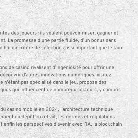
ntes des joueurs : ils veulent pouvoir miser, gagner et
nt. La promesse d’une partie fluide, d’un bonus sans
d’hui un critère de sélection aussi important que le taux
.
ns de casino rivalisent d’ingéniosité pour offrir une
 découvrir d’autres innovations numériques, visitez
ue n’étant pas spécialisé dans le jeu, propose des
iques qui influencent de nombreux secteurs, y compris
 du casino mobile en 2024, l’architecture technique
iement du dépôt au retrait, les normes et régulations
et enfin les perspectives d’avenir avec l’IA, la blockchain