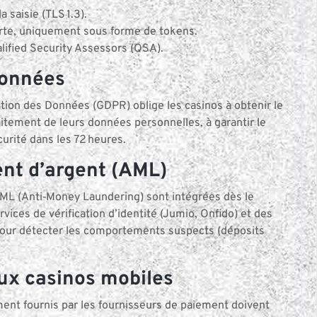
 saisie (TLS 1.3).
arte, uniquement sous forme de tokens.
lified Security Assessors (QSA).
données
tion des Données (GDPR) oblige les casinos à obtenir le
itement de leurs données personnelles, à garantir le
écurité dans les 72 heures.
ent d’argent (AML)
ML (Anti‑Money Laundering) sont intégrées dès le
vices de vérification d’identité (Jumio, Onfido) et des
 pour détecter les comportements suspects (déposits
aux casinos mobiles
ment fournis par les fournisseurs de paiement doivent