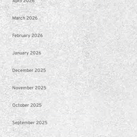
April 2026
March 2026
February 2026
January 2026
December 2025
November 2025
October 2025
September 2025