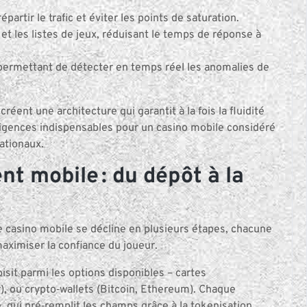
rtir le trafic et éviter les points de saturation.
t les listes de jeux, réduisant le temps de réponse à
ermettant de détecter en temps réel les anomalies de
ent une architecture qui garantit à la fois la fluidité
xigences indispensables pour un casino mobile considéré
nationaux.
t mobile : du dépôt à la
 casino mobile se décline en plusieurs étapes, chacune
aximiser la confiance du joueur.
hoisit parmi les options disponibles – cartes
r), ou crypto‑wallets (Bitcoin, Ethereum). Chaque
qui pré‑remplit les champs grâce à la tokenisation.