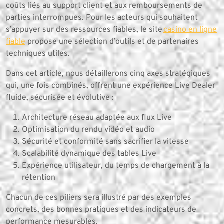
coûts liés au support client et aux remboursements de
parties interrompues. Pour les acteurs qui souhaitent
s’appuyer sur des ressources fiables, le site
casino en ligne
fiable
propose une sélection d’outils et de partenaires
techniques utiles.
Dans cet article, nous détaillerons cinq axes stratégiques
qui, une fois combinés, offrent une expérience Live Dealer
fluide, sécurisée et évolutive :
Architecture réseau adaptée aux flux Live
Optimisation du rendu vidéo et audio
Sécurité et conformité sans sacrifier la vitesse
Scalabilité dynamique des tables Live
Expérience utilisateur, du temps de chargement à la
rétention
Chacun de ces piliers sera illustré par des exemples
concrets, des bonnes pratiques et des indicateurs de
performance mesurables.