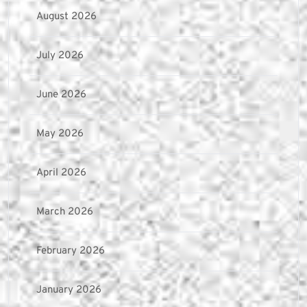
August 2026
July 2026
June 2026
May 2026
April 2026
March 2026
February 2026
January 2026