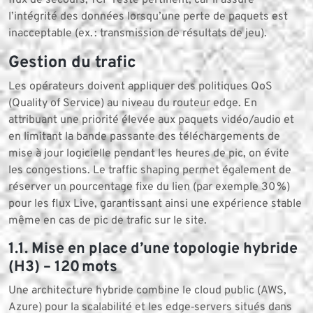
flux de secours, TCP reste pertinent, car il assure
l’intégrité des données lorsqu’une perte de paquets est
inacceptable (ex. : transmission de résultats de jeu).
Gestion du trafic
Les opérateurs doivent appliquer des politiques QoS
(Quality of Service) au niveau du routeur edge. En
attribuant une priorité élevée aux paquets vidéo/audio et
en limitant la bande passante des téléchargements de
mise à jour logicielle pendant les heures de pic, on évite
les congestions. Le traffic shaping permet également de
réserver un pourcentage fixe du lien (par exemple 30 %)
pour les flux Live, garantissant ainsi une expérience stable
même en cas de pic de trafic sur le site.
1.1. Mise en place d’une topologie hybride
(H3) – 120 mots
Une architecture hybride combine le cloud public (AWS,
Azure) pour la scalabilité et les edge‑servers situés dans