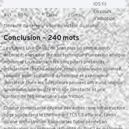
iOS 11)
En cours
AV1
60 %
Élevé
20 ms
d’adoption
*Mesuré du serveur edge au lecteur du joueur.
Conclusion – 240 mots
Les tables Live Dealer ne sont plus un simple ajout
décoratif ; elles sont le cœur technique d’un casino en ligne
moderne. En maîtrisant les cinq piliers présentés –
architecture réseau adaptée, rendu vidéo/audio optimisé,
sécurité agile, scalabilité dynamique et expérience
utilisateur fine – les opérateurs peuvent offrir une latence
quasi‑nulle, une qualité d’image constante et une
conformité réglementaire sans friction.
Chaque composante dépend des autres : une infrastructure
edge solide rend le chiffrement TLS 1.3 efficace, tandis
qu’une orchestration Kubernetes fiable permet un