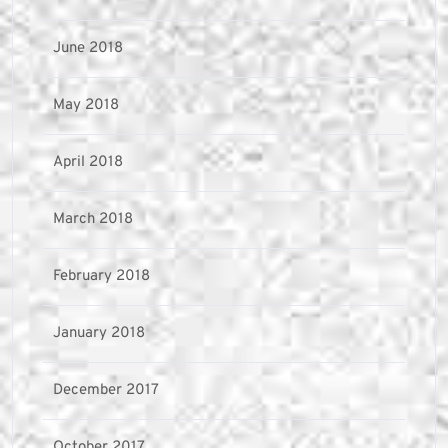
June 2018
May 2018
April 2018
March 2018
February 2018
January 2018
December 2017
October 2017