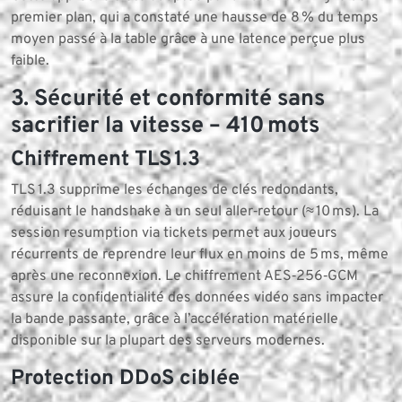
premier plan, qui a constaté une hausse de 8 % du temps
moyen passé à la table grâce à une latence perçue plus
faible.
3. Sécurité et conformité sans
sacrifier la vitesse – 410 mots
Chiffrement TLS 1.3
TLS 1.3 supprime les échanges de clés redondants,
réduisant le handshake à un seul aller‑retour (≈ 10 ms). La
session resumption via tickets permet aux joueurs
récurrents de reprendre leur flux en moins de 5 ms, même
après une reconnexion. Le chiffrement AES‑256‑GCM
assure la confidentialité des données vidéo sans impacter
la bande passante, grâce à l’accélération matérielle
disponible sur la plupart des serveurs modernes.
Protection DDoS ciblée