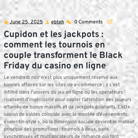
Skip
to
content
June 25, 2025
ebteh
0 Comments
June
ebteh
25,
Cupidon et les jackpots :
2025
comment les tournois en
couple transforment le Black
Friday du casino en ligne
Le vendredi noir n’est plus uniquement réservé aux
bonnes affaires sur les sites de e‑commerce ; il s’est
infiltré dans l’univers du jeu en ligne où les opérateurs
rivalisent d’ingéniosité pour capter l’attention des joueurs
affamés de bonus massifs et de jackpots éclatants. Cette
saison de soldes coïncide avec la montée d’événements
« valentin‑style », où la dimension sociale devient le moteur
principal des promotions : tournois à deux, paris
synchronisés et multiplicateurs de romance qui font