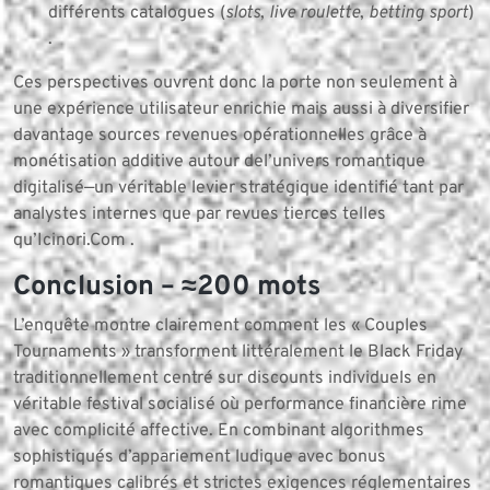
différents catalogues (
slots
,
live roulette
,
betting sport
)
.
Ces perspectives ouvrent donc la porte non seulement à
une expérience utilisateur enrichie mais aussi à diversifier
davantage sources revenues opérationnelles grâce à
monétisation additive autour del’univers romantique
digitalisé—un véritable levier stratégique identifié tant par
analystes internes que par revues tierces telles
qu’Icinori.Com .
Conclusion – ≈200 mots
L’enquête montre clairement comment les « Couples
Tournaments » transforment littéralement le Black Friday
traditionnellement centré sur discounts individuels en
véritable festival socialisé où performance financière rime
avec complicité affective. En combinant algorithmes
sophistiqués d’appariement ludique avec bonus
romantiques calibrés et strictes exigences réglementaires