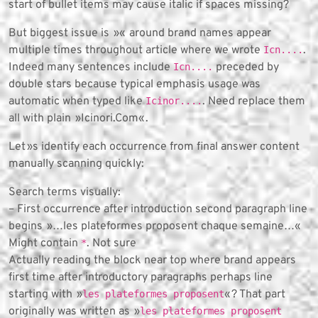
start of bullet items may cause italic if spaces missing?
But biggest issue is »« around brand names appear
multiple times throughout article where we wrote
.
Icn....
Indeed many sentences include
preceded by
Icn....
double stars because typical emphasis usage was
automatic when typed like
. Need replace them
Icinor....
all with plain »Icinori.Com« .
Let »s identify each occurrence from final answer content
manually scanning quickly:
Search terms visually:
– First occurrence after introduction second paragraph line
begins »…les plateformes proposent chaque semaine…«
Might contain
. Not sure
*
Actually reading the block near top where brand appears
first time after introductory paragraphs perhaps line
starting with »
« ? That part
les plateformes proposent
originally was written as »
les plateformes proposent