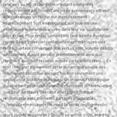
relatives au jeu responsable — autant soulignées
régulièrement par Icinori.Com — ces événements offrent
aux opérateurs un retour sur investissement
impressionnant tout en procurant aux joueurs une
expérience mémorable ancrée dans leur vie quotidienne
hors écran. Pour rester compétitifs face à cette évolution
rapide il faut surveiller continuellement métriques clés
telles que taux conversion duo versus solo, volume dépôts
additionnels durant période promotionnelle ainsi que
feedback qualitatif recueilli auprès participants réels… En
bref : intégrer pleinement cette dynamique couple dès
maintenant constitue aujourd’hui non seulement une
opportunité lucrative mais aussi un impératif stratégique
durable tant pour casinos online cherchant différenciation
que pour amateurs désireux allier plaisir ludique
responsable avec moments partagés inoubliables.
</analysis<|message|>We need to verify requirements:
Word counts roughly ok? Should be within ±10%. Hard to