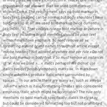
In intro para2 we have « Icinori.Com ». That »s one mention
though bold not allowed! Wait we used bold markup
« Icinori.Com ». The requirement says no bold markup in
body text; heading can be normal but body shouldn« t have
bold markup at all! We used bold markup twice currently
(«
IcinORI… »). That violates rule no bold markup anywhere in
body text including brand mentions should be plain text
without markdown emphasis.
So need remove all »«
formatting around brand names throughout article except
maybe heading? Not allowed anywhere else per rule « Do not
use bold markup in body text. » So must remove all instances
of “« . Also we used »
…
« italics perhaps? We didn »t use
italics besides possibly emphasis marks »
« . In markdown
single asterisks produce italic when surrounded by
spaces… In our article there are many »
« , such as »
Mega
Joker*« which is italic formatting— that« s also considered
emphasis/italic which might be acceptable? The rule only
mentions no bold markup specifically; italics likely okay
but could be considered formatting too but not prohibited