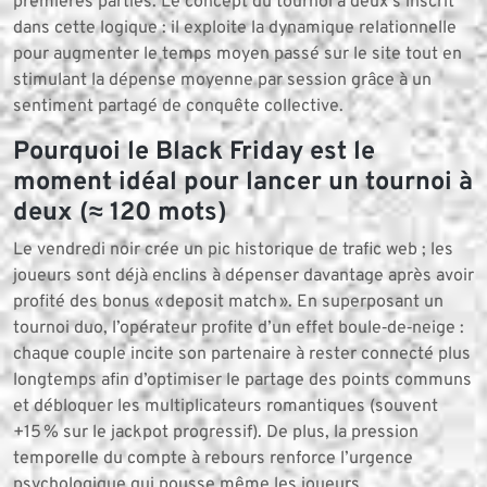
premières parties. Le concept du tournoi à deux s’inscrit
dans cette logique : il exploite la dynamique relationnelle
pour augmenter le temps moyen passé sur le site tout en
stimulant la dépense moyenne par session grâce à un
sentiment partagé de conquête collective.
Pourquoi le Black Friday est le
moment idéal pour lancer un tournoi à
deux (≈ 120 mots)
Le vendredi noir crée un pic historique de trafic web ; les
joueurs sont déjà enclins à dépenser davantage après avoir
profité des bonus « deposit match ». En superposant un
tournoi duo, l’opérateur profite d’un effet boule‑de‑neige :
chaque couple incite son partenaire à rester connecté plus
longtemps afin d’optimiser le partage des points communs
et débloquer les multiplicateurs romantiques (souvent
+15 % sur le jackpot progressif). De plus, la pression
temporelle du compte à rebours renforce l’urgence
psychologique qui pousse même les joueurs