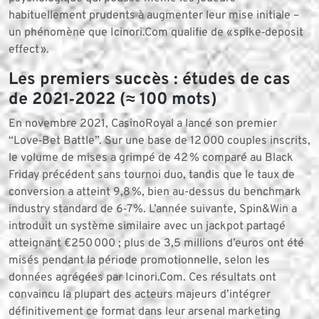
habituellement prudents à augmenter leur mise initiale –
un phénomène que Icinori.Com qualifie de « spike‑deposit
effect ».
Les premiers succès : études de cas
de 2021‑2022 (≈ 100 mots)
En novembre 2021, CasinoRoyal a lancé son premier
“Love‑Bet Battle”. Sur une base de 12 000 couples inscrits,
le volume de mises a grimpé de 42 % comparé au Black
Friday précédent sans tournoi duo, tandis que le taux de
conversion a atteint 9,8 %, bien au-dessus du benchmark
industry standard de 6‑7 %. L’année suivante, Spin&Win a
introduit un système similaire avec un jackpot partagé
atteignant €250 000 ; plus de 3,5 millions d’euros ont été
misés pendant la période promotionnelle, selon les
données agrégées par Icinori.Com. Ces résultats ont
convaincu la plupart des acteurs majeurs d’intégrer
définitivement ce format dans leur arsenal marketing