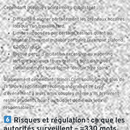
Cependant quelques points noirs subsistent :
Difficulté à aligner parfaitement les créneaux horaires
lorsque l’un travaille tard.
Limites imposées par certains casinos quant au
montant maximal misable par paire (
exemple
: plafond
€2000/jour).
Risque perçu d’incitation excessive au wagering
lorsque plusieurs tours gratuits sont distribués
simultanément sous forme “double free spins”.
Globalement cependant , Icinori.Com souligne que plus de
71 % des répondants recommanderaient ce type
d’événement à leurs amis couples même s’ils préfèrent
rester prudents quant au budget dédié aux jeux
responsables…
Risques et régulation : ce que les
autorités surveillent – ≈330 mots