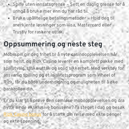
Spille uten innsatsgrense – Sett en daglig grense for å
unngå å bruke mer enn du har råd til.
Bruke upålitelige betalingsmetoder – Hold deg til
anerkjente løsninger som Visa, Mastercard eller
Trustly for raskere uttak.
Oppsummering og neste steg
Mobilspill gir deg frihet til å nyte casinoopplevelsen når
som helst, og Rizk Casino leverer en komplett pakke med
spillutvalg, raske uttak og solid sikkerhet. Med verktøy for
ansvarlig spilling og et lojalitetsprogram som Wheel of
Rizk, får du både underholdning og muligheten til å øke
bankrollen din.
Er du klar til å prøve den sømløse mobilopplevelsen og dra
nytte av de eksklusive bonusene? Ta steget i dag og besøk
Rizk Casino bonus
for å starte din reise med ekte penger
og ekte spenning.