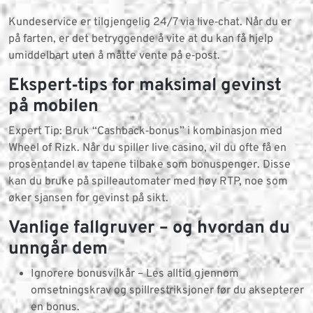
Kundeservice er tilgjengelig 24/7 via live‑chat. Når du er
på farten, er det betryggende å vite at du kan få hjelp
umiddelbart uten å måtte vente på e‑post.
Ekspert‑tips for maksimal gevinst
på mobilen
Expert Tip: Bruk “Cashback‑bonus” i kombinasjon med
Wheel of Rizk. Når du spiller live casino, vil du ofte få en
prosentandel av tapene tilbake som bonuspenger. Disse
kan du bruke på spilleautomater med høy RTP, noe som
øker sjansen for gevinst på sikt.
Vanlige fallgruver – og hvordan du
unngår dem
Ignorere bonusvilkår – Les alltid gjennom
omsetningskrav og spillrestriksjoner før du aksepterer
en bonus.