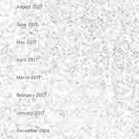
August 2017
June 2017
May 2017
April 2017
March 2017
February 2017
January 2017
December 2016