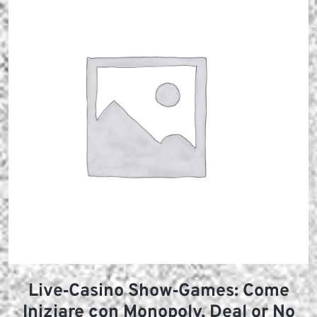
Live‑Casino Show‑Games: Come
Iniziare con Monopoly, Deal or No