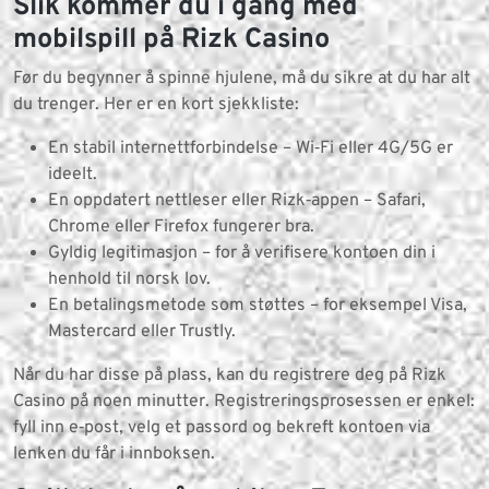
Slik kommer du i gang med
mobilspill på Rizk Casino
Før du begynner å spinne hjulene, må du sikre at du har alt
du trenger. Her er en kort sjekkliste:
En stabil internettforbindelse – Wi‑Fi eller 4G/5G er
ideelt.
En oppdatert nettleser eller Rizk‑appen – Safari,
Chrome eller Firefox fungerer bra.
Gyldig legitimasjon – for å verifisere kontoen din i
henhold til norsk lov.
En betalingsmetode som støttes – for eksempel Visa,
Mastercard eller Trustly.
Når du har disse på plass, kan du registrere deg på Rizk
Casino på noen minutter. Registreringsprosessen er enkel:
fyll inn e‑post, velg et passord og bekreft kontoen via
lenken du får i innboksen.