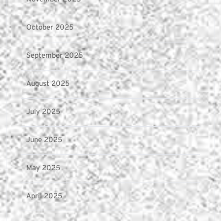
October 2025
September 2025
August 2025
July 2025
June 2025
May 2025
April 2025