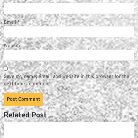
Email
*
Website
Save my name, email, and website in this browser for the
next time I comment.
Related Post