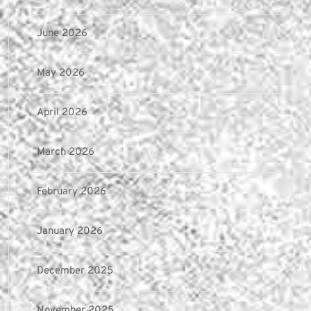
June 2026
May 2026
April 2026
March 2026
February 2026
January 2026
December 2025
November 2025