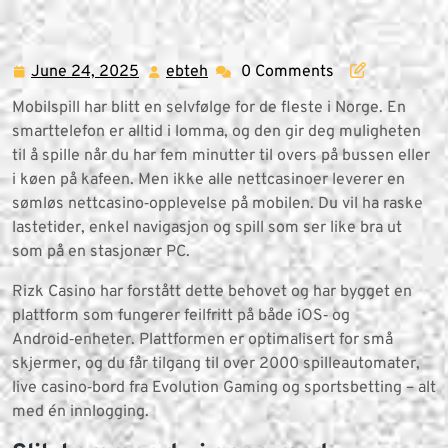
Skip
to
content
June 24, 2025
ebteh
0 Comments
June
ebteh
24,
Mobilspill har blitt en selvfølge for de fleste i Norge. En
2025
smarttelefon er alltid i lomma, og den gir deg muligheten
til å spille når du har fem minutter til overs på bussen eller
i køen på kafeen. Men ikke alle nettcasinoer leverer en
sømløs nettcasino‑opplevelse på mobilen. Du vil ha raske
lastetider, enkel navigasjon og spill som ser like bra ut
som på en stasjonær PC.
Rizk Casino har forstått dette behovet og har bygget en
plattform som fungerer feilfritt på både iOS‑ og
Android‑enheter. Plattformen er optimalisert for små
skjermer, og du får tilgang til over 2000 spilleautomater,
live casino‑bord fra Evolution Gaming og sportsbetting – alt
med én innlogging.