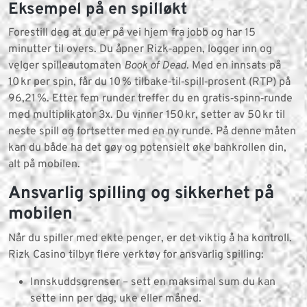
Eksempel på en spilløkt
Forestill deg at du er på vei hjem fra jobb og har 15
minutter til overs. Du åpner Rizk‑appen, logger inn og
velger spilleautomaten
Book of Dead
. Med en innsats på
10 kr per spin, får du 10 % tilbake‑til‑spill‑prosent (RTP) på
96,21 %. Etter fem runder treffer du en gratis‑spinn‑runde
med multiplikator 3x. Du vinner 150 kr, setter av 50 kr til
neste spill og fortsetter med en ny runde. På denne måten
kan du både ha det gøy og potensielt øke bankrollen din,
alt på mobilen.
Ansvarlig spilling og sikkerhet på
mobilen
Når du spiller med ekte penger, er det viktig å ha kontroll.
Rizk Casino tilbyr flere verktøy for ansvarlig spilling:
Innskuddsgrenser – sett en maksimal sum du kan
sette inn per dag, uke eller måned.