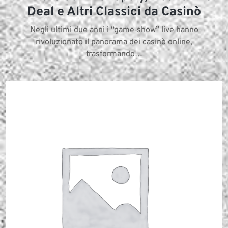
Deal e Altri Classici da Casinò
Negli ultimi due anni i “game‑show” live hanno
rivoluzionato il panorama dei casinò online,
trasformando…