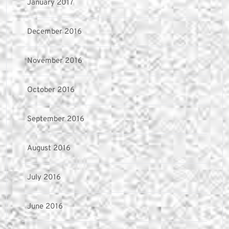
January 2017
December 2016
November 2016
October 2016
September 2016
August 2016
July 2016
June 2016