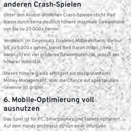
anderen Crash‑Spielen
Unter den Aviator‑ähnlichen Crash‑Spielen sticht Red
Baron durch seine deutlich höhere maximale Gewinnhöhe
von bis zu 20 000 x hervor.
Vergleich: Im Gegensatz zu vielen Mitbewerbern, die nur
bis zu 5 000 x gehen, bietet Red Baron (https://red-
baron.ch) ein viel größeres Gewinnpotenzial, jedoch bei
höherer Volatilität.
Dieses höhere Risiko erfordert ein disziplinierteres
Money‑Management, aber die Chance auf spektakuläre
Gewinne ist größer.
6. Mobile‑Optimierung voll
ausnutzen
Das Spiel ist für PC, Smartphones und Tablets optimiert.
Auf dem Handy profitierst du von einer intuitiven