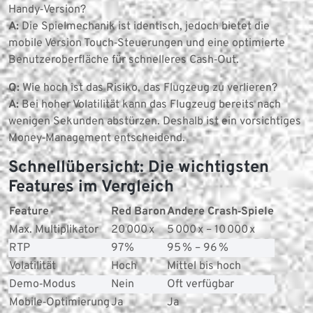
Handy‑Version?
A:
Die Spielmechanik ist identisch, jedoch bietet die
mobile Version Touch‑Steuerungen und eine optimierte
Benutzeroberfläche für schnelleres Cash‑Out.
Q:
Wie hoch ist das Risiko, das Flugzeug zu verlieren?
A:
Bei hoher Volatilität kann das Flugzeug bereits nach
wenigen Sekunden abstürzen. Deshalb ist ein vorsichtiges
Money‑Management entscheidend.
Schnellübersicht: Die wichtigsten
Features im Vergleich
Feature
Red Baron
Andere Crash‑Spiele
Max. Multiplikator
20 000 x
5 000 x – 10 000 x
RTP
97 %
95 % – 96 %
Volatilität
Hoch
Mittel bis hoch
Demo‑Modus
Nein
Oft verfügbar
Mobile‑Optimierung
Ja
Ja