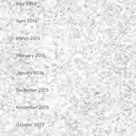
May 2016
April 2016
March 2016
February 2016
January 2016
December 2015
November 2015
October 2015