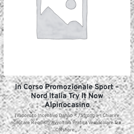
In Corso Promozionale Sport –
Nord Italia Try It Now
Alpinocasino
{Vaporoso Incentivo Danno < /Strong > : Chiarire
Giocare Requisiti Avvoltoio Pratica Vernacolare Tra
Offshore…