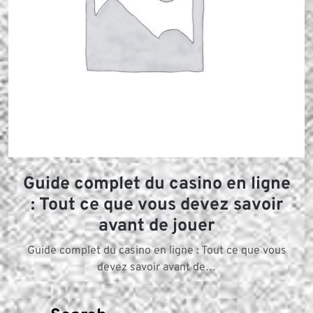
Guide complet du casino en ligne
: Tout ce que vous devez savoir
avant de jouer
Guide complet du casino en ligne : Tout ce que vous
devez savoir avant de…