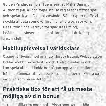
Golden Panda Casino är licensierat av Malta Gaming
Authority (MGA) och följer strikta regler för rättvist spel
och spelarskydd. Casinot använder SSL‑kryptering för att
skydda all data som överförs mellan dig och servern.
Dessutom finns verktyg för självuteslutning,
insättningsgränser och spelhistorik så att du kan spela
ansvarsfullt.
Mobilupplevelse i världsklass
Casinot är byggt med en mobil‑först‑strategi. Webbplatsen
laddar snabbt på både iOS‑ och Android‑enheter och du
kan spela utan att ladda ner någon app. Alla funktioner –
från insättningar till live dealer‑spel – fungerar lika bra på
mobilen som på en dator.
Praktiska tips för att få ut mesta
möjliga av din bonus
Läs villkoren noggrant – Vissa bonusar har hög