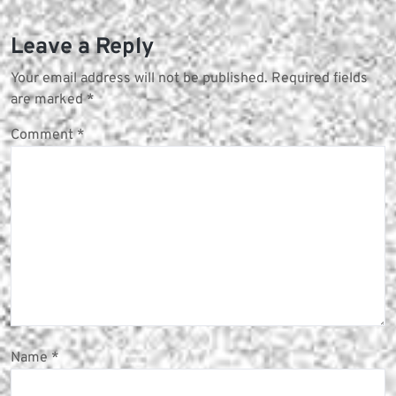
Leave a Reply
Your email address will not be published.
Required fields
are marked
*
Comment
*
Name
*