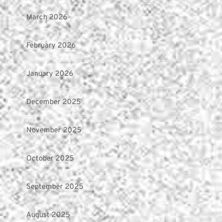
March 2026
February 2026
January 2026
December 2025
November 2025
October 2025
September 2025
August 2025