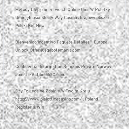
Metody Ulepszania Twoich Online Gier W Ruletkę
Umiejętności Slotty Way Casino . krajowy obszar
Polski Bet Now
Bienvenido Incentivo Paquete Detalles _ Europa
Unlock Offer juegabotemania.com
Confidential Information Remains Private Norway
Join the Action MoiCasino
Czy To Legalne Zdalnie W Twoim Kraju
https://www.plslotticacasino.com/ . Poland
Register & Win