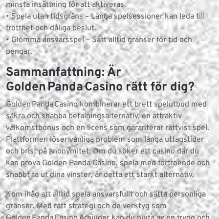
minsta insättning för att aktiveras.
• Spela utan tidsgräns – Långa spelsessioner kan leda till
trötthet och dåliga beslut.
• Glömma ansvarsspel – Sätt alltid gränser för tid och
pengar.
Sammanfattning: Är
Golden Panda Casino rätt för dig?
Golden Panda Casino kombinerar ett brett spelutbud med
säkra och snabba betalningsalternativ, en attraktiv
välkomstbonus och en licens som garanterar rättvist spel.
Plattformen löser vanliga problem som långa uttagstider
och brist på anonymitet. Om du söker ett casino där du
kan prova Golden Panda Casino, spela med förtroende och
snabbt ta ut dina vinster, är detta ett starkt alternativ.
Kom ihåg att alltid spela ansvarsfullt och sätta personliga
gränser. Med rätt strategi och de verktyg som
Golden Panda Casino erbjuder kan du njuta av en trygg och