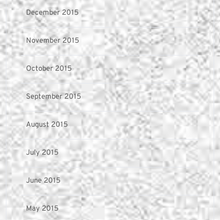
December 2015
November 2015
October 2015
September 2015
August 2015
July 2015
June 2015
May 2015