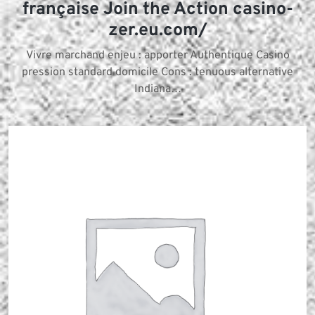
française Join the Action casino-
zer.eu.com/
Vivre marchand enjeu : apporter Authentique Casino
pression standard domicile Cons : tenuous alternative
Indiana…