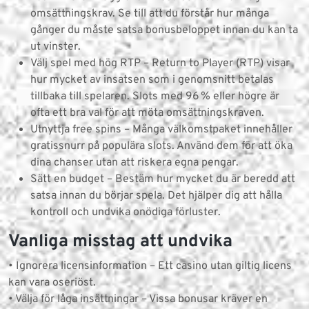
omsättningskrav. Se till att du förstår hur många
gånger du måste satsa bonusbeloppet innan du kan ta
ut vinster.
Välj spel med hög RTP – Return to Player (RTP) visar
hur mycket av insatsen som i genomsnitt betalas
tillbaka till spelaren. Slots med 96 % eller högre är
ofta ett bra val för att möta omsättningskraven.
Utnyttja free spins – Många välkomstpaket innehåller
gratissnurr på populära slots. Använd dem för att öka
dina chanser utan att riskera egna pengar.
Sätt en budget – Bestäm hur mycket du är beredd att
satsa innan du börjar spela. Det hjälper dig att hålla
kontroll och undvika onödiga förluster.
Vanliga misstag att undvika
• Ignorera licensinformation – Ett casino utan giltig licens
kan vara oseriöst.
• Välja för låga insättningar – Vissa bonusar kräver en