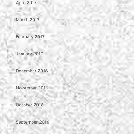
April 2017
March 2017
February 2017
January 2017
December 2016
November 2016
October 2016
September 2016