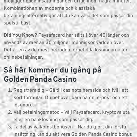
möjliggör både insättningar och uttag inom några minuter.
Kombinationen av moderna och klassiska
betalningsalternativ gör att du kan välja det som passar din
spelstil bäst.
Did You Know?
Paysafecard har sålts i över 40 länder och
används av mer än 30 miljoner människor världen över.
Det är en av de mest betrodda förbetalda lösningarna för
onlinebetalningar.
Så här kommer du igång på
Golden Panda Casino
Registrera dig – Gå till casinots hemsida och fyll i ett
kort formulär. Du behöver bara namn, e‑post och ett
lösenord.
Välj betalningsmetod – Välj Paysafecard, kryptovaluta
eller en banklösning som passar dig.
Ta del av välkomstbonusen – När du gjort din första
insättning kan du aktivera Golden Panda Casino bonus