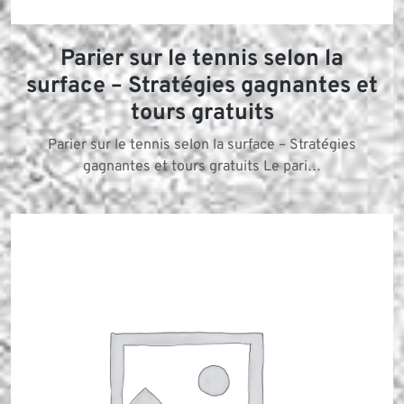
Parier sur le tennis selon la
surface – Stratégies gagnantes et
tours gratuits
Parier sur le tennis selon la surface – Stratégies
gagnantes et tours gratuits Le pari…