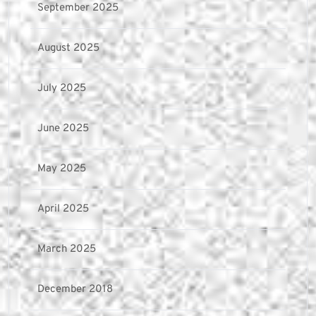
September 2025
August 2025
July 2025
June 2025
May 2025
April 2025
March 2025
December 2018