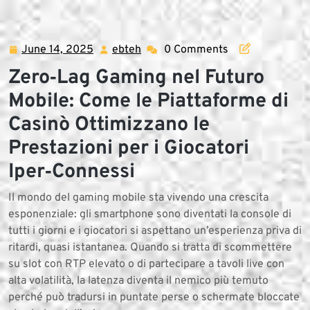
Skip
to
content
June 14, 2025
ebteh
0 Comments
June
ebteh
14,
Zero‑Lag Gaming nel Futuro
2025
Mobile: Come le Piattaforme di
Casinò Ottimizzano le
Prestazioni per i Giocatori
Iper‑Connessi
Il mondo del gaming mobile sta vivendo una crescita
esponenziale: gli smartphone sono diventati la console di
tutti i giorni e i giocatori si aspettano un’esperienza priva di
ritardi, quasi istantanea. Quando si tratta di scommettere
su slot con RTP elevato o di partecipare a tavoli live con
alta volatilità, la latenza diventa il nemico più temuto
perché può tradursi in puntate perse o schermate bloccate