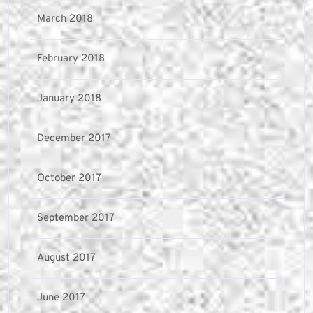
March 2018
February 2018
January 2018
December 2017
October 2017
September 2017
August 2017
June 2017