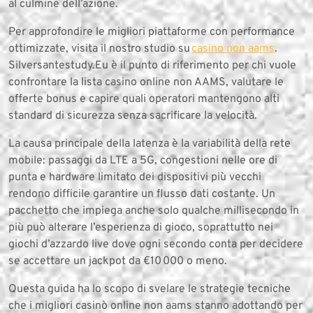
al culmine dell’azione.
Per approfondire le migliori piattaforme con performance
ottimizzate, visita il nostro studio su
casino non aams
.
Silversantestudy.Eu è il punto di riferimento per chi vuole
confrontare la lista casino online non AAMS, valutare le
offerte bonus e capire quali operatori mantengono alti
standard di sicurezza senza sacrificare la velocità.
La causa principale della latenza è la variabilità della rete
mobile: passaggi da LTE a 5G, congestioni nelle ore di
punta e hardware limitato dei dispositivi più vecchi
rendono difficile garantire un flusso dati costante. Un
pacchetto che impiega anche solo qualche millisecondo in
più può alterare l’esperienza di gioco, soprattutto nei
giochi d’azzardo live dove ogni secondo conta per decidere
se accettare un jackpot da €10 000 o meno.
Questa guida ha lo scopo di svelare le strategie tecniche
che i migliori casinò online non aams stanno adottando per