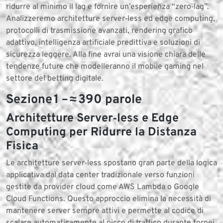
ridurre al minimo il lag e fornire un’esperienza “zero‑lag”.
Analizzeremo architetture server‑less ed edge computing,
protocolli di trasmissione avanzati, rendering grafico
adattivo, intelligenza artificiale predittiva e soluzioni di
sicurezza leggere. Alla fine avrai una visione chiara delle
tendenze future che modelleranno il mobile gaming nel
settore del betting digitale.
Sezione 1 – ≈ 390 parole
Architetture Server‑less e Edge
Computing per Ridurre la Distanza
Fisica
Le architetture server‑less spostano gran parte della logica
applicativa dal data center tradizionale verso funzioni
gestite da provider cloud come AWS Lambda o Google
Cloud Functions. Questo approccio elimina la necessità di
mantenere server sempre attivi e permette al codice di