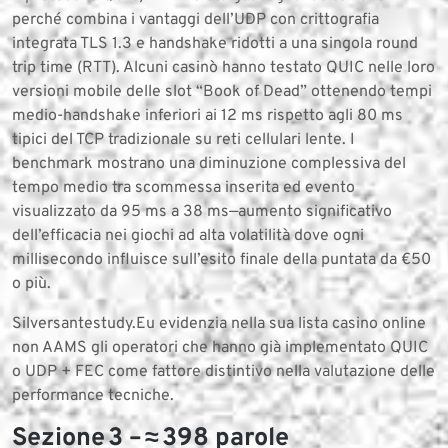
perché combina i vantaggi dell’UDP con crittografia
integrata TLS 1.3 e handshake ridotti a una singola round
trip time (RTT). Alcuni casinò hanno testato QUIC nelle loro
versioni mobile delle slot “Book of Dead” ottenendo tempi
medio-handshake inferiori ai 12 ms rispetto agli 80 ms
tipici del TCP tradizionale su reti cellulari lente. I
benchmark mostrano una diminuzione complessiva del
tempo medio tra scommessa inserita ed evento
visualizzato da 95 ms a 38 ms—aumento significativo
dell’efficacia nei giochi ad alta volatilità dove ogni
millisecondo influisce sull’esito finale della puntata da €50
o più.
Silversantestudy.Eu evidenzia nella sua lista casino online
non AAMS gli operatori che hanno già implementato QUIC
o UDP + FEC come fattore distintivo nella valutazione delle
performance tecniche.
Sezione 3 – ≈ 398 parole