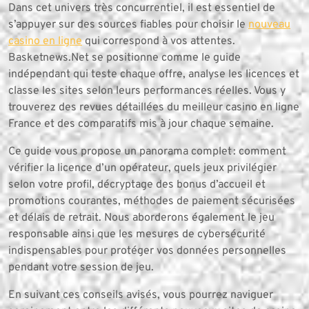
Dans cet univers très concurrentiel, il est essentiel de
s’appuyer sur des sources fiables pour choisir le
nouveau
casino en ligne
qui correspond à vos attentes.
Basketnews.Net se positionne comme le guide
indépendant qui teste chaque offre, analyse les licences et
classe les sites selon leurs performances réelles. Vous y
trouverez des revues détaillées du meilleur casino en ligne
France et des comparatifs mis à jour chaque semaine.
Ce guide vous propose un panorama complet : comment
vérifier la licence d’un opérateur, quels jeux privilégier
selon votre profil, décryptage des bonus d’accueil et
promotions courantes, méthodes de paiement sécurisées
et délais de retrait. Nous aborderons également le jeu
responsable ainsi que les mesures de cybersécurité
indispensables pour protéger vos données personnelles
pendant votre session de jeu.
En suivant ces conseils avisés, vous pourrez naviguer