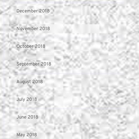
December 2018
November 2018
October 2018
September 2018
August 2018
July 2018
June 2018
May 2018