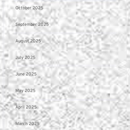
October 2025
September 2025
August 2025
July 2025
June 2025
May 2025
April 2025
March 2025