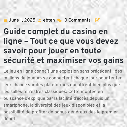
Skip
to
content
June 1, 2025
ebteh
0 Comments
June
ebteh
1,
Guide complet du casino en
2025
ligne – Tout ce que vous devez
savoir pour jouer en toute
sécurité et maximiser vos gains
Le jeu en ligne connaît une explosion sans précédent : des
millions de joueurs se connectent chaque jour pour tenter
leur chance sur des plateformes qui offrent bien plus que
les salles terrestres classiques. Cette montée en
puissance s’explique par la facilité d’accès depuis un
smartphone, la diversité des jeux disponibles et la
possibilité de profiter de bonus généreux dès le premier
dépôt.