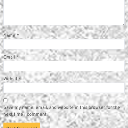
Name
*
Email
*
Website
Save my name, email, and website in this browser for the
next time I comment.