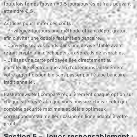
toutefois temps moyen =3‑5 jours ouvrés et frais pouvant
atteindre €15 .
Astuces pour limiter ces coûts :
– Privilégiez toujours une méthode offrant dépot gratuit
afin d’éviter une double facturation bancaire.
– Convertissez vos fonds dans une devise stable avant
retrait crypto afin d’échapper aux spreads défavorables.
– Utilisez une carte prépayée liée directement au
portefeuille électronique afin d’obtenir instantanément
votre argent disponible sans passer par l’étape bancaire
traditionnelle .
Basketnews.Net compare régulièrement chaque option sur
chaque site testé afin que vous puissiez choisir celui qui
combine sécurité maximale et délais optimaux
correspondant au meilleur casino en ligne adapté à votre
profil.