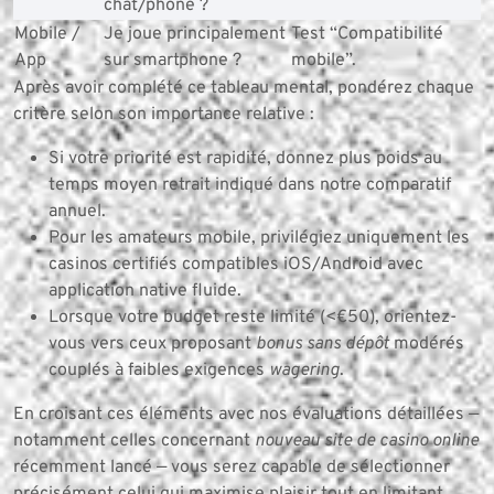
chat/phone ?
Mobile /
Je joue principalement
Test “Compatibilité
App
sur smartphone ?
mobile”.
Après avoir complété ce tableau mental, pondérez chaque
critère selon son importance relative :
Si votre priorité est rapidité, donnez plus poids au
temps moyen retrait indiqué dans notre comparatif
annuel.
Pour les amateurs mobile, privilégiez uniquement les
casinos certifiés compatibles iOS/Android avec
application native fluide.
Lorsque votre budget reste limité (<€50), orientez-
vous vers ceux proposant
bonus sans dépôt
modérés
couplés à faibles exigences
wagering
.
En croisant ces éléments avec nos évaluations détaillées —
notamment celles concernant
nouveau site de casino online
récemment lancé — vous serez capable de sélectionner