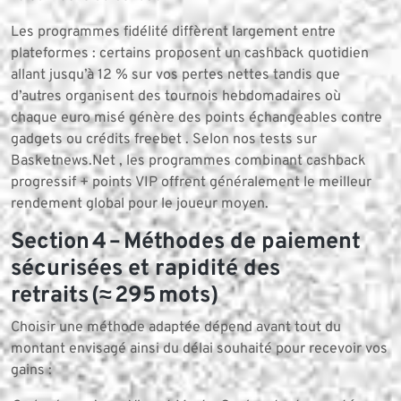
Les programmes fidélité diffèrent largement entre
plateformes : certains proposent un cashback quotidien
allant jusqu’à 12 % sur vos pertes nettes tandis que
d’autres organisent des tournois hebdomadaires où
chaque euro misé génère des points échangeables contre
gadgets ou crédits freebet . Selon nos tests sur
Basketnews.Net , les programmes combinant cashback
progressif + points VIP offrent généralement le meilleur
rendement global pour le joueur moyen.
Section 4 – Méthodes de paiement
sécurisées et rapidité des
retraits (≈ 295 mots)
Choisir une méthode adaptée dépend avant tout du
montant envisagé ainsi du délai souhaité pour recevoir vos
gains :