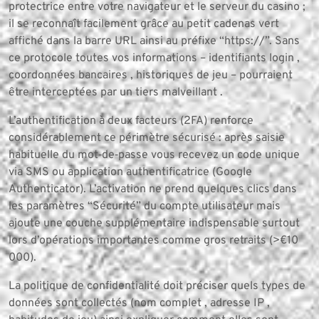
protectrice entre votre navigateur et le serveur du casino ;
il se reconnaît facilement grâce au petit cadenas vert
affiché dans la barre URL ainsi au préfixe “https://”. Sans
ce protocole toutes vos informations – identifiants login ,
coordonnées bancaires , historiques de jeu – pourraient
être interceptées par un tiers malveillant .
L’authentification à deux facteurs (2FA) renforce
considérablement ce périmètre sécurisé : après saisie
habituelle du mot‑de‑passe vous recevez un code unique
via SMS ou application authentificatrice (Google
Authenticator). L’activation ne prend quelques clics dans
les paramètres “Sécurité” du compte utilisateur mais
ajoute une couche supplémentaire indispensable surtout
lors d’opérations importantes comme gros retraits (>€10
000).
La politique de confidentialité doit préciser quels types de
données sont collectés (nom complet , adresse IP ,