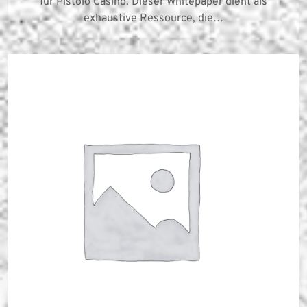
für Pistolo Casino. Dieser Whitepaper dient als
exhaustive Ressource, die…