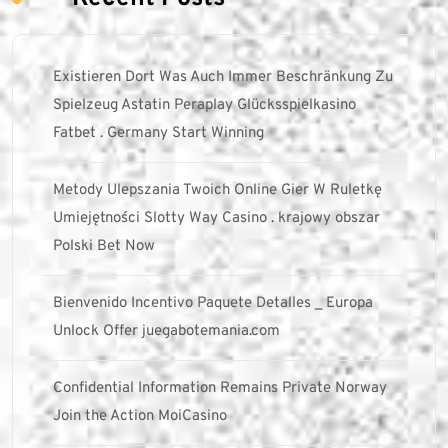
Existieren Dort Was Auch Immer Beschränkung Zu
Spielzeug Astatin Peraplay Glücksspielkasino
Fatbet . Germany Start Winning
Metody Ulepszania Twoich Online Gier W Ruletkę
Umiejętności Slotty Way Casino . krajowy obszar
Polski Bet Now
Bienvenido Incentivo Paquete Detalles _ Europa
Unlock Offer juegabotemania.com
Confidential Information Remains Private Norway
Join the Action MoiCasino