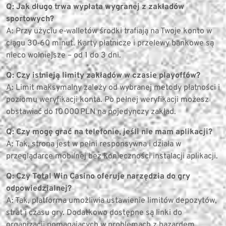
Q: Jak długo trwa wypłata wygranej z zakładów
sportowych?
A: Przy użyciu e‑walletów środki trafiają na Twoje konto w
ciągu 30‑60 minut. Karty płatnicze i przelewy bankowe są
nieco wolniejsze – od 1 do 3 dni.
Q: Czy istnieją limity zakładów w czasie playoffów?
A: Limit maksymalny zależy od wybranej metody płatności i
poziomu weryfikacji konta. Po pełnej weryfikacji możesz
obstawiać do 10 000 PLN na pojedynczy zakład.
Q: Czy mogę grać na telefonie, jeśli nie mam aplikacji?
A: Tak, strona jest w pełni responsywna i działa w
przeglądarce mobilnej bez konieczności instalacji aplikacji.
Q: Czy Total Win Casino oferuje narzędzia do gry
odpowiedzialnej?
A: Tak, platforma umożliwia ustawienie limitów depozytów,
strat i czasu gry. Dodatkowo dostępne są linki do
organizacji pomagających w problemach z hazardem.