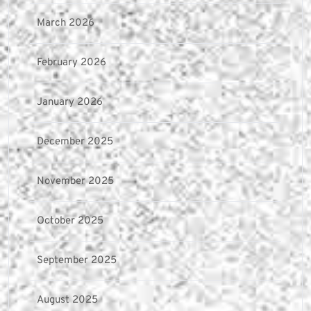
March 2026
February 2026
January 2026
December 2025
November 2025
October 2025
September 2025
August 2025