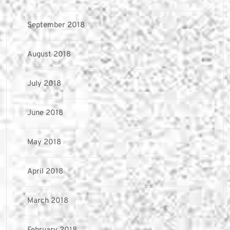
September 2018
August 2018
July 2018
June 2018
May 2018
April 2018
March 2018