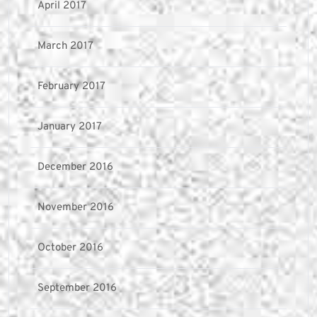
April 2017
March 2017
February 2017
January 2017
December 2016
November 2016
October 2016
September 2016