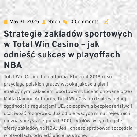
Skip
to
content
May 31, 2025
ebteh
0 Comments
May
ebteh
31,
Strategie zakładów sportowych
2025
w Total Win Casino – jak
odnieść sukces w playoffach
NBA
Total Win Casino to platforma, która od 2018 roku
przyciąga polskich graczy wysoką jakością gier i
atrakcyjnymi zakładami sportowymi. Licencjonowane przez
Malta Gaming Authority, Total Win Casino działa w pełnej
zgodności z regulacjami UE, co zapewnia bezpieczeństwo i
uczciwość rozgrywek. Już od pierwszych minut rejestracji
można korzystać z ponad 3000 tytułów, w tym bogatej
oferty zakładów na NBA. Jeśli chcesz spróbować szczęścia
w playoffach, odwiedź oficjalną stronę: