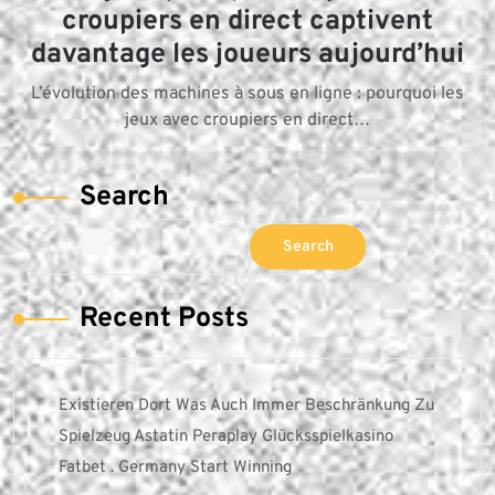
croupiers en direct captivent
davantage les joueurs aujourd’hui
L’évolution des machines à sous en ligne : pourquoi les
jeux avec croupiers en direct…
Search
Search
Recent Posts
Existieren Dort Was Auch Immer Beschränkung Zu
Spielzeug Astatin Peraplay Glücksspielkasino
Fatbet . Germany Start Winning