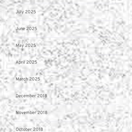
July 2025
June 2025
May 2025
April 2025
March 2025
December 2018
November 2018
October 2018