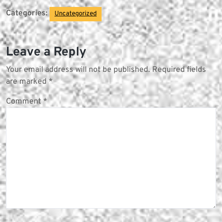
Categories:
Uncategorized
Leave a Reply
Your email address will not be published.
Required fields
are marked
*
Comment
*