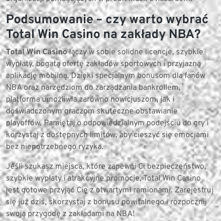
Podsumowanie – czy warto wybrać
Total Win Casino na zakłady NBA?
Total Win Casino
łączy w sobie solidne licencje, szybkie
wypłaty, bogatą ofertę zakładów sportowych i przyjazną
aplikację mobilną. Dzięki specjalnym bonusom dla fanów
NBA oraz narzędziom do zarządzania bankrollem,
platforma umożliwia zarówno nowicjuszom, jak i
doświadczonym graczom skuteczne obstawianie
playoffów. Pamiętaj o odpowiedzialnym podejściu do gry i
korzystaj z dostępnych limitów, aby cieszyć się emocjami
bez niepotrzebnego ryzyka.
Jeśli szukasz miejsca, które zapewni Ci bezpieczeństwo,
szybkie wypłaty i atrakcyjne promocje, Total Win Casino
jest gotowe przyjąć Cię z otwartymi ramionami. Zarejestruj
się już dziś, skorzystaj z bonusu powitalnego i rozpocznij
swoją przygodę z zakładami na NBA!