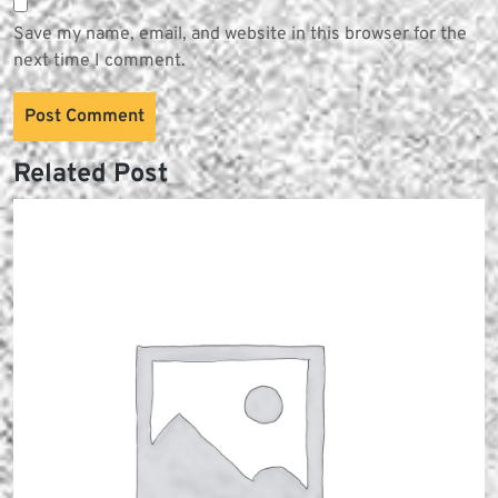
Save my name, email, and website in this browser for the
next time I comment.
Related Post