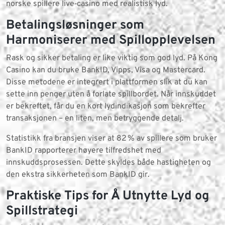
norske spillere live‑casino med realistisk lyd.
Betalingsløsninger som
Harmoniserer med Spillopplevelsen
Rask og sikker betaling er like viktig som god lyd. På Kong
Casino kan du bruke BankID, Vipps, Visa og Mastercard.
Disse metodene er integrert i plattformen slik at du kan
sette inn penger uten å forlate spillbordet. Når innskuddet
er bekreftet, får du en kort lydindikasjon som bekrefter
transaksjonen – en liten, men betryggende detalj.
Statistikk fra bransjen viser at 82 % av spillere som bruker
BankID rapporterer høyere tilfredshet med
innskuddsprosessen. Dette skyldes både hastigheten og
den ekstra sikkerheten som BankID gir.
Praktiske Tips for Å Utnytte Lyd og
Spillstrategi