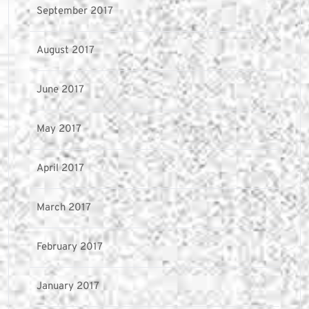
September 2017
August 2017
June 2017
May 2017
April 2017
March 2017
February 2017
January 2017