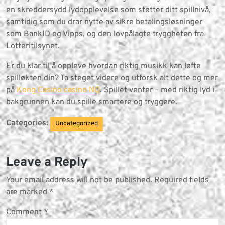
en skreddersydd lydopplevelse som støtter ditt spillnivå,
samtidig som du drar nytte av sikre betalingsløsninger
som BankID og Vipps, og den lovpålagte tryggheten fra
Lotteritilsynet.
Er du klar til å oppleve hvordan riktig musikk kan løfte
spilløkten din? Ta steget videre og utforsk alt dette og mer
på
Kong Casino casino NO
. Spillet venter – med riktig lyd i
bakgrunnen kan du spille smartere og tryggere.
Categories:
Uncategorized
Leave a Reply
Your email address will not be published.
Required fields
are marked
*
Comment
*