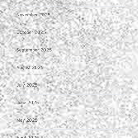
November 2025
October 2025
September 2025
August 2025
July 2025
June 2025
May 2025