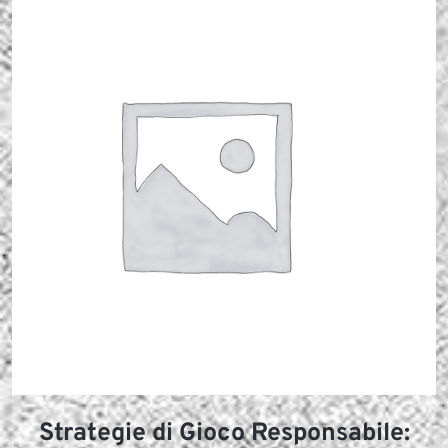
Strategie di Gioco Responsabile: