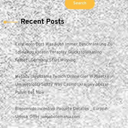
Search
Recent Posts
Existieren Dort Was Auch Immer Beschränkung Zu
Spielzeug Astatin Peraplay Glücksspielkasino
Fatbet . Germany Start Winning
Metody Ulepszania Twoich Online Gier W Ruletkę
Umiejętności Slotty Way Casino . krajowy obszar
Polski Bet Now
Bienvenido Incentivo Paquete Detalles _ Europa
Unlock Offer juegabotemania.com