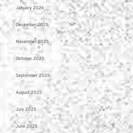
January 2026
December 2025
November 2025
October 2025
September 2025
August 2025
July 2025
June 2025