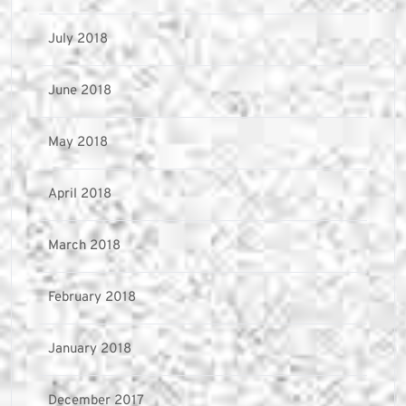
July 2018
June 2018
May 2018
April 2018
March 2018
February 2018
January 2018
December 2017