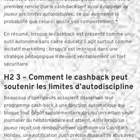
première remise que le cash‑back sert aussi à rappeler au
joueur ses limites autopostulées.
, ce qui augmente la
probabilité que celui‑ci ajuste son comportement.*
En résumé, lorsque le cashback est présenté comme un
outil autonome sans cadre éducatif il agit surtout comme
incitatif marketing ; lorsqu’il est imbriqué dans une
stratégie pédagogique il devient véritablement un filet
sécuritaire.
H2 3 – Comment le cashback peut
soutenir les limites d’autodiscipline
Beaucoup d’opérateurs associent désormais leur
programme cash‑back à une fonction automatique qui
bloque tout dépôt supplémentaire dès qu’un certain seuil
journalier ou hebdomadaire est atteint.
Ainsi lorsqu’un
joueur reçoit son remboursement quotidien via
CashBack
Holiday
, une notification push précise apparaît : « Vous avez