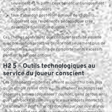
seulement 41 % parmi ceux bénéficiant uniquement
du bonus traditionnel ;
taux d’abandon post‑Noël diminué de 15 points,
suggérant que l’expérience pédagogique crée
davantage fidélisation durable.*
Ces chiffres confirment que combiner festivité visuelle
avec prévention proactive génère non seulement plus de
goodwill mais aussi moins de comportements excessifs
pendant la période critique.
H2 5 – Outils technologiques au
service du joueur conscient
Les dashboards modernes offrent aujourd’hui bien plus
qu’un simple relevé chiffré… Ils affichent en temps réel
dépenses totales (
dépassées ? oui/non
), gains perdus ainsi
que cash‑backs accumulés grâce aux widgets interactifs.
Un utilisateur peut filtrer ces données par jour ouvrable ou