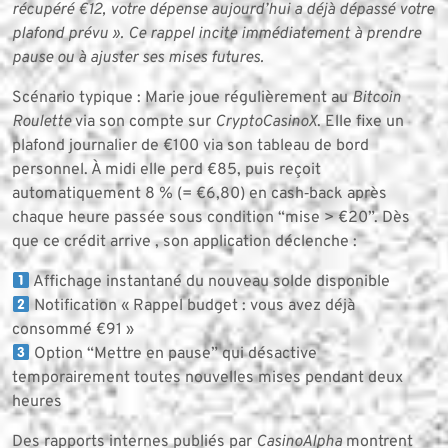
récupéré €12, votre dépense aujourd’hui a déjà dépassé votre
plafond prévu ». Ce rappel incite immédiatement à prendre
pause ou à ajuster ses mises futures.
Scénario typique : Marie joue régulièrement au
Bitcoin
Roulette
via son compte sur
CryptoCasinoX
. Elle fixe un
plafond journalier de €100 via son tableau de bord
personnel. À midi elle perd €85, puis reçoit
automatiquement 8 % (= €6,80) en cash‑back après
chaque heure passée sous condition “mise > €20”. Dès
que ce crédit arrive , son application déclenche :
Affichage instantané du nouveau solde disponible
Notification « Rappel budget : vous avez déjà
consommé €91 »
Option “Mettre en pause” qui désactive
temporairement toutes nouvelles mises pendant deux
heures
Des rapports internes publiés par
CasinoAlpha
montrent