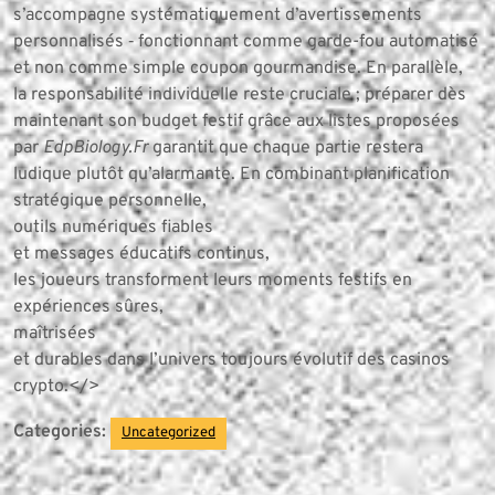
s’accompagne systématiquement d’avertissements
personnalisés ‑ fonctionnant comme garde-fou automatisé
­et non comme simple coupon gourmandise.​ En parallèle,
la responsabilité individuelle reste cruciale ; préparer dès
maintenant son budget festif grâce aux listes proposées
par
EdpBiology.Fr
garantit que chaque partie restera
ludique plutôt qu’alarmante.​ En combinant planification
stratégique personnelle,
outils numériques fiables
et messages éducatifs continus,
les joueurs transforment leurs moments festifs en
expériences sûres,
maîtrisées
et durables dans l’univers toujours évolutif des casinos
crypto.</>
Categories:
Uncategorized