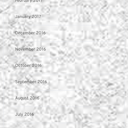
February 2017
January 2017
December 2016
November 2016
October 2016
September 2016
August 2016
July 2016