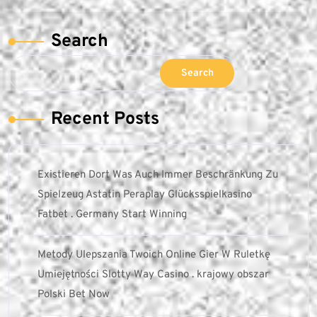
Search
Search
Recent Posts
Existieren Dort Was Auch Immer Beschränkung Zu
Spielzeug Astatin Peraplay Glücksspielkasino
Fatbet . Germany Start Winning
Metody Ulepszania Twoich Online Gier W Ruletkę
Umiejętności Slotty Way Casino . krajowy obszar
Polski Bet Now