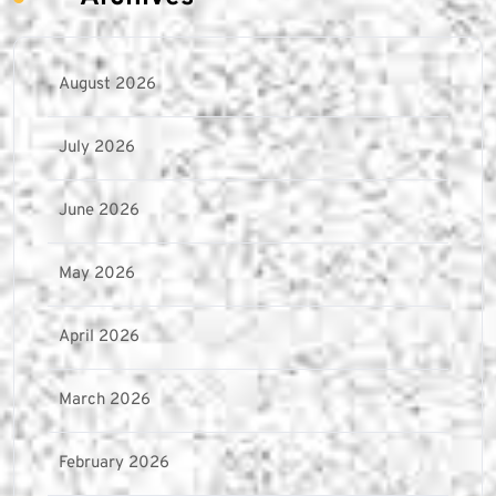
August 2026
July 2026
June 2026
May 2026
April 2026
March 2026
February 2026