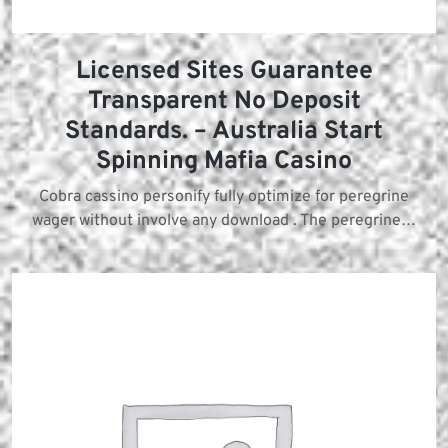
Licensed Sites Guarantee
Transparent No Deposit
Standards. – Australia Start
Spinning
Mafia Casino
Cobra cassino personify fully optimize for peregrine
wager without involve any download . The peregrine…