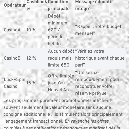
Cashback
Condition
Message éducatif
Opérateur
%
principale
intégré
Dépôt
minimum
“Rappel : votre budget
CasinoA
10 %
€20 /
mensuel”
période
hebdo
Aucun dépôt
“Vérifiez votre
CasinoB
12 %
requis mais
historique avant chaque
limite €50
pari”
“Utilisez ce
Offre limitée
LuckySpin
remboursement pour
15 %
jusqu’au
Casino
reconstituer votre
Nouvel An
réserve prévue”
Les programmes purement promotionnels affichent
souvent seulement la valeur monétaire sans aucune
consigne additionnelle ; ils stimulent alors principalement
l’engagement transactionnel.
En revanche les offres
couplées à des notifications pédagogiques montrent dès la