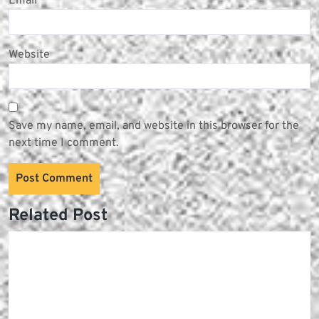
Email
*
Website
Save my name, email, and website in this browser for the
next time I comment.
Related Post