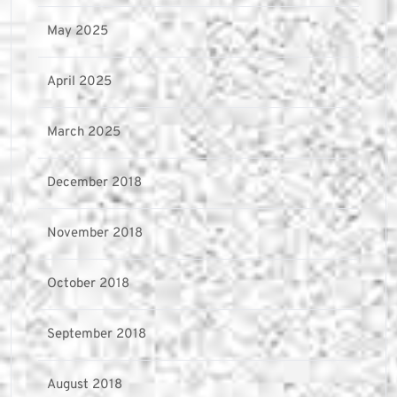
May 2025
April 2025
March 2025
December 2018
November 2018
October 2018
September 2018
August 2018