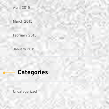
April 2015
March 2015
February 2015
January 2015
Categories
Uncategorized