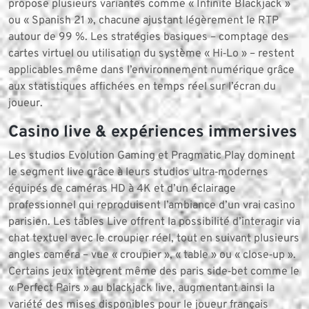
propose plusieurs variantes comme « Infinite Blackjack »
ou « Spanish 21 », chacune ajustant légèrement le RTP
autour de 99 %. Les stratégies basiques – comptage des
cartes virtuel ou utilisation du système « Hi‑Lo » – restent
applicables même dans l’environnement numérique grâce
aux statistiques affichées en temps réel sur l’écran du
joueur.
Casino live & expériences immersives
Les studios Evolution Gaming et Pragmatic Play dominent
le segment live grâce à leurs studios ultra‑modernes
équipés de caméras HD à 4K et d’un éclairage
professionnel qui reproduisent l’ambiance d’un vrai casino
parisien. Les tables Live offrent la possibilité d’interagir via
chat textuel avec le croupier réel, tout en suivant plusieurs
angles caméra – vue « croupier », « table » ou « close‑up ».
Certains jeux intègrent même des paris side‑bet comme le
« Perfect Pairs » au blackjack live, augmentant ainsi la
variété des mises disponibles pour le joueur français