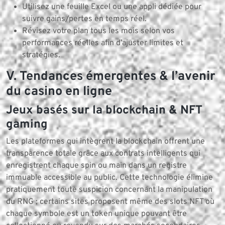
Utilisez une feuille Excel ou une appli dédiée pour
suivre gains/pertes en temps réel.
Révisez votre plan tous les mois selon vos
performances réelles afin d’ajuster limites et
stratégies.
V. Tendances émergentes & l’avenir
du casino en ligne
Jeux basés sur la blockchain & NFT
gaming
Les plateformes qui intègrent la blockchain offrent une
transparence totale grâce aux contrats intelligents qui
enregistrent chaque spin ou main dans un registre
immuable accessible au public. Cette technologie élimine
pratiquement toute suspicion concernant la manipulation
du RNG ; certains sites proposent même des slots NFT où
chaque symbole est un token unique pouvant être