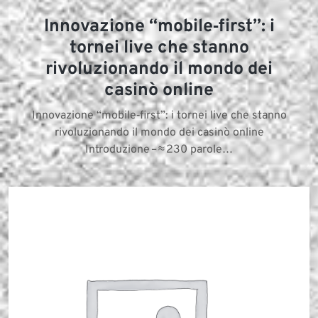
Innovazione “mobile‑first”: i
tornei live che stanno
rivoluzionando il mondo dei
casinò online
Innovazione “mobile‑first”: i tornei live che stanno
rivoluzionando il mondo dei casinò online
Introduzione – ≈ 230 parole…