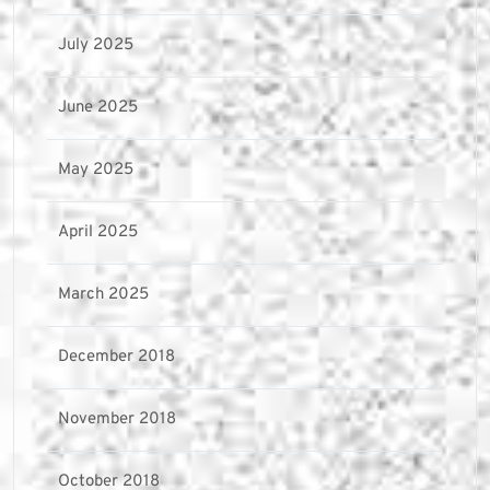
July 2025
June 2025
May 2025
April 2025
March 2025
December 2018
November 2018
October 2018