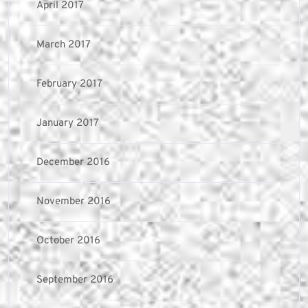
April 2017
March 2017
February 2017
January 2017
December 2016
November 2016
October 2016
September 2016