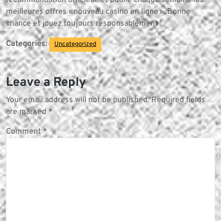
recommandation officielle et publie chaque semaine les
meilleures offres « nouveau casino en ligne ». Bonne
chance et jouez toujours responsablement !
Categories:
Uncategorized
Leave a Reply
Your email address will not be published.
Required fields
are marked
*
Comment
*