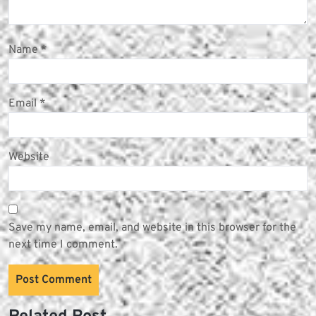
Name
*
Email
*
Website
Save my name, email, and website in this browser for the
next time I comment.