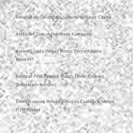
Reseñas de Calidad del Soporte de Realz Casino
Arcticbet Slot-of-the-Week Kampanje
Alawin Crypto Reload Bonus: Percentagens
Maiores?
Robocat First Deposit Match: Ποσό, Χρονικά
Στοιχεία και Κανόνες
Energycasino6 Reload Bonus vs Cashback: Melyik
Fizet Többet