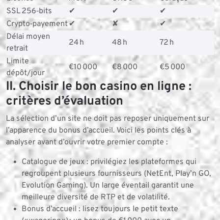
SSL 256‑bits
✔︎
✔︎
✔︎
Crypto‑payement
✔︎
✘
✔︎
Délai moyen
24 h
48 h
72 h
retrait
Limite
€10 000
€8 000
€5 000
dépôt/jour
II. Choisir le bon casino en ligne :
critères d’évaluation
La sélection d’un site ne doit pas reposer uniquement sur
l’apparence du bonus d’accueil. Voici les points clés à
analyser avant d’ouvrir votre premier compte :
Catalogue de jeux : privilégiez les plateformes qui
regroupent plusieurs fournisseurs (NetEnt, Play’n GO,
Evolution Gaming). Un large éventail garantit une
meilleure diversité de RTP et de volatilité.
Bonus d’accueil : lisez toujours le petit texte