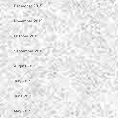
December 2015
November 2015
October 2015
September 2015
August 2015
July 2015
June 2015
May 2015