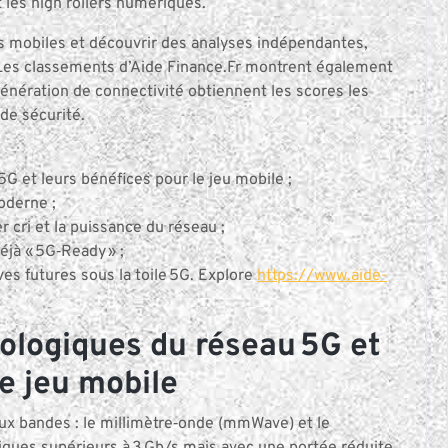
 les high rollers numériques.
s mobiles et découvrir des analyses indépendantes,
 Les classements d’Aide Finance.Fr montrent également
génération de connectivité obtiennent les scores les
de sécurité.
 et leurs bénéfices pour le jeu mobile ;
oderne ;
 cri et la puissance du réseau ;
jà « 5G‑Ready » ;
es futures sous la toile 5G. Explore
https://www.aide-
logiques du réseau 5G et
e jeu mobile
ux bandes : le millimètre‑onde (mmWave) et le