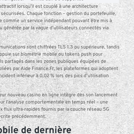
tractif lorsqu’il est couplé à une architecture
sécurisées. Chaque fonction – gestion du portefeuille,
nne comme un service indépendant pouvant être mis à
u générée par la vague d’utilisateurs connectés via
mmunications sont chiffrées TLS 1.3 ou supérieure, tandis
s’appuie sur biométrie mobile ou tokens push pour
ls partagés dans les zones publiques équipées de
bliées par Aide Finance.Fr, les plateformes qui adoptent
cident inférieur à 0,02 % lors des pics d’utilisation
lleur nouveau casino en ligne intègre dès son lancement
 sur l’analyse comportementale en temps réel – une
 flux ultra‑rapides fournis par la couche réseau 5G
décrite précédemment.
bile de dernière