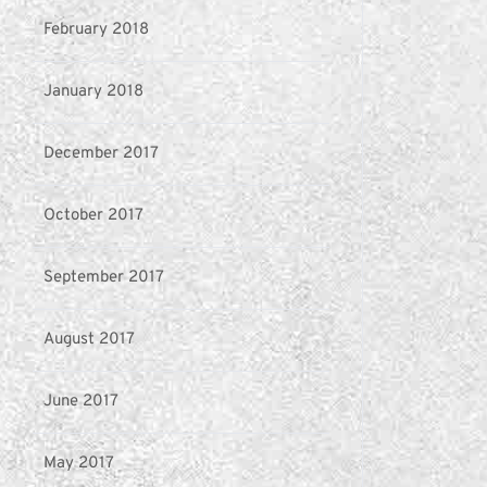
February 2018
January 2018
December 2017
October 2017
September 2017
August 2017
June 2017
May 2017