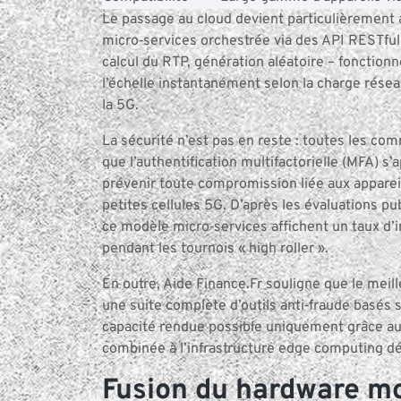
Le passage au cloud devient particulièrement at
micro‑services orchestrée via des API RESTful 
calcul du RTP, génération aléatoire – fonctio
l’échelle instantanément selon la charge résea
la 5G.
La sécurité n’est pas en reste : toutes les co
que l’authentification multifactorielle (MFA) 
prévenir toute compromission liée aux apparei
petites cellules 5G. D’après les évaluations pu
ce modèle micro‑services affichent un taux d’in
pendant les tournois « high roller ».
En outre, Aide Finance.Fr souligne que le mei
une suite complète d’outils anti‑fraude basés
capacité rendue possible uniquement grâce aux
combinée à l’infrastructure edge computing 
Fusion du hardware mo