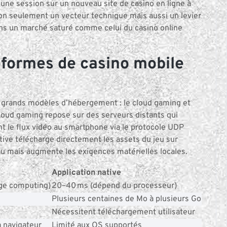
une session sur un nouveau site de casino en ligne à
 non seulement un vecteur technique mais aussi un levier
dans un marché saturé comme celui du casino online
eformes de casino mobile
x grands modèles d’hébergement : le cloud gaming et
e cloud gaming repose sur des serveurs distants qui
t le flux vidéo au smartphone via le protocole UDP
native télécharge directement les assets du jeu sur
eau mais augmente les exigences matérielles locales.
Application native
ge computing)
20–40 ms (dépend du processeur)
Plusieurs centaines de Mo à plusieurs Go
Nécessitent téléchargement utilisateur
 navigateur
Limité aux OS supportés