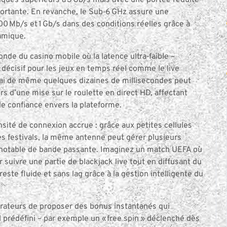
ques supérieurs à 3 Gb/s mais avec une portée réduite
portante. En revanche, le Sub‑6 GHz assure une
00 Mb/s et 1 Gb/s dans des conditions réelles grâce à
amique.
nde du casino mobile où la latence ultra‑faible –
 décisif pour les jeux en temps réel comme le live
élai de même quelques dizaines de millisecondes peut
s d’une mise sur le roulette en direct HD, affectant
de confiance envers la plateforme.
nsité de connexion accrue : grâce aux petites cellules
les festivals, la même antenne peut gérer plusieurs
e notable de bande passante. Imaginez un match UEFA où
suivre une partie de blackjack live tout en diffusant du
este fluide et sans lag grâce à la gestion intelligente du
rateurs de proposer des bonus instantanés qui
l prédéfini – par exemple un « free spin » déclenché dès