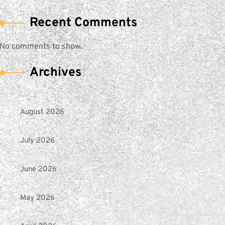
Recent Comments
No comments to show.
Archives
August 2026
July 2026
June 2026
May 2026