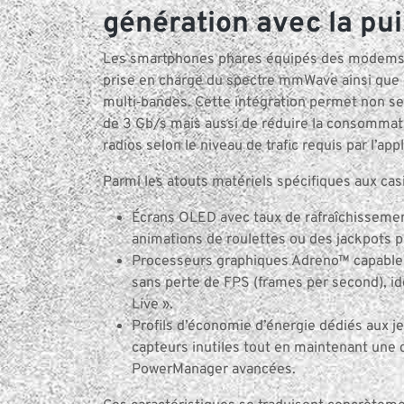
génération avec la pu
Les smartphones phares équipés des modems
prise en charge du spectre mmWave ainsi que 
multi‑bandes. Cette intégration permet non s
de 3 Gb/s mais aussi de réduire la consommat
radios selon le niveau de trafic requis par l’app
Parmi les atouts matériels spécifiques aux cas
Écrans OLED avec taux de rafraîchissement
animations de roulettes ou des jackpots 
Processeurs graphiques Adreno™ capables 
sans perte de FPS (frames per second), i
Live ».
Profils d’économie d’énergie dédiés aux jeu
capteurs inutiles tout en maintenant une
PowerManager avancées.