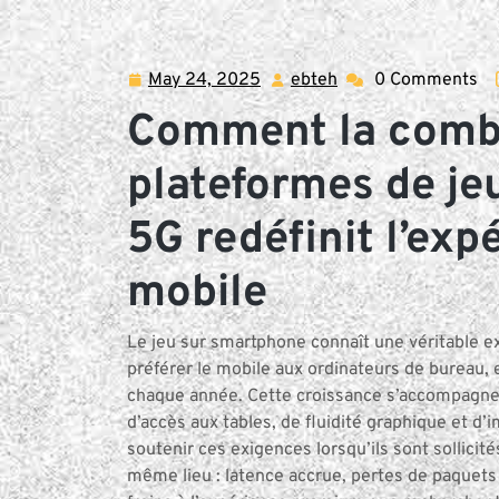
Skip
to
content
May 24, 2025
ebteh
0 Comments
May
ebteh
24,
Comment la comb
2025
plateformes de je
5G redéfinit l’exp
mobile
Le jeu sur smartphone connaît une véritable e
préférer le mobile aux ordinateurs de bureau,
chaque année. Cette croissance s’accompagne d
d’accès aux tables, de fluidité graphique et d
soutenir ces exigences lorsqu’ils sont sollicit
même lieu : latence accrue, pertes de paquets