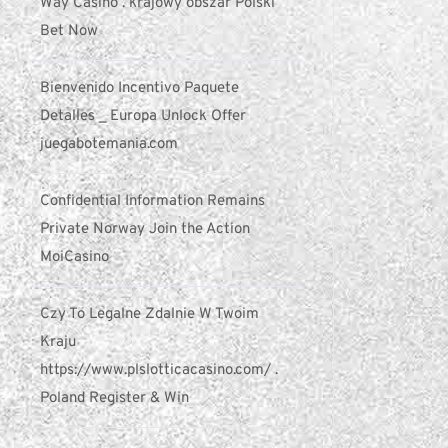
Way Casino . krajowy obszar Polski
Bet Now
Bienvenido Incentivo Paquete
Detalles _ Europa Unlock Offer
juegabotemania.com
Confidential Information Remains
Private Norway Join the Action
MoiCasino
Czy To Legalne Zdalnie W Twoim
Kraju
https://www.plslotticacasino.com/ .
Poland Register & Win