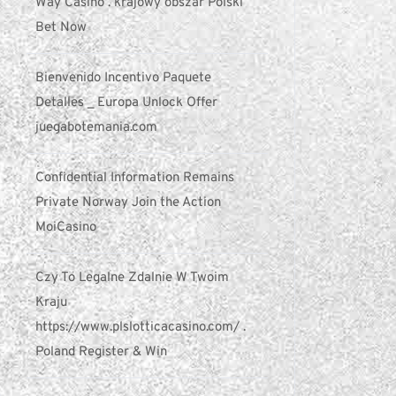
Way Casino . krajowy obszar Polski
Bet Now
Bienvenido Incentivo Paquete
Detalles _ Europa Unlock Offer
juegabotemania.com
Confidential Information Remains
Private Norway Join the Action
MoiCasino
Czy To Legalne Zdalnie W Twoim
Kraju
https://www.plslotticacasino.com/ .
Poland Register & Win