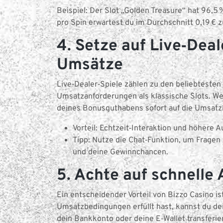
Beispiel: Der Slot „Golden Treasure“ hat 96,5
pro Spin erwartest du im Durchschnitt 0,19 € z
4. Setze auf Live‑Deal
Umsätze
Live‑Dealer‑Spiele zählen zu den beliebtesten
Umsatzanforderungen als klassische Slots. Wenn
deines Bonusguthabens sofort auf die Umsat
Vorteil: Echtzeit‑Interaktion und höhere
Tipp: Nutze die Chat‑Funktion, um Fragen 
und deine Gewinnchancen.
5. Achte auf schnelle
Ein entscheidender Vorteil von Bizzo Casino is
Umsatzbedingungen erfüllt hast, kannst du de
dein Bankkonto oder deine E‑Wallet transferie