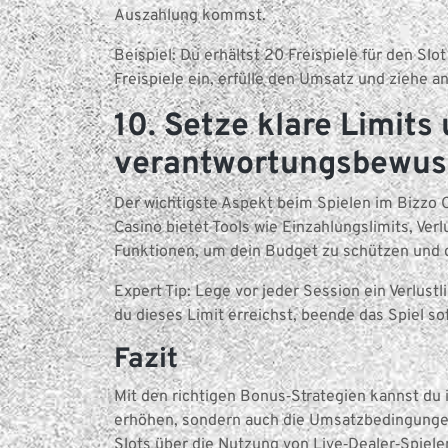
Auszahlung kommst.
Beispiel: Du erhältst 20 Freispiele für den Slo
Freispiele ein, erfülle den Umsatz und ziehe 
10. Setze klare Limits
verantwortungsbewus
Der wichtigste Aspekt beim Spielen im Bizzo C
Casino bietet Tools wie Einzahlungslimits, Ver
Funktionen, um dein Budget zu schützen und da
Expert Tip: Lege vor jeder Session ein Verlus
du dieses Limit erreichst, beende das Spiel sof
Fazit
Mit den richtigen Bonus‑Strategien kannst du
erhöhen, sondern auch die Umsatzbedingungen
Slots über die Nutzung von Live‑Dealer‑Spielen