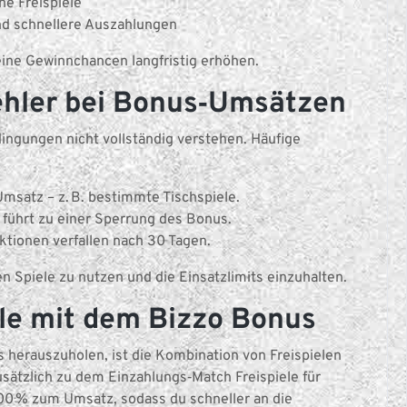
e Freispiele
nd schnellere Auszahlungen
ne Gewinnchancen langfristig erhöhen.
ehler bei Bonus‑Umsätzen
dingungen nicht vollständig verstehen. Häufige
msatz – z. B. bestimmte Tischspiele.
führt zu einer Sperrung des Bonus.
ktionen verfallen nach 30 Tagen.
n Spiele zu nutzen und die Einsatzlimits einzuhalten.
ele mit dem Bizzo Bonus
 herauszuholen, ist die Kombination von Freispielen
sätzlich zu dem Einzahlungs‑Match Freispiele für
 100 % zum Umsatz, sodass du schneller an die