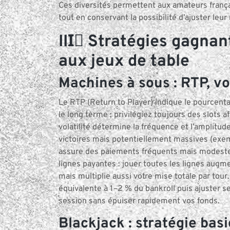
Ces diversités permettent aux amateurs françai
tout en conservant la possibilité d’ajuster leu
III️⃣ Stratégies gagna
aux jeux de table
Machines à sous : RTP, vo
Le RTP (Return to Player) indique le pourcen
le long terme ; privilégiez toujours des slots
volatilité détermine la fréquence et l’amplitud
victoires mais potentiellement massives (exempl
assure des paiements fréquents mais modestes
lignes payantes : jouer toutes les lignes aug
mais multiplie aussi votre mise totale par to
équivalente à 1–2 % du bankroll puis ajuster sel
session sans épuiser rapidement vos fonds.
Blackjack : stratégie ba