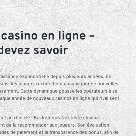
casino en ligne –
devez savoir
oissance exponentielle depuis plusieurs années. En
ins, les joueurs recherchent chaque jour de nouvelles
rtissement. Cette dynamique pousse les opérateurs à se
que année de nouveaux casinos en ligne qui rivalisent
.
ue un rôle clé : Basketnews.Net teste chaque
ant de la recommander aux joueurs. Son évaluation
thodes de paiement et la transparence des bonus, afin de