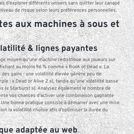
s d’explorer différents univers sans quitter leur canapé
r niveau de risque selon leurs préférences personnelles.
ntes aux machines à sous et
latilité & lignes payantes
tage moyen qu’une machine redistribue aux joueurs sur
 affichant au moins 96 % comme « Book of Dead ». La
e des gains : une volatilité élevée génère peu de
e : « Dead or Alive 2 »), tandis qu’une volatilité basse
 (« Starburst »). Analysez également le nombre de
mente vos chances d’activer une combinaison gagnante
ur. Une bonne pratique consiste à démarrer avec une mise
on la volatilité choisie afin d’optimiser la durée du
sique adaptée au web