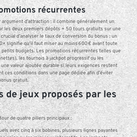
omotions récurrentes
 argument d’attraction : il combine généralement un
ur les deux premiers dépôts + 50 tours gratuits sur une
crucial d’analyser le taux de conversion du bonus : un
 signifie qu’il faut miser au moins 600 € avant toute
les petits budgets. Les promotions récurrentes telles que
ettes), les tournois à jackpot progressif ou les
 une valeur ajoutée durable si leurs exigences restent
nt ces conditions dans une page dédiée afin d’éviter
bonus gratuit.
es de jeux proposés par les
our de quatre piliers principaux :
els avec cinq à six bobines, plusieurs lignes payantes