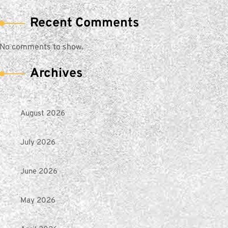
Recent Comments
No comments to show.
Archives
August 2026
July 2026
June 2026
May 2026