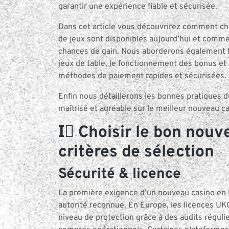
garantir une expérience fiable et sécurisée.
Dans cet article vous découvrirez comment choi
de jeux sont disponibles aujourd’hui et comme
chances de gain. Nous aborderons également l
jeux de table, le fonctionnement des bonus et 
méthodes de paiement rapides et sécurisées.
Enfin nous détaillerons les bonnes pratiques du
maîtrisé et agréable sur le meilleur nouveau ca
I️⃣ Choisir le bon nouv
critères de sélection
Sécurité & licence
La première exigence d’un nouveau casino en li
autorité reconnue. En Europe, les licences UK
niveau de protection grâce à des audits régulie