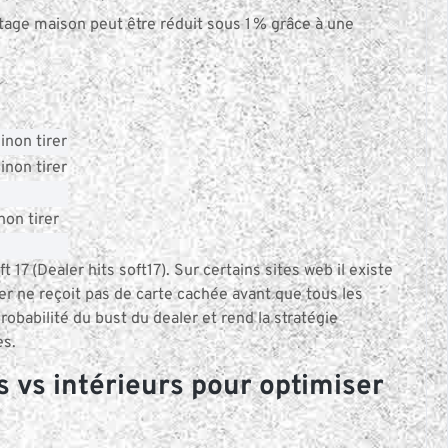
ntage maison peut être réduit sous 1 % grâce à une
inon tirer
inon tirer
non tirer
t 17 (Dealer hits soft17). Sur certains sites web il existe
ier ne reçoit pas de carte cachée avant que tous les
robabilité du bust du dealer et rend la stratégie
es.
s vs intérieurs pour optimiser