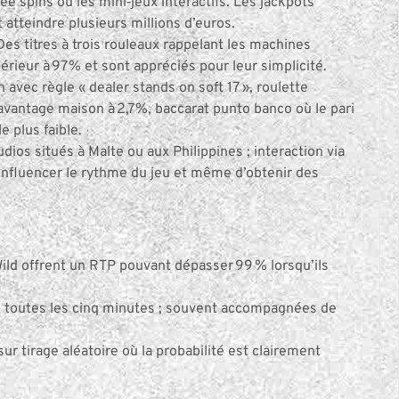
e spins ou les mini‑jeux interactifs. Les jackpots
atteindre plusieurs millions d’euros.
Des titres à trois rouleaux rappelant les machines
érieur à 97 % et sont appréciés pour leur simplicité.
avec règle « dealer stands on soft 17 », roulette
avantage maison à 2,7 %, baccarat punto banco où le pari
e plus faible.
dios situés à Malte ou aux Philippines ; interaction via
influencer le rythme du jeu et même d’obtenir des
ild offrent un RTP pouvant dépasser 99 % lorsqu’ils
ges toutes les cinq minutes ; souvent accompagnées de
r tirage aléatoire où la probabilité est clairement