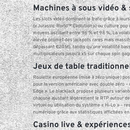
Machines à sous vidéo & 
Les slots vidéo dominent le trafic grâce à leur
(« Jurassic World™ Evolution ») ou culture pop 
moyens oscillant entre 96 % et 98 %. La volatil
élevée promet des jackpots rares mais massif
dépassant €20 M), tandis qu’une volatilité bass
multiplicateurs jusqu’à x5 sur chaque spin gag
Jeux de table traditionne
Roulette européenne (mise à zéro unique) pos
pour la version américaine avec double zéro – 
Edge ». Le blackjack propose plusieurs variant
chacune ajustant légèrement le RTP autour de
virtuel ou utilisation du système « Hi‑Lo » – 
numérique grâce aux statistiques affichées en 
Casino live & expérience