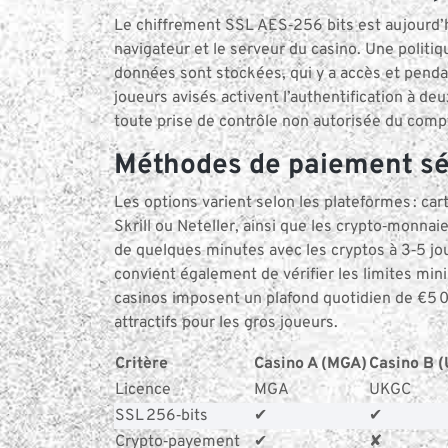
Le chiffrement SSL AES‑256 bits est aujourd’h
navigateur et le serveur du casino. Une politiq
données sont stockées, qui y a accès et pend
joueurs avisés activent l’authentification à de
toute prise de contrôle non autorisée du com
Méthodes de paiement sé
Les options varient selon les plateformes : c
Skrill ou Neteller, ainsi que les crypto‑monnaie
de quelques minutes avec les cryptos à 3‑5 jou
convient également de vérifier les limites min
casinos imposent un plafond quotidien de €5 0
attractifs pour les gros joueurs.
Critère
Casino A (MGA)
Casino B 
Licence
MGA
UKGC
SSL 256‑bits
✔︎
✔︎
Crypto‑payement
✔︎
✘