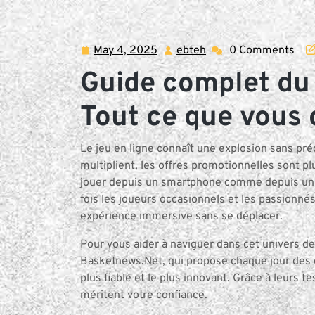
Skip
to
content
May 4, 2025
ebteh
0 Comments
May
ebteh
4,
Guide complet du 
2025
Tout ce que vous 
Le jeu en ligne connaît une explosion sans pr
multiplient, les offres promotionnelles sont p
jouer depuis un smartphone comme depuis un o
fois les joueurs occasionnels et les passionnés
expérience immersive sans se déplacer.
Pour vous aider à naviguer dans cet univers de
Basketnews.Net, qui propose chaque jour des
plus fiable et le plus innovant. Grâce à leurs 
méritent votre confiance.