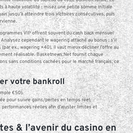
limite maximale du tableau ou votre bankroll totale. Le
s à haute volatilité : misez une petite somme initiale
n jusqu’à atteindre trois victoires consécutives, puis
rvienne.
programmes VIP offrent souvent du cash back mensuel
. Analysez cependant le wagering attaché au bonus ; s’il
par ex., wagering ×40), il vaut mieux décliner l’offre au
lement réalisable. Basketnews.Net fournit chaque
ns sans conditions cachées pour le marché français, ce
er votre bankroll
emple €50).
diée pour suivre gains/pertes en temps réel.
 performances réelles afin d’ajuster limites et
es & l’avenir du casino en