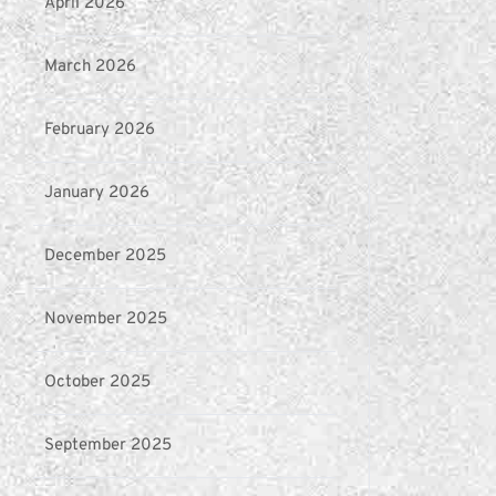
April 2026
March 2026
February 2026
January 2026
December 2025
November 2025
October 2025
September 2025