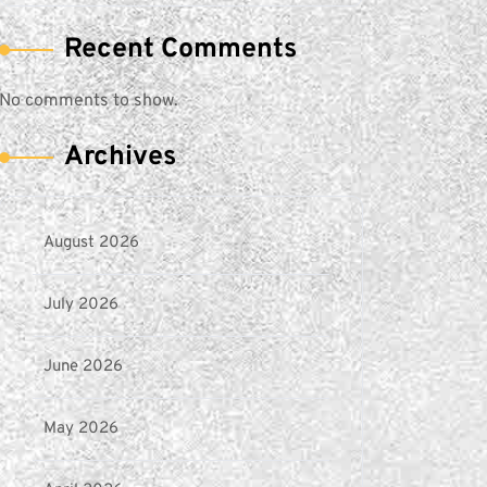
Recent Comments
No comments to show.
Archives
August 2026
July 2026
June 2026
May 2026