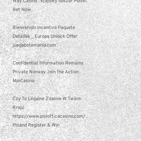
Way Casino . krajowy obszar Polski
Bet Now
Bienvenido Incentivo Paquete
Detalles _ Europa Unlock Offer
juegabotemania.com
Confidential Information Remains
Private Norway Join the Action
MoiCasino
Czy To Legalne Zdalnie W Twoim
Kraju
https://www.plslotticacasino.com/ .
Poland Register & Win