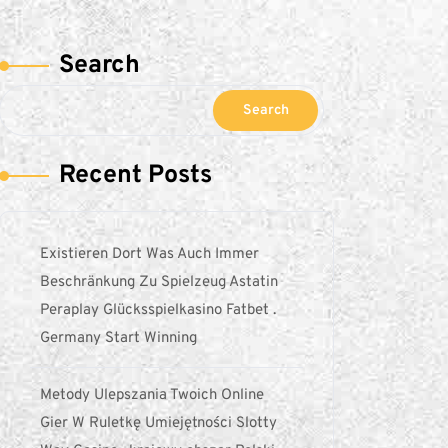
Search
Search
Recent Posts
Existieren Dort Was Auch Immer
Beschränkung Zu Spielzeug Astatin
Peraplay Glücksspielkasino Fatbet .
Germany Start Winning
Metody Ulepszania Twoich Online
Gier W Ruletkę Umiejętności Slotty