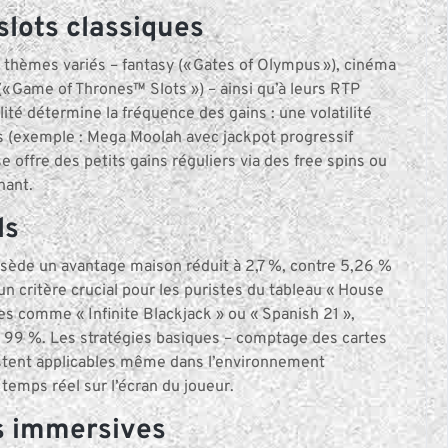
slots classiques
s thèmes variés – fantasy (« Gates of Olympus »), cinéma
(« Game of Thrones™ Slots ») – ainsi qu’à leurs RTP
ité détermine la fréquence des gains : une volatilité
s (exemple : Mega Moolah avec jackpot progressif
e offre des petits gains réguliers via des free spins ou
nant.
ls
sède un avantage maison réduit à 2,7 %, contre 5,26 %
un critère crucial pour les puristes du tableau « House
es comme « Infinite Blackjack » ou « Spanish 21 »,
 99 %. Les stratégies basiques – comptage des cartes
restent applicables même dans l’environnement
temps réel sur l’écran du joueur.
s immersives