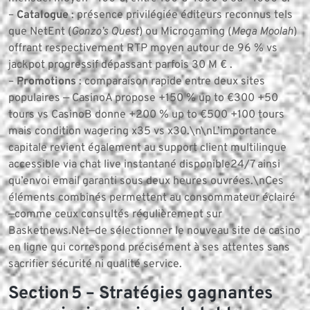
–
Catalogue
: présence privilégiée éditeurs reconnus tels
que NetEnt (
Gonzo’s Quest
) ou Microgaming (
Mega Moolah
)
offrant respectivement RTP moyen autour de 96 % vs
jackpot progressif dépassant parfois 30 M € .
–
Promotions
: comparaison rapide entre deux sites
populaires — CasinoA propose +150 % up to €300 +50
tours vs CasinoB donne +200 % up to €500 +100 tours
mais condition wagering x35 vs x30.\n\nL’importance
capitale revient également au support client multilingue
accessible via chat live instantané disponible24/7 ainsi
qu’envoi email garanti sous deux heures ouvrées.\nCes
éléments combinés permettent au consommateur éclairé
—comme ceux consultés régulièrement sur
Basketnews.Net—de sélectionner le nouveau site de casino
en ligne qui correspond précisément à ses attentes sans
sacrifier sécurité ni qualité service.
Section 5 – Stratégies gagnantes