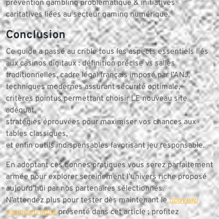
prévention gambling problématique & initiatives
caritatives liées au secteur gaming numérique.
Conclusion
Ce guide a passé au crible tous les aspects essentiels liés
aux casinos digitaux : définition précise vs salles
traditionnelles, cadre légal français imposé par l’ANJ,
techniques modernes assurant sécurité optimale,
critères pointus permettant choisir LE nouveau site
adéquat,
stratégies éprouvées pour maximiser vos chances aux
tables classiques,
et enfin outils indispensables favorisant jeu responsable.​
En adoptant ces bonnes pratiques vous serez parfaitement
armé·e pour explorer sereinement l’univers riche proposé
aujourd’hui par nos partenaires sélectionnés.
N’attendez plus pour tester dès maintenant le
nouveau
casino en ligne
présenté dans cet article ; profitez