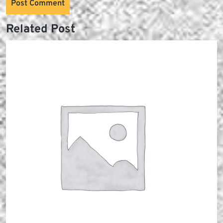
Related Post