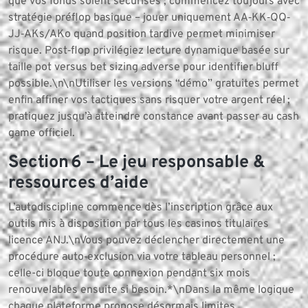
que vos fonds soient sécurisés ; commencez toujours avec
stratégie préflop basique ­– jouer uniquement AA‐KK‐QQ‐
JJ‐AKs/AKo quand position tardive permet minimiser
risque. Post‑flop privilégiez lecture dynamique basée sur
taille pot versus bet sizing adverse pour identifier bluff
possible.\n\nUtiliser les versions “démo” gratuites permet
enfin affiner vos tactiques sans risquer votre argent réel ;
pratiquez jusqu’à atteindre constance avant passer au cash
game officiel.
Section 6 – Le jeu responsable &
ressources d’aide
L’autodiscipline commence dès l’inscription grâce aux
outils mis à disposition par tous les casinos titulaires
licence ANJ.\nVous pouvez déclencher directement une
procédure auto‑exclusion via votre tableau personnel ;
celle-ci bloque toute connexion pendant six mois
renouvelables ensuite si besoin.*\nDans la même logique
chaque plateforme propose désormais limites