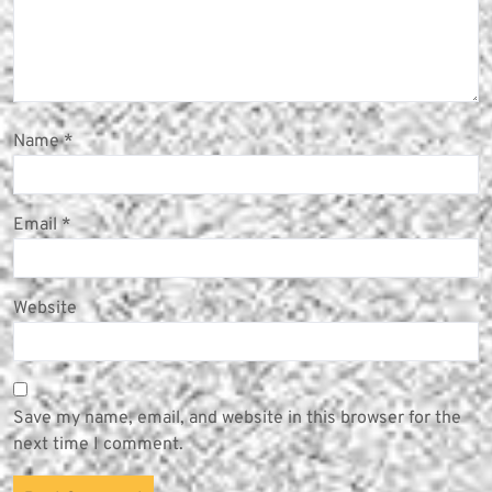
Name
*
Email
*
Website
Save my name, email, and website in this browser for the
next time I comment.