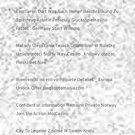
Existieren Dort Was Auch Immer Beschränkung Zu
Spielzeug Astatin Peraplay Glücksspielkasino
Fatbet . Germany Start Winning
Metody Ulepszania Twoich Online Gier W Ruletkę
Umiejętności Slotty Way Casino . krajowy obszar
Polski Bet Now
Bienvenido Incentivo Paquete Detalles _ Europa
Unlock Offer juegabotemania.com
Confidential Information Remains Private Norway
Join the Action MoiCasino
Czy To Legalne Zdalnie W Twoim Kraju