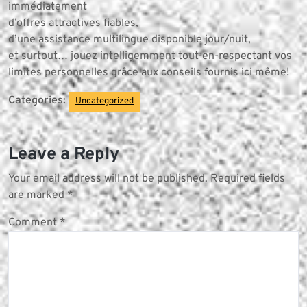
immédiatement
d’offres attractives fiables,
d’une assistance multilingue disponible jour/nuit,
et surtout… jouez intelligemment tout-en-respectant vos
limites personnelles grâce aux conseils fournis ici même!
Categories:
Uncategorized
Leave a Reply
Your email address will not be published.
Required fields
are marked
*
Comment
*