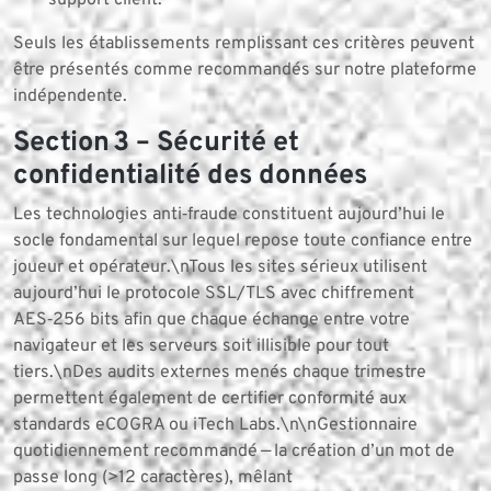
support client.
Seuls les établissements remplissant ces critères peuvent
être présentés comme recommandés sur notre plateforme
indépendente.
Section 3 – Sécurité et
confidentialité des données
Les technologies anti‑fraude constituent aujourd’hui le
socle fondamental sur lequel repose toute confiance entre
joueur et opérateur.\nTous les sites sérieux utilisent
aujourd’hui le protocole SSL/TLS avec chiffrement
AES‑256 bits afin que chaque échange entre votre
navigateur et les serveurs soit illisible pour tout
tiers.\nDes audits externes menés chaque trimestre
permettent également de certifier conformité aux
standards eCOGRA ou iTech Labs.\n\nGestionnaire
quotidiennement recommandé — la création d’un mot de
passe long (>12 caractères), mêlant