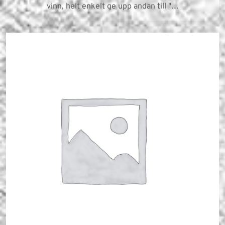
vinn, helt enkelt ge upp andan till ''…