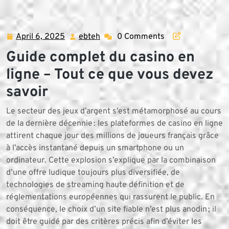
Skip
to
content
April 6, 2025
ebteh
0 Comments
April
ebteh
6,
Guide complet du casino en
2025
ligne – Tout ce que vous devez
savoir
Le secteur des jeux d’argent s’est métamorphosé au cours
de la dernière décennie : les plateformes de casino en ligne
attirent chaque jour des millions de joueurs français grâce
à l’accès instantané depuis un smartphone ou un
ordinateur. Cette explosion s’explique par la combinaison
d’une offre ludique toujours plus diversifiée, de
technologies de streaming haute définition et de
réglementations européennes qui rassurent le public. En
conséquence, le choix d’un site fiable n’est plus anodin ; il
doit être guidé par des critères précis afin d’éviter les