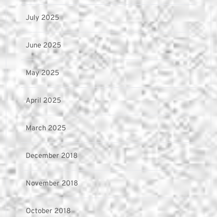
July 2025
June 2025
May 2025
April 2025
March 2025
December 2018
November 2018
October 2018