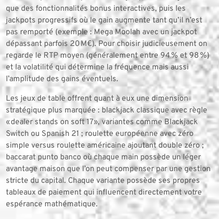
que des fonctionnalités bonus interactives, puis les
jackpots progressifs où le gain augmente tant qu’il n’est
pas remporté (exemple : Mega Moolah avec un jackpot
dépassant parfois 20 M€). Pour choisir judicieusement on
regarde le RTP moyen (généralement entre 94 % et 98 %)
et la volatilité qui détermine la fréquence mais aussi
l’amplitude des gains éventuels.
Les jeux de table offrent quant à eux une dimension
stratégique plus marquée : blackjack classique avec règle
« dealer stands on soft 17 », variantes comme Blackjack
Switch ou Spanish 21 ; roulette européenne avec zéro
simple versus roulette américaine ajoutant double zéro ;
baccarat punto banco où chaque main possède un léger
avantage maison que l’on peut compenser par une gestion
stricte du capital. Chaque variante possède ses propres
tableaux de paiement qui influencent directement votre
espérance mathématique.​