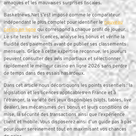
arnaques et les mauvaises surprises fiscales.
Basketnews.Net s’est imposé comme le comparateur
indépendant le plus complet pour identifier le
nouveau
casino en ligne
qui correspond à chaque profil de joueur.
Le site teste les licences, analyse les bonus et vérifie la
fluidité des paiements avant de publier ses classements
mensuels. Grâce à cette expertise reconnue, les joueurs
peuvent consulter des avis impartiaux et sélectionner
rapidement le meilleur casino en ligne 2026 sans perdre
de temps dans des essais hasardeux.
Dans cet article nous décortiquons les points essentiels : la
législation et les licences applicables en France et à
l’étranger, la variété des jeux disponibles (slots, tables, live
dealer), les mécanismes des bonus et leurs conditions de
mise, la sécurité des transactions ainsi que l’expérience
client et mobile. Vous disposerez ainsi d’un guide pas à pas
pour jouer sereinement tout en maximisant vos chances