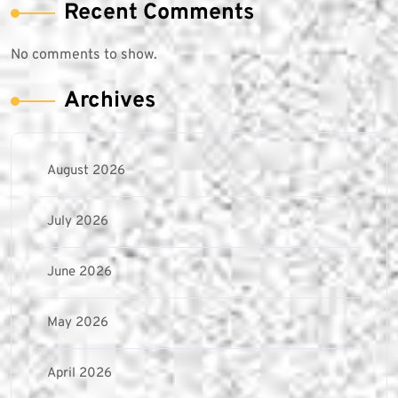
Recent Comments
No comments to show.
Archives
August 2026
July 2026
June 2026
May 2026
April 2026