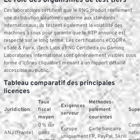
Le rôle des organismes de test tiers
Ces laboratoires certifient que le RNG produit réellement
une distribution aléatoire conforme aux standards
internationaux ; ils testent également la volatilité des
machines à sous pour garantir que le RTP annoncé est
respecté sur le long terme. Les certifications eCOGRA
« Safe & Fair », iTech Labs « RNG Certified » ou Gaming
Laboratories International sont généralement visibles sous
forme d’icônes cliquables menant à un rapport détaillé
accessible au public.
Tableau comparatif des principales
licences
Taux
Méthodes
Exigences
Juridiction
fiscal
paiement
Supe
serveur
moyen
courantes
0 % sur
Cont
Europe
Carte bancaire
ANJ (France)
gains
natio
uniquement
FR, PayPal, Skrill