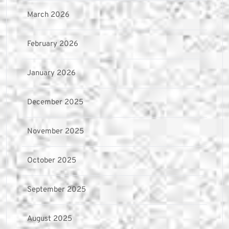
March 2026
February 2026
January 2026
December 2025
November 2025
October 2025
September 2025
August 2025