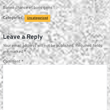
Bonne chance et bons gains !
Categories:
Uncategorized
Leave a Reply
Your email address will not be published.
Required fields
are marked
*
Comment
*