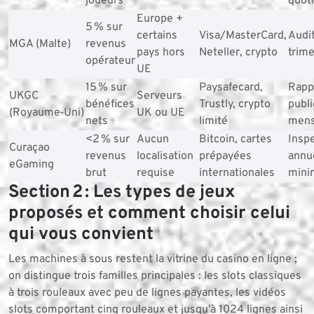
joueurs
quot
Europe +
5 % sur
certains
Visa/MasterCard,
Audi
MGA (Malte)
revenus
pays hors
Neteller, crypto
trime
opérateur
UE
15 % sur
Paysafecard,
Rapp
UKGC
Serveurs
bénéfices
Trustly, crypto
publi
(Royaume‑Uni)
UK ou UE
nets
limité
mens
<2 % sur
Aucun
Bitcoin, cartes
Insp
Curaçao
revenus
localisation
prépayées
annu
eGaming
brut
requise
internationales
mini
Section 2 : Les types de jeux
proposés et comment choisir celui
qui vous convient
Les machines à sous restent la vitrine du casino en ligne ;
on distingue trois familles principales : les slots classiques
à trois rouleaux avec peu de lignes payantes, les vidéos
slots comportant cinq rouleaux et jusqu’à 1024 lignes ainsi