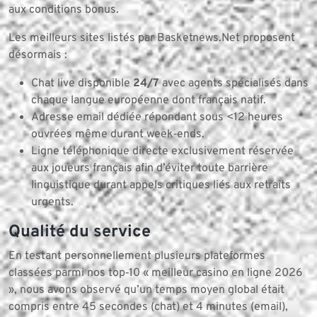
aux conditions bonus.
Les meilleurs sites listés par Basketnews.Net proposent
désormais :
Chat live disponible
24/7
avec agents spécialisés dans
chaque langue européenne dont français natif.
Adresse email dédiée répondant sous <​12 heures
ouvrées même durant week‑ends.
Ligne téléphonique directe exclusivement réservée
aux joueurs français afin d’éviter toute barrière
linguistique durant appels critiques liés aux retraits
urgents.
Qualité du service
En testant personnellement plusieurs plateformes
classées parmi nos top‑10 « meilleur casino en ligne 2026
», nous avons observé qu’un temps moyen global était
compris entre 45 secondes (chat) et 4 minutes (email),