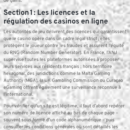
de gains.
Section 1 : Les licences et la
régulation des casinos en ligne
Les autorités de jeu délivrent des licences qui garantissent
que le casino opère dans un cadre légal strict ; elles
protègent le joueur contre les fraudes et assurent l’équité
du RNG (Random Number Generator). En France, l’ANJ
supervise toutes les plateformes autorisées à proposer
leurs services aux résidents français ; hors territoire
hexagonal, des juridictions comme la Malta Gaming
Authority (MGA), la UK Gambling Commission ou Curaçao
eGaming offrent également une surveillance reconnue à
l’international.
Pour vérifier qu’un site est légitime, il faut d’abord repérer
son numéro de licence affiché au bas de chaque page –
souvent sous forme d’un code alphanumérique – puis
consulter les conditions générales où sont détaillés les