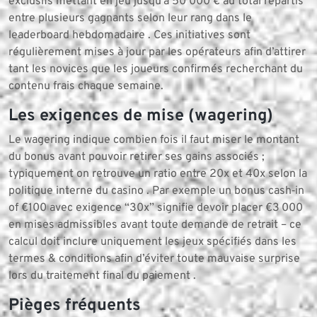
exclusifs mettant en jeu jusqu’à 50 000 € au total répartis
entre plusieurs gagnants selon leur rang dans le
leaderboard hebdomadaire . Ces initiatives sont
régulièrement mises à jour par les opérateurs afin d’attirer
tant les novices que les joueurs confirmés recherchant du
contenu frais chaque semaine.
Les exigences de mise (wagering)
Le wagering indique combien fois il faut miser le montant
du bonus avant pouvoir retirer ses gains associés ;
typiquement on retrouve un ratio entre 20x et 40x selon la
politique interne du casino . Par exemple un bonus cash‑in
of €100 avec exigence “30x” signifie devoir placer €3 000
en mises admissibles avant toute demande de retrait – ce
calcul doit inclure uniquement les jeux spécifiés dans les
termes & conditions afin d’éviter toute mauvaise surprise
lors du traitement final du paiement .
Pièges fréquents