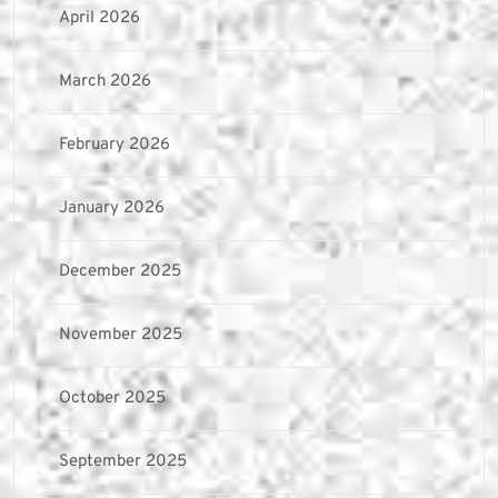
April 2026
March 2026
February 2026
January 2026
December 2025
November 2025
October 2025
September 2025