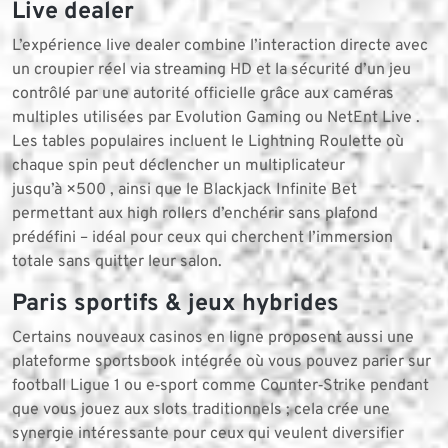
Live dealer
L’expérience live dealer combine l’interaction directe avec
un croupier réel via streaming HD et la sécurité d’un jeu
contrôlé par une autorité officielle grâce aux caméras
multiples utilisées par Evolution Gaming ou NetEnt Live .
Les tables populaires incluent le Lightning Roulette où
chaque spin peut déclencher un multiplicateur
jusqu’à ×500 , ainsi que le Blackjack Infinite Bet
permettant aux high rollers d’enchérir sans plafond
prédéfini – idéal pour ceux qui cherchent l’immersion
totale sans quitter leur salon.
Paris sportifs & jeux hybrides
Certains nouveaux casinos en ligne proposent aussi une
plateforme sportsbook intégrée où vous pouvez parier sur
football Ligue 1 ou e‑sport comme Counter‑Strike pendant
que vous jouez aux slots traditionnels ; cela crée une
synergie intéressante pour ceux qui veulent diversifier