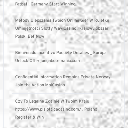
Fatbet . Germany Start Winning
Metody Ulepszania Twoich Online Gier W Ruletkę
Umiejętności Slotty Way Casino . krajowy obszar
Polski Bet Now
Bienvenido Incentivo Paquete Detalles _ Europa
Unlock Offer juegabotemania.com
Confidential Information Remains Private Norway
Join the Action MoiCasino
Czy To Legalne Zdalnie W Twoim Kraju
https://www.plslotticacasino.com/ . Poland
Register & Win