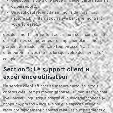
Une copie lisible d’une pièce officielle (carte nationale
ou passeport).
Un justificatif récent datant moins de trois mois
(facture EDF/Internet ou relevé bancaire montrant
votre adresse).
Ces documents permettent au casino – sous contrôle strict
des autorités compétentes – d’empêcher blanchiment
d’argent et fraude identitaire tout en accélérant
ultérieurement vos retraits lorsque votre dossier est déjà
complet.
Section 5 : Le support client и
expérience utilisateur
Un service client efficace se mesure surtout via trois
critères clés : temps moyen réponse (<​2 minutes via chat
live), niveau linguistique adapté au public francophone («
bonjour », « merci » inclus) ainsi que capacité réelle à
résoudre rapidement disputes relatives aux paiements ou