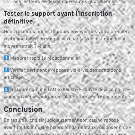
nos lecteurs avidesde nouveautés quotidiennes.​
Tester le support avant l’inscription
définitive
Nous recommandons toujours envoyer dès votre première
visite une question simple via chat (« Quel est mon délai
moyen retrait ? ») afin :
Mesurer rapidité rédactionnelle.
Vérifier pertinence réponse vis-à-vis des conditions
affichées.
S’assurer qu’une FAQ exhaustive couvre déjà ce point —
sinon privilégier autrement plateforme mieux documentée.
Conclusion
En résumé, choisir judicieusement son casino repose
avant tout sur quatre piliers fondamentaux : disposer d’une