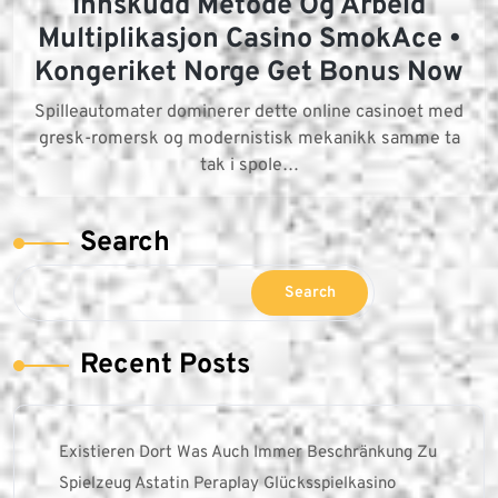
Innskudd Metode Og Arbeid
Multiplikasjon Casino SmokAce •
Kongeriket Norge Get Bonus Now
Spilleautomater dominerer dette online casinoet med
gresk-romersk og modernistisk mekanikk samme ta
tak i spole…
Search
Search
Recent Posts
Existieren Dort Was Auch Immer Beschränkung Zu
Spielzeug Astatin Peraplay Glücksspielkasino