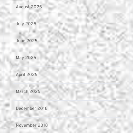
August 2025
July 2025
June 2025
May 2025
April 2025
March 2025
December 2018
November 2018