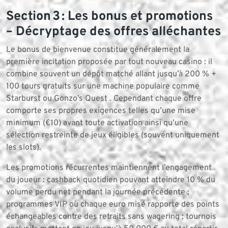
Section 3 : Les bonus et promotions
– Décryptage des offres alléchantes
Le bonus de bienvenue constitue généralement la
première incitation proposée par tout nouveau casino : il
combine souvent un dépôt matché allant jusqu’à 200 % +
100 tours gratuits sur une machine populaire comme
Starburst ou Gonzo’s Quest . Cependant chaque offre
comporte ses propres exigences telles qu’une mise
minimum (€10) avant toute activation ainsi qu’une
sélection restreinte de jeux éligibles (souvent uniquement
les slots).
Les promotions récurrentes maintiennent l’engagement
du joueur : cashback quotidien pouvant atteindre 10 % du
volume perdu net pendant la journée précédente ;
programmes VIP où chaque euro misé rapporte des points
échangeables contre des retraits sans wagering ; tournois