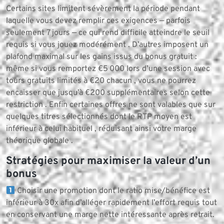
Certains sites limitent sévèrement la période pendant
laquelle vous devez remplir ces exigences — parfois
seulement 7 jours — ce qui rend difficile atteindre le seuil
requis si vous jouez modérément . D’autres imposent un
plafond maximal sur les gains issus du bonus gratuit :
même si vous remportez €5 000 lors d’une session avec
tours gratuits limités à €20 chacun , vous ne pourrez
encaisser que jusqu’à €200 supplémentaires selon cette
restriction . Enfin certaines offres ne sont valables que sur
quelques titres sélectionnés dont le RTP moyen est
inférieur à celui habituel , réduisant ainsi votre marge
théorique globale .
Stratégies pour maximiser la valeur d’un
bonus
Choisir une promotion dont le ratio mise/bénéfice est
inférieur à 30x afin d’alléger rapidement l’effort requis tout
en conservant une marge nette intéressante après retrait.