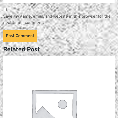
Save my name, email, and website in this browser for the
next time I comment.
Related Post