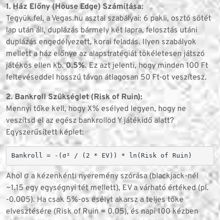
1. Ház Előny (House Edge) Számítása:
Tegyük fel, a Vegas.hu asztal szabályai: 6 pakli, osztó sötét
lap után áll, duplázás bármely két lapra, felosztás utáni
duplázás engedélyezett, korai feladás. Ilyen szabályok
mellett a ház előnye az alapstratégiát tökéletesen játszó
játékos ellen kb.
0.5%
. Ez azt jelenti, hogy minden 100 Ft
feltevéseddel hosszú távon átlagosan 50 Ft-ot veszítesz.
2. Bankroll Szükséglet (Risk of Ruin):
Mennyi tőke kell, hogy X% esélyed legyen, hogy ne
veszítsd el az egész bankrollod Y játékidő alatt?
Egyszerűsített képlet:
Bankroll = -(σ² / (2 * EV)) * ln(Risk of Ruin)
Ahol σ a kézenkénti nyeremény szórása (blackjack-nél
~1.15 egy egységnyi tét mellett), EV a várható értéked (pl.
-0.005). Ha csak 5%-os esélyt akarsz a teljes tőke
elvesztésére (Risk of Ruin = 0.05), és napi 100 kézben