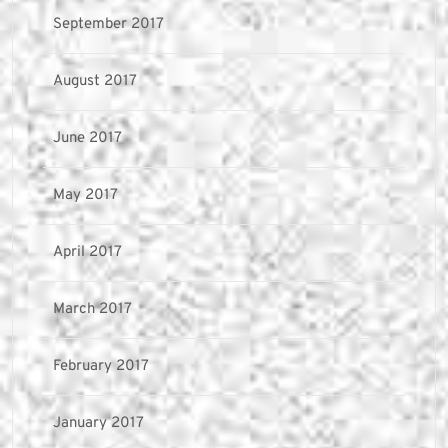
September 2017
August 2017
June 2017
May 2017
April 2017
March 2017
February 2017
January 2017