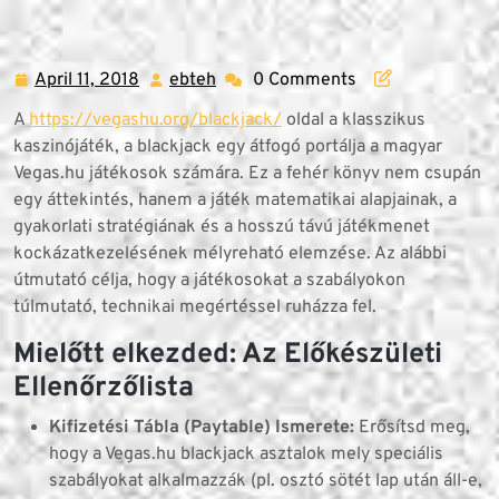
Skip
to
content
April 11, 2018
ebteh
0 Comments
April
ebteh
11,
A
https://vegashu.org/blackjack/
oldal a klasszikus
2018
kaszinójáték, a blackjack egy átfogó portálja a magyar
Vegas.hu játékosok számára. Ez a fehér könyv nem csupán
egy áttekintés, hanem a játék matematikai alapjainak, a
gyakorlati stratégiának és a hosszú távú játékmenet
kockázatkezelésének mélyreható elemzése. Az alábbi
útmutató célja, hogy a játékosokat a szabályokon
túlmutató, technikai megértéssel ruházza fel.
Mielőtt elkezded: Az Előkészületi
Ellenőrzőlista
Kifizetési Tábla (Paytable) Ismerete:
Erősítsd meg,
hogy a Vegas.hu blackjack asztalok mely speciális
szabályokat alkalmazzák (pl. osztó sötét lap után áll-e,