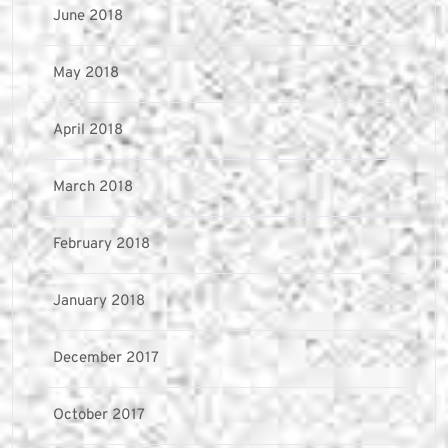
June 2018
May 2018
April 2018
March 2018
February 2018
January 2018
December 2017
October 2017