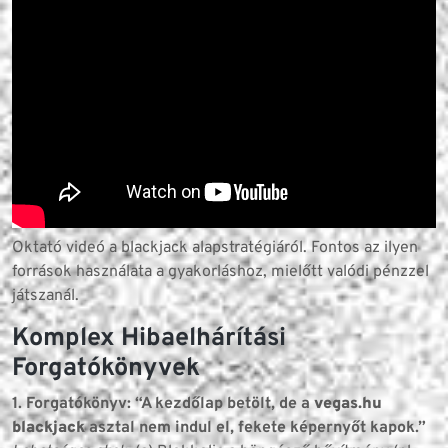
Oktató videó a blackjack alapstratégiáról. Fontos az ilyen
források használata a gyakorláshoz, mielőtt valódi pénzzel
játszanál.
Komplex Hibaelhárítási
Forgatókönyvek
1. Forgatókönyv: “A kezdőlap betölt, de a
vegas.hu
blackjack
asztal nem indul el, fekete képernyőt kapok.”