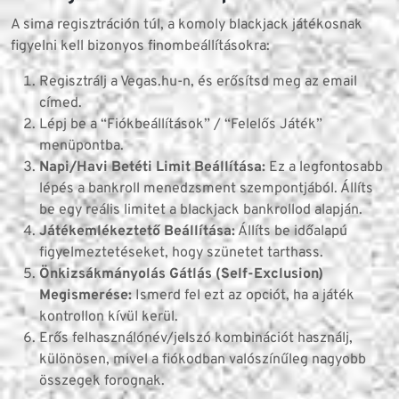
A sima regisztráción túl, a komoly blackjack játékosnak
figyelni kell bizonyos finombeállításokra:
Regisztrálj a Vegas.hu-n, és erősítsd meg az email
címed.
Lépj be a “Fiókbeállítások” / “Felelős Játék”
menüpontba.
Napi/Havi Betéti Limit Beállítása:
Ez a legfontosabb
lépés a bankroll menedzsment szempontjából. Állíts
be egy reális limitet a blackjack bankrollod alapján.
Játékemlékeztető Beállítása:
Állíts be időalapú
figyelmeztetéseket, hogy szünetet tarthass.
Önkizsákmányolás Gátlás (Self-Exclusion)
Megismerése:
Ismerd fel ezt az opciót, ha a játék
kontrollon kívül kerül.
Erős felhasználónév/jelszó kombinációt használj,
különösen, mivel a fiókodban valószínűleg nagyobb
összegek forognak.