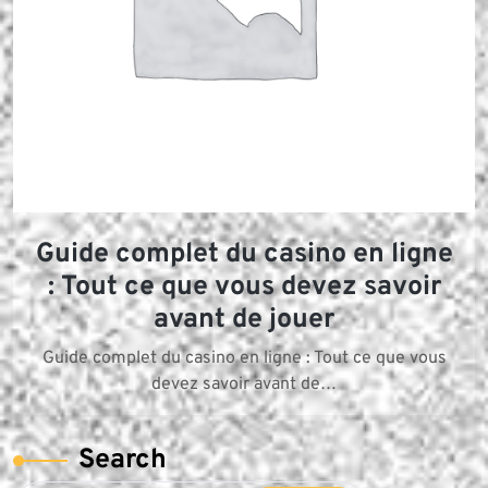
Guide complet du casino en ligne
: Tout ce que vous devez savoir
avant de jouer
Guide complet du casino en ligne : Tout ce que vous
devez savoir avant de…
Search