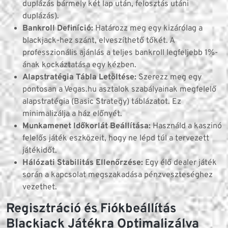
duplázás bármely két lap után, felosztás utáni
duplázás).
Bankroll Definíció:
Határozz meg egy kizárólag a
blackjack-hez szánt, elveszíthető tőkét. A
professzionális ajánlás a teljes bankroll legfeljebb 1%-
ának kockáztatása egy kézben.
Alapstratégia Tábla Letöltése:
Szerezz meg egy
pontosan a Vegas.hu asztalok szabályainak megfelelő
alapstratégia (Basic Strategy) táblázatot. Ez
minimalizálja a ház előnyét.
Munkamenet Időkorlát Beállítása:
Használd a kaszinó
felelős játék eszközeit, hogy ne lépd túl a tervezett
játékidőt.
Hálózati Stabilitás Ellenőrzése:
Egy élő dealer játék
során a kapcsolat megszakadása pénzveszteséghez
vezethet.
Regisztráció és Fiókbeállítás
Blackjack Játékra Optimalizálva